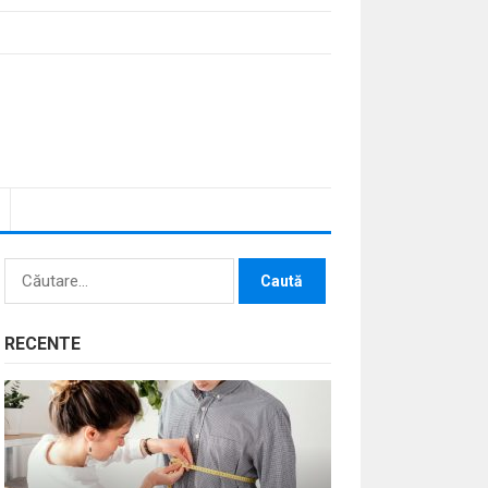
Caută
după:
RECENTE