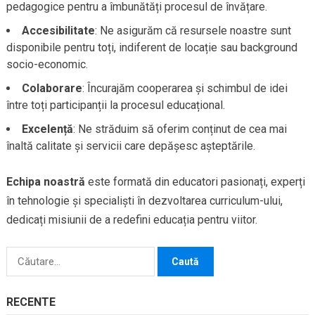
pedagogice pentru a îmbunătăți procesul de învățare.
Accesibilitate
: Ne asigurăm că resursele noastre sunt
disponibile pentru toți, indiferent de locație sau background
socio-economic.
Colaborare
: Încurajăm cooperarea și schimbul de idei
între toți participanții la procesul educațional.
Excelență
: Ne străduim să oferim conținut de cea mai
înaltă calitate și servicii care depășesc așteptările.
Echipa noastră
este formată din educatori pasionați, experți
în tehnologie și specialiști în dezvoltarea curriculum-ului,
dedicați misiunii de a redefini educația pentru viitor.
Caută
după:
RECENTE