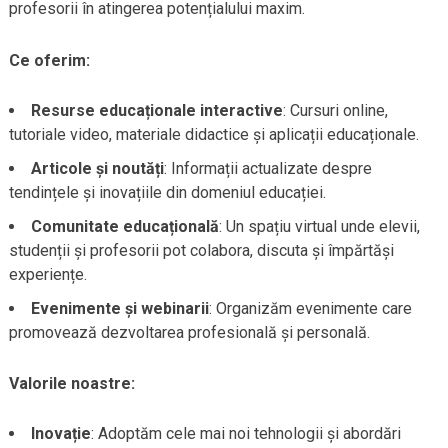
profesorii în atingerea potențialului maxim.
Ce oferim:
Resurse educaționale interactive
: Cursuri online,
tutoriale video, materiale didactice și aplicații educaționale.
Articole și noutăți
: Informații actualizate despre
tendințele și inovațiile din domeniul educației.
Comunitate educațională
: Un spațiu virtual unde elevii,
studenții și profesorii pot colabora, discuta și împărtăși
experiențe.
Evenimente și webinarii
: Organizăm evenimente care
promovează dezvoltarea profesională și personală.
Valorile noastre:
Inovație
: Adoptăm cele mai noi tehnologii și abordări