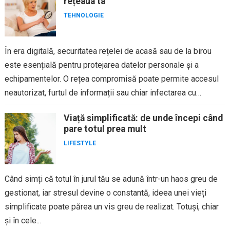
rețeaua ta
TEHNOLOGIE
În era digitală, securitatea rețelei de acasă sau de la birou
este esențială pentru protejarea datelor personale și a
echipamentelor. O rețea compromisă poate permite accesul
neautorizat, furtul de informații sau chiar infectarea cu
malware....
Viață simplificată: de unde începi când
pare totul prea mult
LIFESTYLE
Când simți că totul în jurul tău se adună într-un haos greu de
gestionat, iar stresul devine o constantă, ideea unei vieți
simplificate poate părea un vis greu de realizat. Totuși, chiar
și în cele...