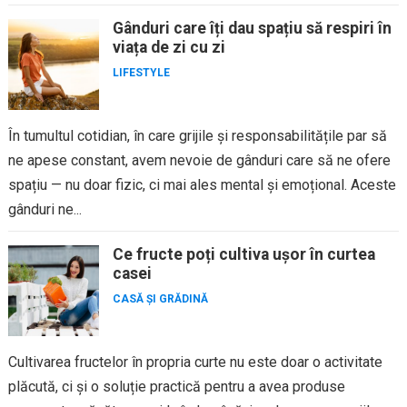
Gânduri care îți dau spațiu să respiri în
viața de zi cu zi
LIFESTYLE
În tumultul cotidian, în care grijile și responsabilitățile par să
ne apese constant, avem nevoie de gânduri care să ne ofere
spațiu — nu doar fizic, ci mai ales mental și emoțional. Aceste
gânduri ne...
Ce fructe poți cultiva ușor în curtea
casei
CASĂ ȘI GRĂDINĂ
Cultivarea fructelor în propria curte nu este doar o activitate
plăcută, ci și o soluție practică pentru a avea produse