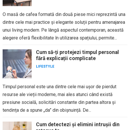
O masă de cafea formată din două piese mici reprezintă una
dintre cele mai practice și elegante soluții pentru amenajarea
unui living modern. Pe lângă aspectul contemporan, această
alegere oferă flexibilitate în utilizarea spațiului, permite...
Cum să-ți protejezi timpul personal
fără explicații complicate
LIFESTYLE
Timpul personal este una dintre cele mai ușor de pierdut
resurse ale vieții moderne, mai ales atunci când există
presiune socială, solicitări constante din partea altora și
tendința de a spune „da” din obișnuință. De...
Cum detectezi și elimini intrușii din