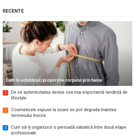
RECENTE
Cum îți echilibrezi proporțiile corpului prin haine
De ce autenticitatea devine cea mai importantă tendință de
1
lifestyle
Cosmeticele expuse la soare se pot degrada înaintea
2
termenului înscris
Cum să-ți organizezi o perioadă sabatică între două etape
3
profesionale