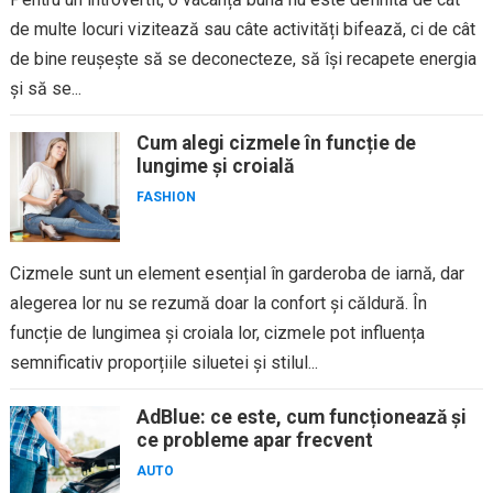
de multe locuri vizitează sau câte activități bifează, ci de cât
de bine reușește să se deconecteze, să își recapete energia
și să se...
Cum alegi cizmele în funcție de
lungime și croială
FASHION
Cizmele sunt un element esențial în garderoba de iarnă, dar
alegerea lor nu se rezumă doar la confort și căldură. În
funcție de lungimea și croiala lor, cizmele pot influența
semnificativ proporțiile siluetei și stilul...
AdBlue: ce este, cum funcționează și
ce probleme apar frecvent
AUTO