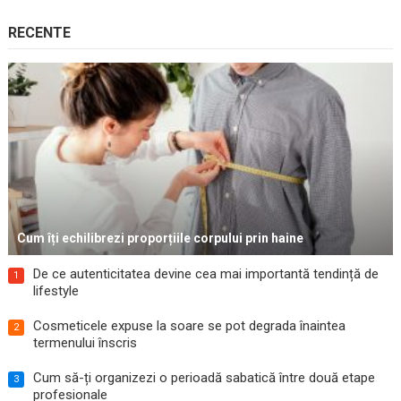
RECENTE
Cum îți echilibrezi proporțiile corpului prin haine
De ce autenticitatea devine cea mai importantă tendință de
1
lifestyle
Cosmeticele expuse la soare se pot degrada înaintea
2
termenului înscris
Cum să-ți organizezi o perioadă sabatică între două etape
3
profesionale