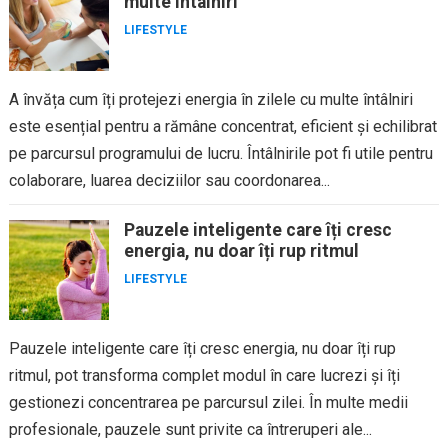
multe întâlniri
LIFESTYLE
A învăța cum îți protejezi energia în zilele cu multe întâlniri
este esențial pentru a rămâne concentrat, eficient și echilibrat
pe parcursul programului de lucru. Întâlnirile pot fi utile pentru
colaborare, luarea deciziilor sau coordonarea...
Pauzele inteligente care îți cresc
energia, nu doar îți rup ritmul
LIFESTYLE
Pauzele inteligente care îți cresc energia, nu doar îți rup
ritmul, pot transforma complet modul în care lucrezi și îți
gestionezi concentrarea pe parcursul zilei. În multe medii
profesionale, pauzele sunt privite ca întreruperi ale...