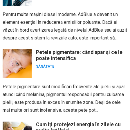
Pentru multe mașini diesel moderne, AdBlue a devenit un
element esențial în reducerea emisiilor poluante. Dacă ai
văzut în bord avertizarea legată de nivelul AdBlue sau ai auzit
despre acest sistem la reviziile auto, este important să...
Petele pigmentare: când apar și ce le
poate intensifica
SĂNĂTATE
Petele pigmentare sunt modificări frecvente ale pielii și apar
atunci când melanina, pigmentul responsabil pentru culoarea
pielii, este produsă în exces în anumite zone. Deși de cele
mai multe ori sunt inofensive, aceste pete pot...
Cum îți protejezi energia în zilele cu