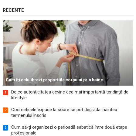
RECENTE
Cum îți echilibrezi proporțiile corpului prin haine
De ce autenticitatea devine cea mai importantă tendință de
1
lifestyle
Cosmeticele expuse la soare se pot degrada înaintea
2
termenului înscris
Cum să-ți organizezi o perioadă sabatică între două etape
3
profesionale