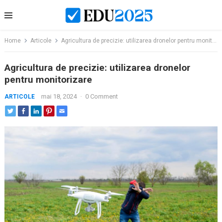
Skip
to
content
Home
Articole
Agricultura de precizie: utilizarea dronelor pentru monitorizare
Agricultura de precizie: utilizarea dronelor
pentru monitorizare
mai 18, 2024
·
0 Comment
ARTICOLE