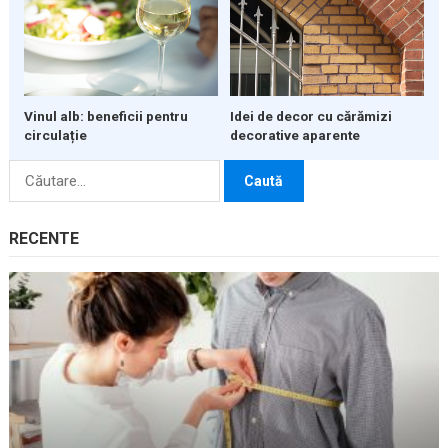
Vinul alb: beneficii pentru
Idei de decor cu cărămizi
circulație
decorative aparente
Caută
după:
RECENTE