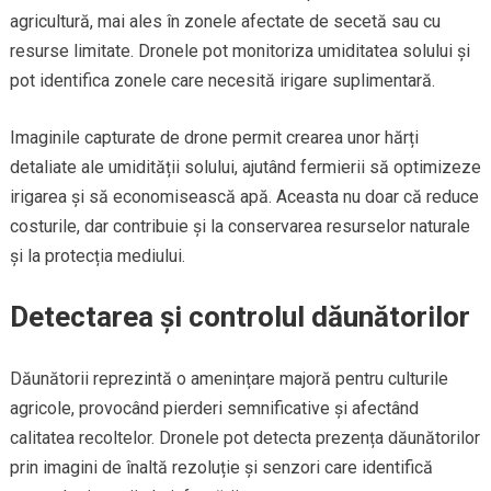
agricultură, mai ales în zonele afectate de secetă sau cu
resurse limitate. Dronele pot monitoriza umiditatea solului și
pot identifica zonele care necesită irigare suplimentară.
Imaginile capturate de drone permit crearea unor hărți
detaliate ale umidității solului, ajutând fermierii să optimizeze
irigarea și să economisească apă. Aceasta nu doar că reduce
costurile, dar contribuie și la conservarea resurselor naturale
și la protecția mediului.
Detectarea și controlul dăunătorilor
Dăunătorii reprezintă o amenințare majoră pentru culturile
agricole, provocând pierderi semnificative și afectând
calitatea recoltelor. Dronele pot detecta prezența dăunătorilor
prin imagini de înaltă rezoluție și senzori care identifică