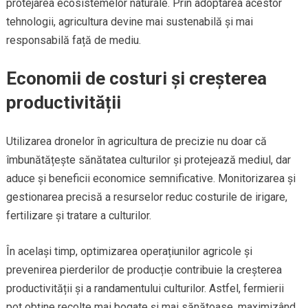
protejarea ecosistemelor naturale. Prin adoptarea acestor
tehnologii, agricultura devine mai sustenabilă și mai
responsabilă față de mediu.
Economii de costuri și creșterea
productivității
Utilizarea dronelor în agricultura de precizie nu doar că
îmbunătățește sănătatea culturilor și protejează mediul, dar
aduce și beneficii economice semnificative. Monitorizarea și
gestionarea precisă a resurselor reduc costurile de irigare,
fertilizare și tratare a culturilor.
În același timp, optimizarea operațiunilor agricole și
prevenirea pierderilor de producție contribuie la creșterea
productivității și a randamentului culturilor. Astfel, fermierii
pot obține recolte mai bogate și mai sănătoase, maximizând