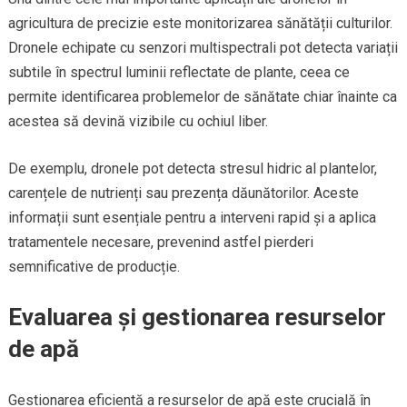
agricultura de precizie este monitorizarea sănătății culturilor.
Dronele echipate cu senzori multispectrali pot detecta variații
subtile în spectrul luminii reflectate de plante, ceea ce
permite identificarea problemelor de sănătate chiar înainte ca
acestea să devină vizibile cu ochiul liber.
De exemplu, dronele pot detecta stresul hidric al plantelor,
carențele de nutrienți sau prezența dăunătorilor. Aceste
informații sunt esențiale pentru a interveni rapid și a aplica
tratamentele necesare, prevenind astfel pierderi
semnificative de producție.
Evaluarea și gestionarea resurselor
de apă
Gestionarea eficientă a resurselor de apă este crucială în