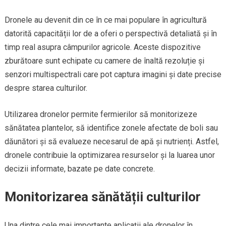
Dronele au devenit din ce în ce mai populare în agricultură
datorită capacității lor de a oferi o perspectivă detaliată și în
timp real asupra câmpurilor agricole. Aceste dispozitive
zburătoare sunt echipate cu camere de înaltă rezoluție și
senzori multispectrali care pot captura imagini și date precise
despre starea culturilor.
Utilizarea dronelor permite fermierilor să monitorizeze
sănătatea plantelor, să identifice zonele afectate de boli sau
dăunători și să evalueze necesarul de apă și nutrienți. Astfel,
dronele contribuie la optimizarea resurselor și la luarea unor
decizii informate, bazate pe date concrete.
Monitorizarea sănătății culturilor
Una dintre cele mai importante aplicații ale dronelor în