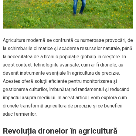
Agricultura modernă se confruntă cu numeroase provocări, de
la schimbările climatice și scăderea resurselor naturale, până
la necesitatea de a hrăni o populație globală în creștere. În
acest context, tehnologiile avansate, cum ar fi dronele, au
devenit instrumente esențiale în agricultura de precizie.
Acestea oferă soluții eficiente pentru monitorizarea și
gestionarea culturilor, îmbunătățind randamentul și reducând
impactul asupra mediului. În acest articol, vom explora cum
dronele transformă agricultura de precizie și ce beneficii
aduc fermierilor.
Revoluția dronelor în agricultură