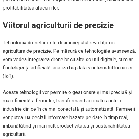
profitabilitatea afacerii lor.
Viitorul agriculturii de precizie
Tehnologia dronelor este doar începutul revoluției în
agricultura de precizie. Pe măsură ce tehnologiile avansează,
vom vedea integrarea dronelor cu alte soluții digitale, cum ar
fi inteligența artificială, analiza big data și internetul lucrurilor
(IoT).
Aceste tehnologii vor permite o gestionare și mai precisă și
mai eficientă a fermelor, transformând agricultura într-o
industrie din ce în ce mai conectată și automatizată. Fermierii
vor putea lua decizii informate bazate pe date în timp real,
îmbunătățind și mai mult productivitatea și sustenabilitatea
agriculturii.