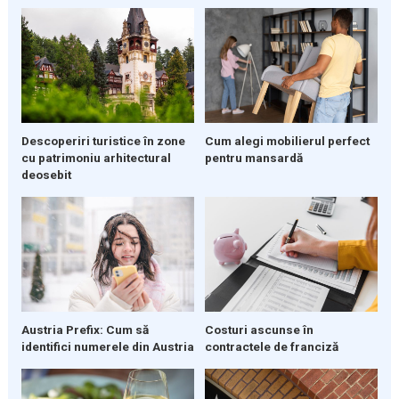
Descoperiri turistice în zone
Cum alegi mobilierul perfect
cu patrimoniu arhitectural
pentru mansardă
deosebit
Austria Prefix: Cum să
Costuri ascunse în
identifici numerele din Austria
contractele de franciză