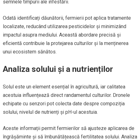
semnele timpurii ale infestării.
Odată identificați dăunătorii, fermierii pot aplica tratamente
localizate, reducând utilizarea pesticidelor și minimizând
impactul asupra mediului. Această abordare precisă și
eficientă contribuie la protejarea culturilor și la menținerea
unui ecosistem sănătos.
Analiza solului și a nutrienților
Solul este un element esențial în agricultură, iar calitatea
acestuia influențează direct randamentul culturilor. Dronele
echipate cu senzori pot colecta date despre compoziția
solului, nivelul de nutrienți și pH-ul acestuia.
Aceste informații permit fermierilor să ajusteze aplicarea de
îngrășăminte și să îmbunătățească fertilitatea solului. Analiza