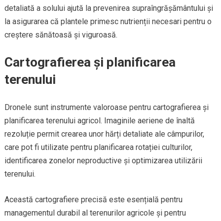
detaliată a solului ajută la prevenirea supraîngrășământului și
la asigurarea că plantele primesc nutrienții necesari pentru o
creștere sănătoasă și viguroasă.
Cartografierea și planificarea
terenului
Dronele sunt instrumente valoroase pentru cartografierea și
planificarea terenului agricol. Imaginile aeriene de înaltă
rezoluție permit crearea unor hărți detaliate ale câmpurilor,
care pot fi utilizate pentru planificarea rotației culturilor,
identificarea zonelor neproductive și optimizarea utilizării
terenului.
Această cartografiere precisă este esențială pentru
managementul durabil al terenurilor agricole și pentru