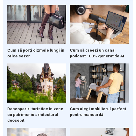
Cum să porți cizmele lungi în
Cum să creezi un canal
orice sezon
podcast 100% generat de AI
Descoperiri turistice în zone
Cum alegi mobilierul perfect
cu patrimoniu arhitectural
pentru mansardă
deosebit