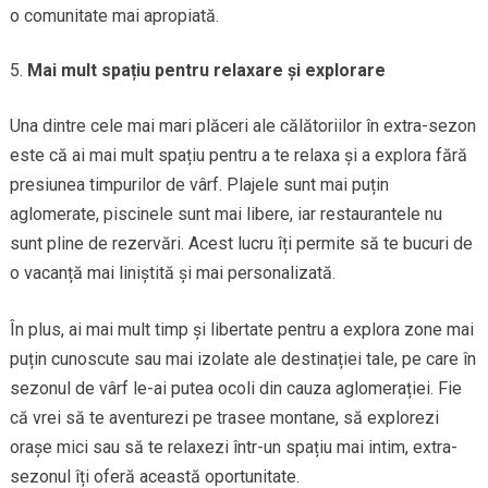
o comunitate mai apropiată.
Mai mult spațiu pentru relaxare și explorare
Una dintre cele mai mari plăceri ale călătoriilor în extra-sezon
este că ai mai mult spațiu pentru a te relaxa și a explora fără
presiunea timpurilor de vârf. Plajele sunt mai puțin
aglomerate, piscinele sunt mai libere, iar restaurantele nu
sunt pline de rezervări. Acest lucru îți permite să te bucuri de
o vacanță mai liniștită și mai personalizată.
În plus, ai mai mult timp și libertate pentru a explora zone mai
puțin cunoscute sau mai izolate ale destinației tale, pe care în
sezonul de vârf le-ai putea ocoli din cauza aglomerației. Fie
că vrei să te aventurezi pe trasee montane, să explorezi
orașe mici sau să te relaxezi într-un spațiu mai intim, extra-
sezonul îți oferă această oportunitate.