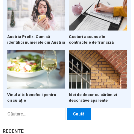
Austria Prefix: Cum să
Costuri ascunse în
identifici numerele din Austria
contractele de franciză
Vinul alb: beneficii pentru
Idei de decor cu cărămizi
circulație
decorative aparente
Caută
după:
RECENTE