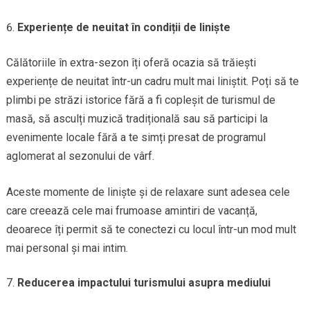
Experiențe de neuitat în condiții de liniște
Călătoriile în extra-sezon îți oferă ocazia să trăiești
experiențe de neuitat într-un cadru mult mai liniștit. Poți să te
plimbi pe străzi istorice fără a fi copleșit de turismul de
masă, să asculți muzică tradițională sau să participi la
evenimente locale fără a te simți presat de programul
aglomerat al sezonului de vârf.
Aceste momente de liniște și de relaxare sunt adesea cele
care creează cele mai frumoase amintiri de vacanță,
deoarece îți permit să te conectezi cu locul într-un mod mult
mai personal și mai intim.
Reducerea impactului turismului asupra mediului