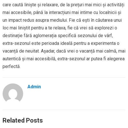
care caută liniște și relaxare, de la prețuri mai mici și activități
mai accesibile, până la interacțiuni mai intime cu localnicii și
un impact redus asupra mediului. Fie că ești în căutarea unui
loc mai liniștit pentru a te relaxa, fie că vrei să explorezi o
destinație fără aglomerația specifică sezonului de vârf,
extra-sezonul este perioada ideală pentru a experimenta o
vacanță de neuitat. Așadar, dacă vrei o vacanță mai calmă, mai
autentică și mai accesibilă, extra-sezonul ar putea fi alegerea
perfectă.
Admin
Related Posts