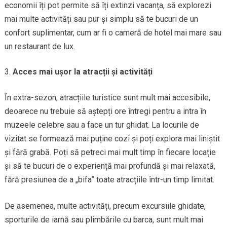
economii îți pot permite să îți extinzi vacanța, să explorezi
mai multe activități sau pur și simplu să te bucuri de un
confort suplimentar, cum ar fi o cameră de hotel mai mare sau
un restaurant de lux.
Acces mai ușor la atracții și activități
În extra-sezon, atracțiile turistice sunt mult mai accesibile,
deoarece nu trebuie să aștepți ore întregi pentru a intra în
muzeele celebre sau a face un tur ghidat. La locurile de
vizitat se formează mai puține cozi și poți explora mai liniștit
și fără grabă. Poți să petreci mai mult timp în fiecare locație
și să te bucuri de o experiență mai profundă și mai relaxată,
fără presiunea de a „bifa” toate atracțiile într-un timp limitat.
De asemenea, multe activități, precum excursiile ghidate,
sporturile de iarnă sau plimbările cu barca, sunt mult mai