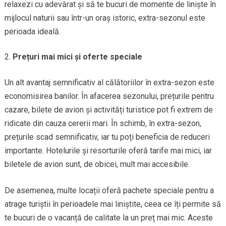
relaxezi cu adevărat și să te bucuri de momente de liniște în
mijlocul naturii sau într-un oraș istoric, extra-sezonul este
perioada ideală.
Prețuri mai mici și oferte speciale
Un alt avantaj semnificativ al călătoriilor în extra-sezon este
economisirea banilor. În afacerea sezonului, prețurile pentru
cazare, bilete de avion și activități turistice pot fi extrem de
ridicate din cauza cererii mari. În schimb, în extra-sezon,
prețurile scad semnificativ, iar tu poți beneficia de reduceri
importante. Hotelurile și resorturile oferă tarife mai mici, iar
biletele de avion sunt, de obicei, mult mai accesibile.
De asemenea, multe locații oferă pachete speciale pentru a
atrage turiștii în perioadele mai liniștite, ceea ce îți permite să
te bucuri de o vacanță de calitate la un preț mai mic. Aceste