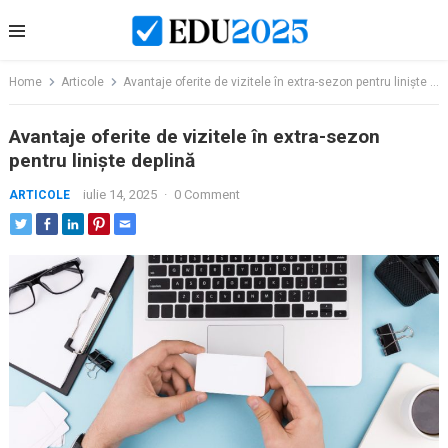
Skip
to
content
Home
Articole
Avantaje oferite de vizitele în extra-sezon pentru liniște deplină
Avantaje oferite de vizitele în extra-sezon
pentru liniște deplină
iulie 14, 2025
·
0 Comment
ARTICOLE