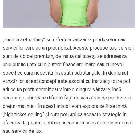
„High ticket selling” se referă la vânzarea produselor sau
serviciilor care au un preț ridicat. Aceste produse sau servicii
sunt de obicei premium, de înaltă calitate și se adresează
unui public țintă cu o putere financiară mare sau cu nevoi
specifice care necesită investiții substanțiale. În domeniul
vânzărilor, acest concept este asociat cu tranzacții care pot
aduce un profit semnificativ într-o singură vânzare, însă
necesită o abordare diferită față de vânzările de produse la
prețuri mai mici. În acest articol, vom explora ce înseamnă
„high ticket selling” și cum poți aplica această strategie în
afacerea ta pentru a obține succesul în vânzările de produse
sau servicii de lux.