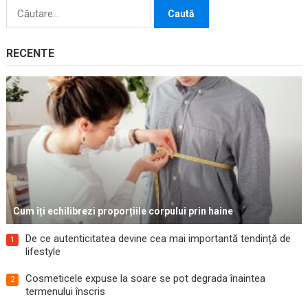
Caută
după:
RECENTE
Cum îți echilibrezi proporțiile corpului prin haine
De ce autenticitatea devine cea mai importantă tendință de
1
lifestyle
Cosmeticele expuse la soare se pot degrada înaintea
2
termenului înscris