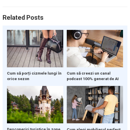
Related Posts
Cum să porți cizmele lungi în
Cum să creezi un canal
orice sezon
podcast 100% generat de AI
Descoperiri turistice în zone
Cum alegi mobilierul perfect