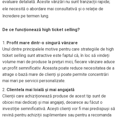
evaluare detaliată. Aceste vânzări nu sunt tranzacții rapide;
ele necesită o abordare mai consultativă și o relație de
încredere pe termen lung.
De ce funcționează high ticket selling?
Profit mare dintr-o singură vânzare
Unul dintre principalele motive pentru care strategiile de high
ticket selling sunt atractive este faptul că, în loc să vindeți
volume mari de produse la prețuri mici, fiecare vânzare aduce
un profit semnificativ. Aceasta poate reduce necesitatea de a
atrage o bază mare de clienți și poate permite concentrări
mai mari pe servicii personalizate.
Clientela mai loială și mai angajată
Clienții care achiziționează produse de acest tip sunt de
obicei mai dedicați și mai angajați, deoarece au făcut o
investiție semnificativă. Acești clienți vor fi mai predispuși să
revină pentru achiziții suplimentare sau pentru a recomanda