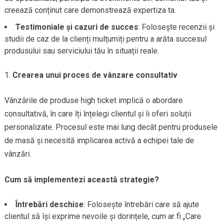
creează conținut care demonstrează expertiza ta.
Testimoniale și cazuri de succes
: Folosește recenzii și
studii de caz de la clienți mulțumiți pentru a arăta succesul
produsului sau serviciului tău în situații reale.
Crearea unui proces de vânzare consultativ
Vânzările de produse high ticket implică o abordare
consultativă, în care îți înțelegi clientul și îi oferi soluții
personalizate. Procesul este mai lung decât pentru produsele
de masă și necesită implicarea activă a echipei tale de
vânzări.
Cum să implementezi această strategie?
Întrebări deschise
: Folosește întrebări care să ajute
clientul să își exprime nevoile și dorințele, cum ar fi „Care