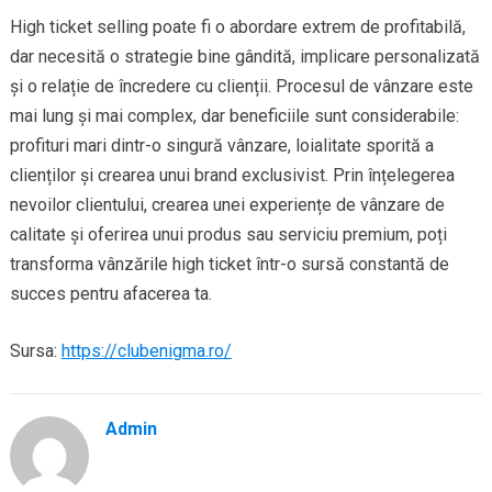
High ticket selling poate fi o abordare extrem de profitabilă,
dar necesită o strategie bine gândită, implicare personalizată
și o relație de încredere cu clienții. Procesul de vânzare este
mai lung și mai complex, dar beneficiile sunt considerabile:
profituri mari dintr-o singură vânzare, loialitate sporită a
clienților și crearea unui brand exclusivist. Prin înțelegerea
nevoilor clientului, crearea unei experiențe de vânzare de
calitate și oferirea unui produs sau serviciu premium, poți
transforma vânzările high ticket într-o sursă constantă de
succes pentru afacerea ta.
Sursa:
https://clubenigma.ro/
Admin