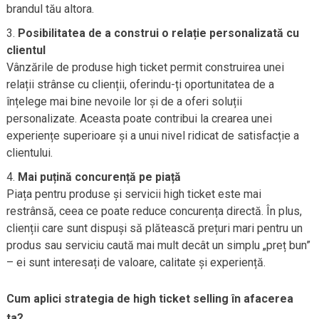
brandul tău altora.
Posibilitatea de a construi o relație personalizată cu
clientul
Vânzările de produse high ticket permit construirea unei
relații strânse cu clienții, oferindu-ți oportunitatea de a
înțelege mai bine nevoile lor și de a oferi soluții
personalizate. Aceasta poate contribui la crearea unei
experiențe superioare și a unui nivel ridicat de satisfacție a
clientului.
Mai puțină concurență pe piață
Piața pentru produse și servicii high ticket este mai
restrânsă, ceea ce poate reduce concurența directă. În plus,
clienții care sunt dispuși să plătească prețuri mari pentru un
produs sau serviciu caută mai mult decât un simplu „preț bun”
– ei sunt interesați de valoare, calitate și experiență.
Cum aplici strategia de high ticket selling în afacerea
ta?