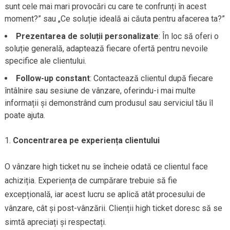
sunt cele mai mari provocări cu care te confrunți în acest
moment?” sau „Ce soluție ideală ai căuta pentru afacerea ta?”
Prezentarea de soluții personalizate
: În loc să oferi o
soluție generală, adaptează fiecare ofertă pentru nevoile
specifice ale clientului.
Follow-up constant
: Contactează clientul după fiecare
întâlnire sau sesiune de vânzare, oferindu-i mai multe
informații și demonstrând cum produsul sau serviciul tău îl
poate ajuta.
Concentrarea pe experiența clientului
O vânzare high ticket nu se încheie odată ce clientul face
achiziția. Experiența de cumpărare trebuie să fie
excepțională, iar acest lucru se aplică atât procesului de
vânzare, cât și post-vânzării. Clienții high ticket doresc să se
simtă apreciați și respectați.