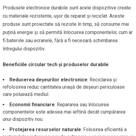
Produsele electronice durabile sunt acele dispozitive create
cu materiale rezistente, ușor de reparat și reciclat. Aceste
produse sunt proiectate să reziste în timp, să consume mai
puțină energie și să permită înlocuirea componentelor, cum ar
fi bateriile sau ecranele, fără a fi necesară schimbarea
întregului dispozitiv.
Beneficiile circular tech și produselor durabile
Reducerea deșeurilor electronice
: Reciclarea și
refolosirea reduc cantitatea uriașă de deșeuri periculoase
care poluează mediul.
Economii financiare
: Repararea sau înlocuirea
componentelor este adesea mai ieftină decât cumpărarea
unui dispozitiv nou.
Protejarea resurselor naturale
: Folosirea eficientă a