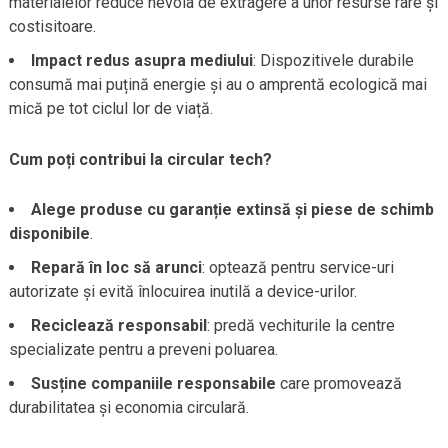
materialelor reduce nevoia de extragere a unor resurse rare și
costisitoare.
Impact redus asupra mediului
: Dispozitivele durabile
consumă mai puțină energie și au o amprentă ecologică mai
mică pe tot ciclul lor de viață.
Cum poți contribui la circular tech?
Alege produse cu garanție extinsă și piese de schimb
disponibile
.
Repară în loc să arunci
: optează pentru service-uri
autorizate și evită înlocuirea inutilă a device-urilor.
Reciclează responsabil
: predă vechiturile la centre
specializate pentru a preveni poluarea.
Susține companiile responsabile
care promovează
durabilitatea și economia circulară.