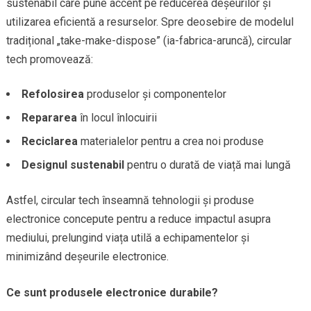
sustenabil care pune accent pe reducerea deșeurilor și
utilizarea eficientă a resurselor. Spre deosebire de modelul
tradițional „take-make-dispose” (ia-fabrica-aruncă), circular
tech promovează:
Refolosirea
produselor și componentelor
Repararea
în locul înlocuirii
Reciclarea
materialelor pentru a crea noi produse
Designul sustenabil
pentru o durată de viață mai lungă
Astfel, circular tech înseamnă tehnologii și produse
electronice concepute pentru a reduce impactul asupra
mediului, prelungind viața utilă a echipamentelor și
minimizând deșeurile electronice.
Ce sunt produsele electronice durabile?