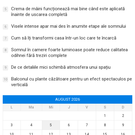
Crema de mâini funcționează mai bine când este aplicată
5
înainte de uscarea completă
Visele intense apar mai des în anumite etape ale somnului
6
Cum să îți transformi casa într-un loc care te încarcă
7
Somnul în camere foarte luminoase poate reduce calitatea
8
odihnei fără treziri complete
De ce detaliile mici schimbă atmosfera unui spațiu
9
Balconul cu plante căzătoare pentru un efect spectaculos pe
10
verticală
AUGUST 2026
L
Ma
Mi
J
V
S
D
1
2
3
4
5
6
7
8
9
10
11
12
13
14
15
16