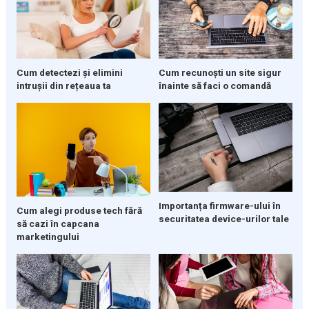
Cum detectezi și elimini
Cum recunoști un site sigur
intrușii din rețeaua ta
înainte să faci o comandă
Importanța firmware-ului în
Cum alegi produse tech fără
securitatea device-urilor tale
să cazi în capcana
marketingului