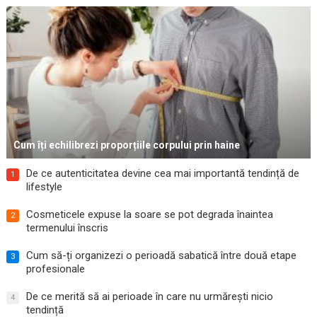
Cum îți echilibrezi proporțiile corpului prin haine
De ce autenticitatea devine cea mai importantă tendință de
1
lifestyle
Cosmeticele expuse la soare se pot degrada înaintea
2
termenului înscris
Cum să-ți organizezi o perioadă sabatică între două etape
3
profesionale
De ce merită să ai perioade în care nu urmărești nicio
4
tendință