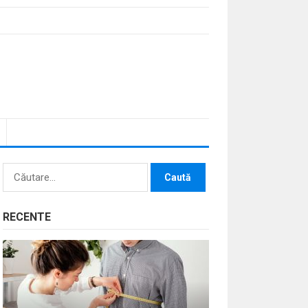
Caută
după:
RECENTE