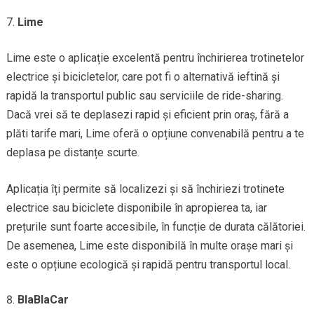
Lime
Lime este o aplicație excelentă pentru închirierea trotinetelor
electrice și bicicletelor, care pot fi o alternativă ieftină și
rapidă la transportul public sau serviciile de ride-sharing.
Dacă vrei să te deplasezi rapid și eficient prin oraș, fără a
plăti tarife mari, Lime oferă o opțiune convenabilă pentru a te
deplasa pe distanțe scurte.
Aplicația îți permite să localizezi și să închiriezi trotinete
electrice sau biciclete disponibile în apropierea ta, iar
prețurile sunt foarte accesibile, în funcție de durata călătoriei.
De asemenea, Lime este disponibilă în multe orașe mari și
este o opțiune ecologică și rapidă pentru transportul local.
BlaBlaCar