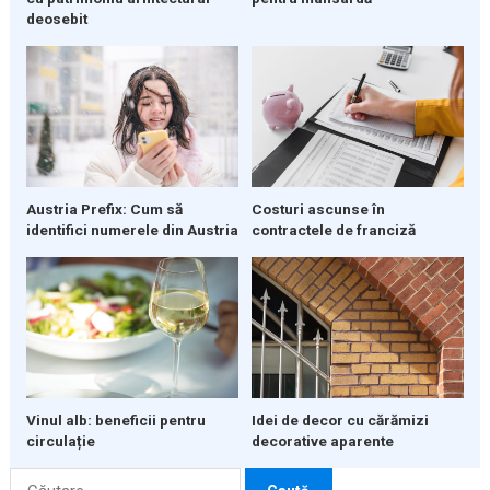
deosebit
Austria Prefix: Cum să
Costuri ascunse în
identifici numerele din Austria
contractele de franciză
Vinul alb: beneficii pentru
Idei de decor cu cărămizi
circulație
decorative aparente
Caută