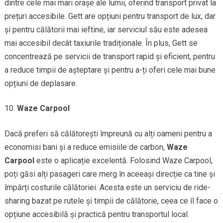
dintre cele mai mari orașe ale lumii, oferind transport privat la
prețuri accesibile. Gett are opțiuni pentru transport de lux, dar
și pentru călătorii mai ieftine, iar serviciul său este adesea
mai accesibil decât taxiurile tradiționale. În plus, Gett se
concentrează pe servicii de transport rapid și eficient, pentru
a reduce timpii de așteptare și pentru a-ți oferi cele mai bune
opțiuni de deplasare.
Waze Carpool
Dacă preferi să călătorești împreună cu alți oameni pentru a
economisi bani și a reduce emisiile de carbon,
Waze
Carpool
este o aplicație excelentă. Folosind Waze Carpool,
poți găsi alți pasageri care merg în aceeași direcție ca tine și
împărți costurile călătoriei. Acesta este un serviciu de ride-
sharing bazat pe rutele și timpii de călătorie, ceea ce îl face o
opțiune accesibilă și practică pentru transportul local.