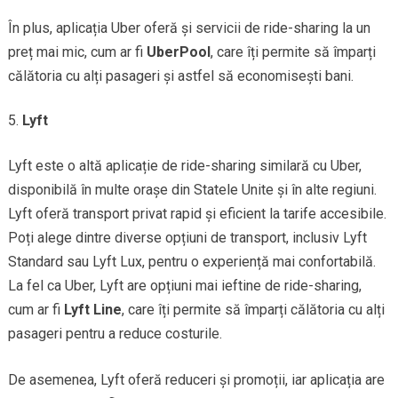
În plus, aplicația Uber oferă și servicii de ride-sharing la un
preț mai mic, cum ar fi
UberPool
, care îți permite să împarți
călătoria cu alți pasageri și astfel să economisești bani.
Lyft
Lyft este o altă aplicație de ride-sharing similară cu Uber,
disponibilă în multe orașe din Statele Unite și în alte regiuni.
Lyft oferă transport privat rapid și eficient la tarife accesibile.
Poți alege dintre diverse opțiuni de transport, inclusiv Lyft
Standard sau Lyft Lux, pentru o experiență mai confortabilă.
La fel ca Uber, Lyft are opțiuni mai ieftine de ride-sharing,
cum ar fi
Lyft Line
, care îți permite să împarți călătoria cu alți
pasageri pentru a reduce costurile.
De asemenea, Lyft oferă reduceri și promoții, iar aplicația are