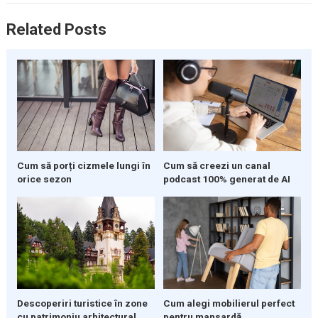
Related Posts
Cum să porți cizmele lungi în
Cum să creezi un canal
orice sezon
podcast 100% generat de AI
Descoperiri turistice în zone
Cum alegi mobilierul perfect
cu patrimoniu arhitectural
pentru mansardă