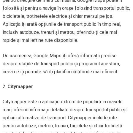
pentru direcțiile de mers cu mașina, Google Maps poate fi
folosită și pentru a naviga în orașe folosind transportul public,
bicicletele, trotinetele electrice și chiar mersul pe jos.
Aplicația îți arată opțiunile de transport public în timp real,
inclusiv autobuze, trenuri și metrou, oferindu-ți cele mai
rapide și mai ieftine rute disponibile.
De asemenea, Google Maps îți oferă informații precise
despre stațiile de transport public și programul acestora,
ceea ce îți permite să îți planifici călătoriile mai eficient.
Citymapper
Citymapper este o aplicație extrem de populară în orașele
mari, oferind informații detaliate despre transportul public și
opțiuni alternative de transport. Citymapper include rute
pentru autobuze, metrou, trenuri, biciclete și chiar trotinetă