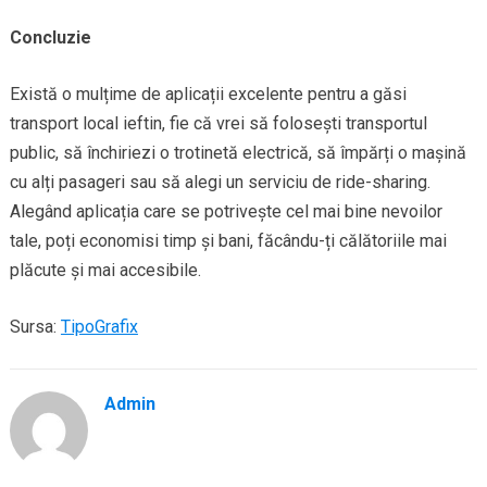
Concluzie
Există o mulțime de aplicații excelente pentru a găsi
transport local ieftin, fie că vrei să folosești transportul
public, să închiriezi o trotinetă electrică, să împărți o mașină
cu alți pasageri sau să alegi un serviciu de ride-sharing.
Alegând aplicația care se potrivește cel mai bine nevoilor
tale, poți economisi timp și bani, făcându-ți călătoriile mai
plăcute și mai accesibile.
Sursa:
TipoGrafix
Admin