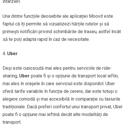
întârzieri.
Una dintre funcțiile deosebite ale aplicației Moovit este
faptul că îți permite să vizualizezi hărțile rutelor și să
primești notificări privind schimbările de traseu, astfel încât
să te poți adapta rapid în caz de necesitate.
Uber
Deși este cunoscută mai ales pentru serviciile de ride-
sharing,
Uber
poate fi și o opțiune de transport local ieftin,
mai ales în orașele în care serviciul este disponibil. Uber
oferă tarife variabile în funcție de cerere, dar este totuși o
alegere comodă și mai accesibilă în comparație cu taxiurile
tradiționale. Dacă preferi confortul unui transport privat, Uber
poate fi o opțiune mai ieftină decât alte modalități de
transport.