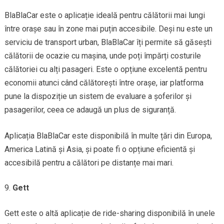
BlaBlaCar este o aplicație ideală pentru călătorii mai lungi
între orașe sau în zone mai puțin accesibile. Deși nu este un
serviciu de transport urban, BlaBlaCar îți permite să găsești
călătorii de ocazie cu mașina, unde poți împărți costurile
călătoriei cu alți pasageri. Este o opțiune excelentă pentru
economii atunci când călătorești între orașe, iar platforma
pune la dispoziție un sistem de evaluare a șoferilor și
pasagerilor, ceea ce adaugă un plus de siguranță.
Aplicația BlaBlaCar este disponibilă în multe țări din Europa,
America Latină și Asia, și poate fi o opțiune eficientă și
accesibilă pentru a călători pe distanțe mai mari.
Gett
Gett este o altă aplicație de ride-sharing disponibilă în unele