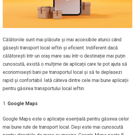
Călătoriile sunt mai plăcute și mai accesibile atunci când
găsești transport local ieftin și eficient. Indiferent dacă
călătorești într-un oraș mare sau într-o destinație mai puțin
cunoscută, există o mulțime de aplicații care te pot ajuta să
economisești bani pe transportul local și să te deplasezi
rapid și confortabil. Iată câteva dintre cele mai bune aplicații
pentru găsirea transportului local ieftin:
Google Maps
Google Maps este o aplicație esențială pentru găsirea celor
mai bune rute de transport local. Deși este mai cunoscută