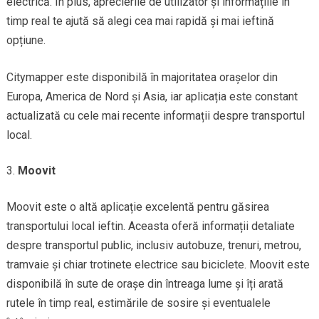
electrică. În plus, aprecierile de utilizator și informațiile în
timp real te ajută să alegi cea mai rapidă și mai ieftină
opțiune.
Citymapper este disponibilă în majoritatea orașelor din
Europa, America de Nord și Asia, iar aplicația este constant
actualizată cu cele mai recente informații despre transportul
local.
Moovit
Moovit este o altă aplicație excelentă pentru găsirea
transportului local ieftin. Aceasta oferă informații detaliate
despre transportul public, inclusiv autobuze, trenuri, metrou,
tramvaie și chiar trotinete electrice sau biciclete. Moovit este
disponibilă în sute de orașe din întreaga lume și îți arată
rutele în timp real, estimările de sosire și eventualele