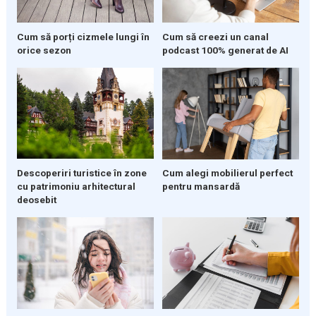
Cum să porți cizmele lungi în
Cum să creezi un canal
orice sezon
podcast 100% generat de AI
Descoperiri turistice în zone
Cum alegi mobilierul perfect
cu patrimoniu arhitectural
pentru mansardă
deosebit