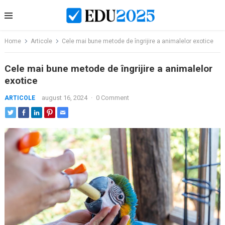
Skip
to
content
Home
Articole
Cele mai bune metode de îngrijire a animalelor exotice
Cele mai bune metode de îngrijire a animalelor
exotice
august 16, 2024
·
0 Comment
ARTICOLE