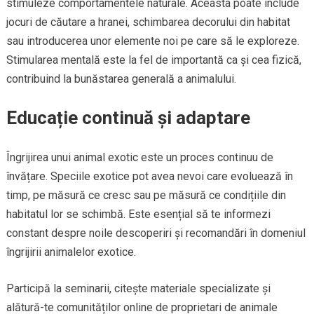
stimuleze comportamentele naturale. Aceasta poate include
jocuri de căutare a hranei, schimbarea decorului din habitat
sau introducerea unor elemente noi pe care să le exploreze.
Stimularea mentală este la fel de importantă ca și cea fizică,
contribuind la bunăstarea generală a animalului.
Educație continuă și adaptare
Îngrijirea unui animal exotic este un proces continuu de
învățare. Speciile exotice pot avea nevoi care evoluează în
timp, pe măsură ce cresc sau pe măsură ce condițiile din
habitatul lor se schimbă. Este esențial să te informezi
constant despre noile descoperiri și recomandări în domeniul
îngrijirii animalelor exotice.
Participă la seminarii, citește materiale specializate și
alătură-te comunităților online de proprietari de animale