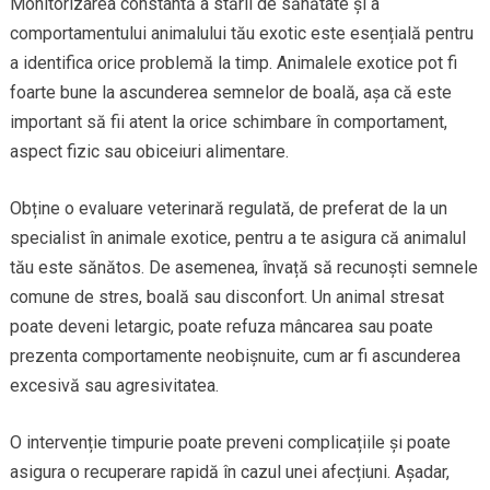
Monitorizarea constantă a stării de sănătate și a
comportamentului animalului tău exotic este esențială pentru
a identifica orice problemă la timp. Animalele exotice pot fi
foarte bune la ascunderea semnelor de boală, așa că este
important să fii atent la orice schimbare în comportament,
aspect fizic sau obiceiuri alimentare.
Obține o evaluare veterinară regulată, de preferat de la un
specialist în animale exotice, pentru a te asigura că animalul
tău este sănătos. De asemenea, învață să recunoști semnele
comune de stres, boală sau disconfort. Un animal stresat
poate deveni letargic, poate refuza mâncarea sau poate
prezenta comportamente neobișnuite, cum ar fi ascunderea
excesivă sau agresivitatea.
O intervenție timpurie poate preveni complicațiile și poate
asigura o recuperare rapidă în cazul unei afecțiuni. Așadar,