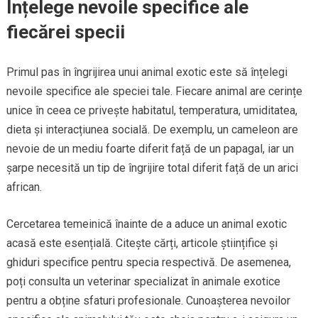
Înțelege nevoile specifice ale
fiecărei specii
Primul pas în îngrijirea unui animal exotic este să înțelegi
nevoile specifice ale speciei tale. Fiecare animal are cerințe
unice în ceea ce privește habitatul, temperatura, umiditatea,
dieta și interacțiunea socială. De exemplu, un cameleon are
nevoie de un mediu foarte diferit față de un papagal, iar un
șarpe necesită un tip de îngrijire total diferit față de un arici
african.
Cercetarea temeinică înainte de a aduce un animal exotic
acasă este esențială. Citește cărți, articole științifice și
ghiduri specifice pentru specia respectivă. De asemenea,
poți consulta un veterinar specializat în animale exotice
pentru a obține sfaturi profesionale. Cunoașterea nevoilor