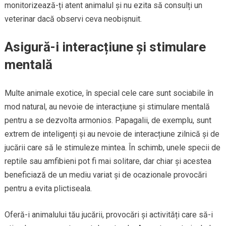
monitorizează-ți atent animalul și nu ezita să consulți un
veterinar dacă observi ceva neobișnuit.
Asigură-i interacțiune și stimulare
mentală
Multe animale exotice, în special cele care sunt sociabile în
mod natural, au nevoie de interacțiune și stimulare mentală
pentru a se dezvolta armonios. Papagalii, de exemplu, sunt
extrem de inteligenți și au nevoie de interacțiune zilnică și de
jucării care să le stimuleze mintea. În schimb, unele specii de
reptile sau amfibieni pot fi mai solitare, dar chiar și acestea
beneficiază de un mediu variat și de ocazionale provocări
pentru a evita plictiseala.
Oferă-i animalului tău jucării, provocări și activități care să-i