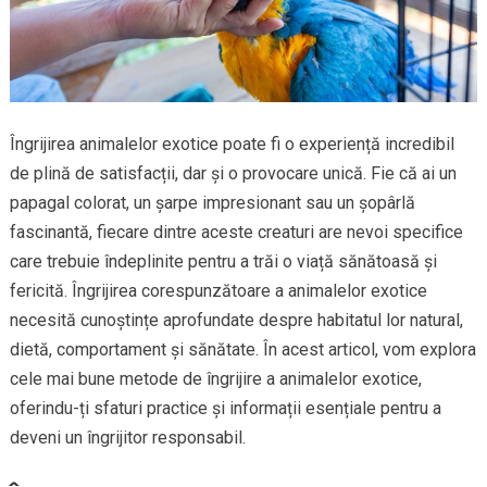
Îngrijirea animalelor exotice poate fi o experiență incredibil
de plină de satisfacții, dar și o provocare unică. Fie că ai un
papagal colorat, un șarpe impresionant sau un șopârlă
fascinantă, fiecare dintre aceste creaturi are nevoi specifice
care trebuie îndeplinite pentru a trăi o viață sănătoasă și
fericită. Îngrijirea corespunzătoare a animalelor exotice
necesită cunoștințe aprofundate despre habitatul lor natural,
dietă, comportament și sănătate. În acest articol, vom explora
cele mai bune metode de îngrijire a animalelor exotice,
oferindu-ți sfaturi practice și informații esențiale pentru a
deveni un îngrijitor responsabil.