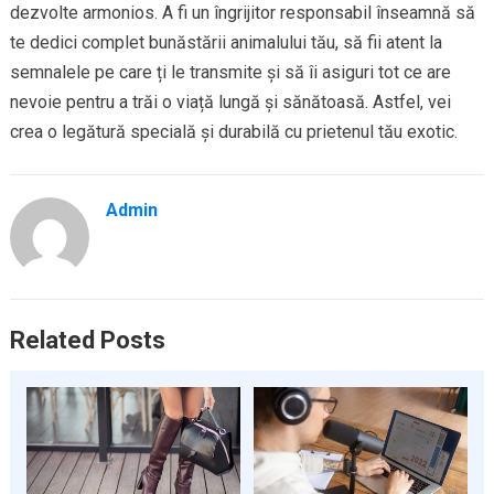
dezvolte armonios. A fi un îngrijitor responsabil înseamnă să
te dedici complet bunăstării animalului tău, să fii atent la
semnalele pe care ți le transmite și să îi asiguri tot ce are
nevoie pentru a trăi o viață lungă și sănătoasă. Astfel, vei
crea o legătură specială și durabilă cu prietenul tău exotic.
Admin
Related Posts