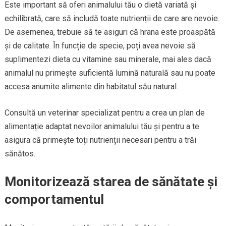
Este important să oferi animalului tău o dietă variată și
echilibrată, care să includă toate nutrienții de care are nevoie.
De asemenea, trebuie să te asiguri că hrana este proaspătă
și de calitate. În funcție de specie, poți avea nevoie să
suplimentezi dieta cu vitamine sau minerale, mai ales dacă
animalul nu primește suficientă lumină naturală sau nu poate
accesa anumite alimente din habitatul său natural.
Consultă un veterinar specializat pentru a crea un plan de
alimentație adaptat nevoilor animalului tău și pentru a te
asigura că primește toți nutrienții necesari pentru a trăi
sănătos.
Monitorizează starea de sănătate și
comportamentul