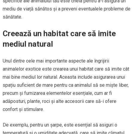
specifice ale animalului tău este cheia pentru a-i asigura un
mediu de viață sănătos și a preveni eventualele probleme de
sănătate.
Creează un habitat care să imite
mediul natural
Unul dintre cele mai importante aspecte ale îngrijirii
animalelor exotice este crearea unui habitat care să imite cât
mai bine mediul lor natural. Aceasta include asigurarea unui
spațiu suficient de mare pentru ca animalul să se miște liber,
precum și furnizarea elementelor esențiale, cum ar fi
adăposturi, plante, roci și alte accesorii care să-i ofere
confort și stimulare.
De exemplu, pentru un șarpe, este esențial să asiguri o
temperatură și o umiditate adecvată, care să imite climatul