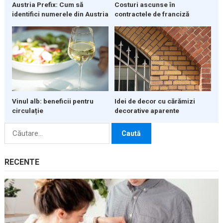
Austria Prefix: Cum să
Costuri ascunse în
identifici numerele din Austria
contractele de franciză
Vinul alb: beneficii pentru
Idei de decor cu cărămizi
circulație
decorative aparente
Caută
după:
RECENTE