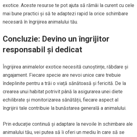
exotice. Aceste resurse te pot ajuta să rămâi la curent cu cele
mai bune practici și să te adaptezi rapid la orice schimbare
necesară în îngrijirea animalului tău.
Concluzie: Devino un îngrijitor
responsabil și dedicat
Îngrijirea animalelor exotice necesită cunoștințe, răbdare și
angajament. Fiecare specie are nevoi unice care trebuie
îndeplinite pentru a trăi o viață sănătoasă și fericită. De la
crearea unui habitat potrivit până la asigurarea unei diete
echilibrate și monitorizarea sănătății, fiecare aspect al
îngrijirii tale contribuie la bunăstarea generală a animalului.
Prin educație continuă și adaptare la nevoile în schimbare ale
animalului tău, vei putea să îi oferi un mediu în care să se