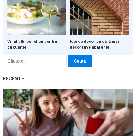
Vinul alb: beneficii pentru
Idei de decor cu cărămizi
circulație
decorative aparente
Caută
după:
RECENTE