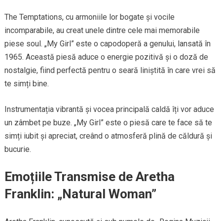
The Temptations, cu armoniile lor bogate și vocile
incomparabile, au creat unele dintre cele mai memorabile
piese soul. „My Girl” este o capodoperă a genului, lansată în
1965. Această piesă aduce o energie pozitivă și o doză de
nostalgie, fiind perfectă pentru o seară liniștită în care vrei să
te simți bine.
Instrumentația vibrantă și vocea principală caldă îți vor aduce
un zâmbet pe buze. „My Girl” este o piesă care te face să te
simți iubit și apreciat, creând o atmosferă plină de căldură și
bucurie.
Emoțiile Transmise de Aretha
Franklin: „Natural Woman”