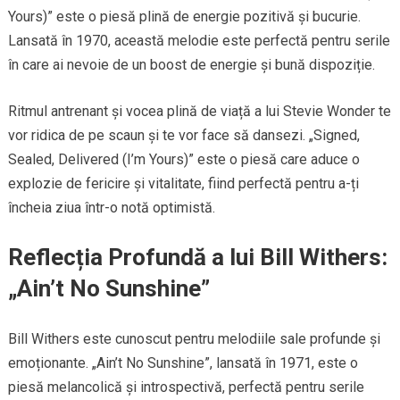
Yours)” este o piesă plină de energie pozitivă și bucurie.
Lansată în 1970, această melodie este perfectă pentru serile
în care ai nevoie de un boost de energie și bună dispoziție.
Ritmul antrenant și vocea plină de viață a lui Stevie Wonder te
vor ridica de pe scaun și te vor face să dansezi. „Signed,
Sealed, Delivered (I’m Yours)” este o piesă care aduce o
explozie de fericire și vitalitate, fiind perfectă pentru a-ți
încheia ziua într-o notă optimistă.
Reflecția Profundă a lui Bill Withers:
„Ain’t No Sunshine”
Bill Withers este cunoscut pentru melodiile sale profunde și
emoționante. „Ain’t No Sunshine”, lansată în 1971, este o
piesă melancolică și introspectivă, perfectă pentru serile