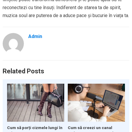
reconectezi cu tine însuți. Indiferent de starea ta de spirit,
muzica soul are puterea de a aduce pace și bucurie în viața ta.
Admin
Related Posts
Cum să porți cizmele lungi în
Cum să creezi un canal