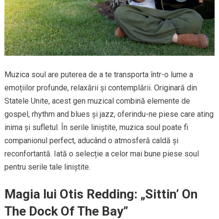
Muzica soul are puterea de a te transporta într-o lume a
emoțiilor profunde, relaxării și contemplării. Originară din
Statele Unite, acest gen muzical combină elemente de
gospel, rhythm and blues și jazz, oferindu-ne piese care ating
inima și sufletul. În serile liniștite, muzica soul poate fi
companionul perfect, aducând o atmosferă caldă și
reconfortantă. Iată o selecție a celor mai bune piese soul
pentru serile tale liniștite.
Magia lui Otis Redding: „Sittin’ On
The Dock Of The Bay”