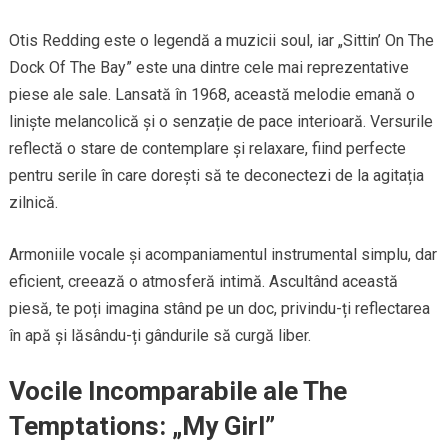
Otis Redding este o legendă a muzicii soul, iar „Sittin’ On The
Dock Of The Bay” este una dintre cele mai reprezentative
piese ale sale. Lansată în 1968, această melodie emană o
liniște melancolică și o senzație de pace interioară. Versurile
reflectă o stare de contemplare și relaxare, fiind perfecte
pentru serile în care dorești să te deconectezi de la agitația
zilnică.
Armoniile vocale și acompaniamentul instrumental simplu, dar
eficient, creează o atmosferă intimă. Ascultând această
piesă, te poți imagina stând pe un doc, privindu-ți reflectarea
în apă și lăsându-ți gândurile să curgă liber.
Vocile Incomparabile ale The
Temptations: „My Girl”