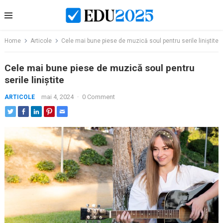
Skip
to
content
Home
Articole
Cele mai bune piese de muzică soul pentru serile liniștite
Cele mai bune piese de muzică soul pentru
serile liniștite
mai 4, 2024
·
0 Comment
ARTICOLE