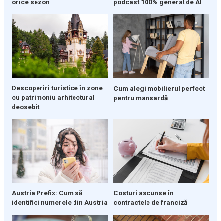
orice sezon
podcast 100% generat de AI
Descoperiri turistice în zone
Cum alegi mobilierul perfect
cu patrimoniu arhitectural
pentru mansardă
deosebit
Austria Prefix: Cum să
Costuri ascunse în
identifici numerele din Austria
contractele de franciză