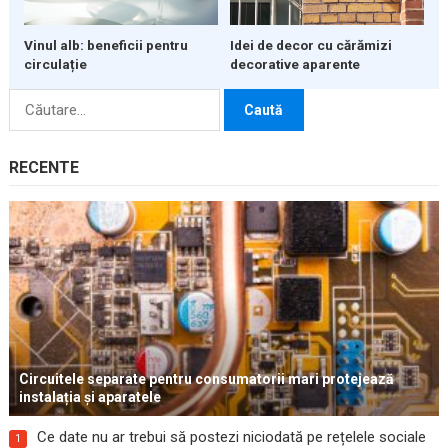
Vinul alb: beneficii pentru
Idei de decor cu cărămizi
circulație
decorative aparente
Caută
după:
RECENTE
Circuitele separate pentru consumatorii mari protejează
instalația și aparatele
Ce date nu ar trebui să postezi niciodată pe rețelele sociale
1