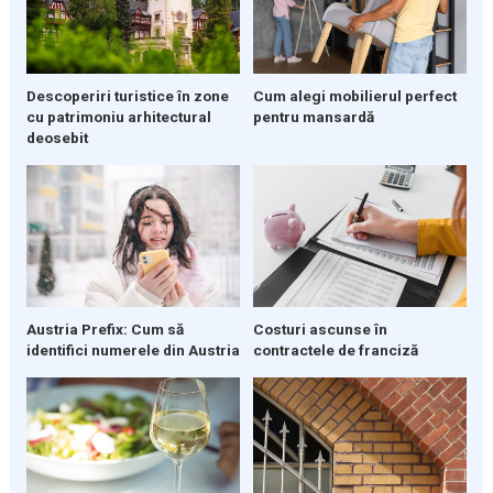
Descoperiri turistice în zone
Cum alegi mobilierul perfect
cu patrimoniu arhitectural
pentru mansardă
deosebit
Austria Prefix: Cum să
Costuri ascunse în
identifici numerele din Austria
contractele de franciză