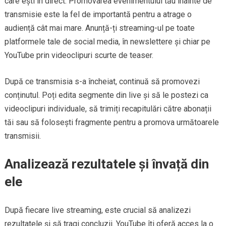
care ești în direct. Promovarea evenimentului tău înainte de
transmisie este la fel de importantă pentru a atrage o
audiență cât mai mare. Anunță-ți streaming-ul pe toate
platformele tale de social media, în newslettere și chiar pe
YouTube prin videoclipuri scurte de teaser.
După ce transmisia s-a încheiat, continuă să promovezi
conținutul. Poți edita segmente din live și să le postezi ca
videoclipuri individuale, să trimiți recapitulări către abonații
tăi sau să folosești fragmente pentru a promova următoarele
transmisii.
Analizează rezultatele și învață din
ele
După fiecare live streaming, este crucial să analizezi
rezultatele și să tragi concluzii. YouTube îți oferă acces la o