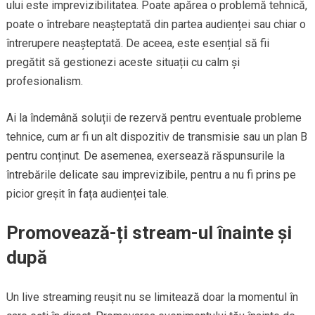
ului este imprevizibilitatea. Poate apărea o problemă tehnică,
poate o întrebare neașteptată din partea audienței sau chiar o
întrerupere neașteptată. De aceea, este esențial să fii
pregătit să gestionezi aceste situații cu calm și
profesionalism.
Ai la îndemână soluții de rezervă pentru eventuale probleme
tehnice, cum ar fi un alt dispozitiv de transmisie sau un plan B
pentru conținut. De asemenea, exersează răspunsurile la
întrebările delicate sau imprevizibile, pentru a nu fi prins pe
picior greșit în fața audienței tale.
Promovează-ți stream-ul înainte și
după
Un live streaming reușit nu se limitează doar la momentul în