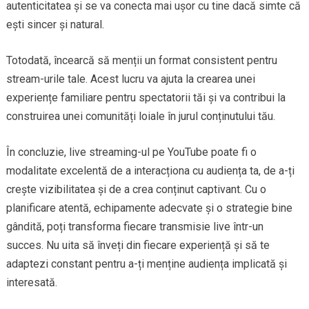
autenticitatea și se va conecta mai ușor cu tine dacă simte că
ești sincer și natural.
Totodată, încearcă să menții un format consistent pentru
stream-urile tale. Acest lucru va ajuta la crearea unei
experiențe familiare pentru spectatorii tăi și va contribui la
construirea unei comunități loiale în jurul conținutului tău.
În concluzie, live streaming-ul pe YouTube poate fi o
modalitate excelentă de a interacționa cu audiența ta, de a-ți
crește vizibilitatea și de a crea conținut captivant. Cu o
planificare atentă, echipamente adecvate și o strategie bine
gândită, poți transforma fiecare transmisie live într-un
succes. Nu uita să înveți din fiecare experiență și să te
adaptezi constant pentru a-ți menține audiența implicată și
interesată.