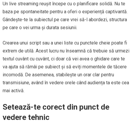
Un live streaming reușit începe cu o planificare solidă. Nu te
baza pe spontaneitate pentru a oferi o experiență captivantă.
Gândește-te la subiectul pe care vrei să-l abordezi, structura
pe care o vei urma și durata sesiunii.
Crearea unui script sau a unei liste cu punctele cheie poate fi
extrem de utilă. Acest lucru nu înseamnă că trebuie să urmezi
textul cuvânt cu cuvânt, ci doar că vei avea o ghidare care te
va ajuta să rămâi pe subiect și să eviți momentele de tăcere
incomodă. De asemenea, stabilește un orar clar pentru
transmisiune, având în vedere orele când audiența ta este cea
mai activă.
Setează-te corect din punct de
vedere tehnic