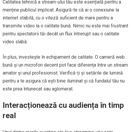
Calitatea tehnică a stream-ului tău este esențială pentru a
menține publicul implicat. Asigură-te că ai o conexiune la
internet stabilă, cu o viteză suficient de mare pentru a
transmite video la o calitate bună. Nimic nu este mai frustrant
pentru spectatorii tăi decât un flux întrerupt sau o calitate
video slabă.
În plus, investește în echipament de calitate. O cameră web
bună și un microfon decent pot face diferența între un stream
amator și unul profesionist. Verifică-ți și setările de lumină
pentru a te asigura că ești bine iluminat și că fundalul tău nu
este prea întunecat sau aglomerat.
Interacționează cu audiența în timp
real