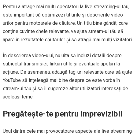
Pentru a atrage mai mulți spectatori la live streaming-ul tău,
este important să optimizezi titlurile și descrierile video-
urilor pentru motoarele de căutare. Un titlu bine gândit, care
conține cuvinte cheie relevante, va ajuta stream-ul tău să
apară în rezultatele căutărilor și să atragă mai mulți vizitatori.
În descrierea video-ului, nu uita să incluzi detalii despre
subiectul transmisiei, linkuri utile și eventuale apeluri la
acțiune. De asemenea, adaugă tag-uri relevante care să ajute
YouTube să înțeleagă mai bine despre ce este vorba în
stream-ul tău și să îl sugereze altor utilizatori interesați de
aceleași teme.
Pregătește-te pentru imprevizibil
Unul dintre cele mai provocatoare aspecte ale live streaming-