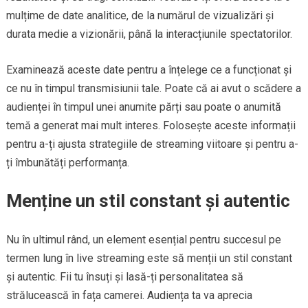
mulțime de date analitice, de la numărul de vizualizări și
durata medie a vizionării, până la interacțiunile spectatorilor.
Examinează aceste date pentru a înțelege ce a funcționat și
ce nu în timpul transmisiunii tale. Poate că ai avut o scădere a
audienței în timpul unei anumite părți sau poate o anumită
temă a generat mai mult interes. Folosește aceste informații
pentru a-ți ajusta strategiile de streaming viitoare și pentru a-
ți îmbunătăți performanța.
Menține un stil constant și autentic
Nu în ultimul rând, un element esențial pentru succesul pe
termen lung în live streaming este să menții un stil constant
și autentic. Fii tu însuți și lasă-ți personalitatea să
strălucească în fața camerei. Audiența ta va aprecia