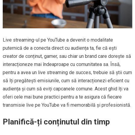
Live streaming-ul pe YouTube a devenit o modalitate
puternică de a conecta direct cu audiența ta, fie că ești
creator de conținut, gamer, sau chiar un brand care dorește să
interacționeze mai îndeaproape cu comunitatea sa. Însă,
pentru a avea un live streaming de succes, trebuie să știi cum
să îți pregătești emisiunile, cum să interacționezi eficient cu
audiența și cum să eviți capcanele comune. Acest ghid îți va
oferi cele mai bune practici pentru a te asigura că fiecare
transmisie live pe YouTube va fi memorabilă și profesionistă.
Planifică-ți conținutul din timp