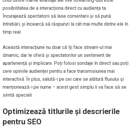
Unul dintre marile avantaje ale live streaming-ului este
posibilitatea de a interacționa direct cu audiența ta.
Încurajează spectatorii să lase comentarii și să pună
întrebări, și încearcă să răspunzi la cât mai multe dintre ele în
timp real.
Această interacțiune nu doar că îți face stream-ul mai
dinamic, dar le oferă și spectatorilor un sentiment de
apartenență și implicare. Poți folosi sondaje în direct sau poți
cere opiniile audienței pentru a face transmisiunea mai
interactivă. În plus, salută-i pe cei care se alătură fluxului și
menționează-i pe nume – acest gest simplu îi va face să se
simtă speciali.
Optimizează titlurile și descrierile
pentru SEO