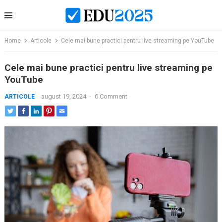
Skip
to
content
Home
Articole
Cele mai bune practici pentru live streaming pe YouTube
Cele mai bune practici pentru live streaming pe
YouTube
august 19, 2024
·
0 Comment
ARTICOLE