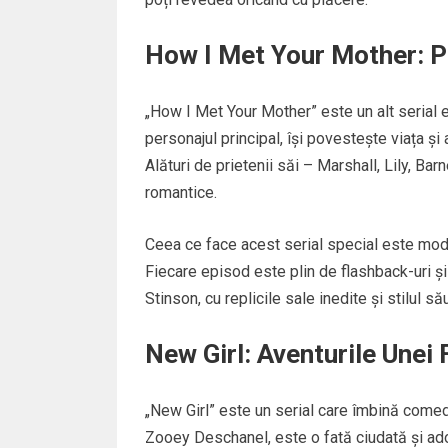
How I Met Your Mother: 
„How I Met Your Mother” este un alt serial
personajul principal, își povestește viața și 
Alături de prietenii săi – Marshall, Lily, Ba
romantice.
Ceea ce face acest serial special este mod
Fiecare episod este plin de flashback-uri 
Stinson, cu replicile sale inedite și stilul să
New Girl: Aventurile Unei
„New Girl” este un serial care îmbină comed
Zooey Deschanel, este o fată ciudată și ador