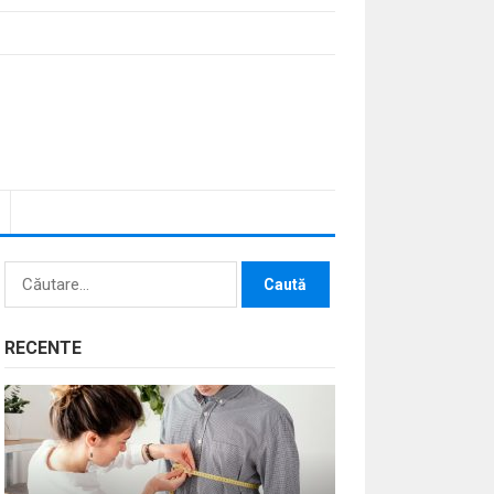
Caută
după:
RECENTE