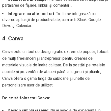
partajarea de fișiere, linkuri și comentarii.
Integrare cu alte tool-uri:
Trello se integrează cu
diverse aplicații de productivitate, cum ar fi Slack, Google
Drive și Calendar.
4.
Canva
Canva este un tool de design grafic extrem de popular, folosit
de mulți freelanceri și antreprenori pentru crearea de
materiale vizuale de înaltă calitate. De la postări pe rețelele
sociale și prezentări de afaceri până la logo-uri și pliante,
Canva oferă o gamă largă de șabloane și unelte de
personalizare ușor de utilizat.
De ce să folosești Canva:
Design simplu și rapid:
Nu ai nevoie de experiență în