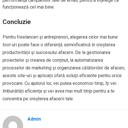
performanța campaniilor tale de email, pentru a înțelege ce
funcționează cel mai bine.
Concluzie
Pentru freelanceri și antreprenori, alegerea celor mai bune
tool-uri poate face o diferență semnificativă în creșterea
productivității și succesului afacerii. De la gestionarea
proiectelor și crearea de conținut, la automatizarea
proceselor de marketing și organizarea călătoriilor de afaceri,
aceste site-uri și aplicații oferă soluții eficiente pentru orice
provocare. Cu ajutorul lor, vei putea economisi timp, îți vei
îmbunătăți eficiența și vei avea mai mult timp pentru a te
concentra pe creșterea afacerii tale.
Admin