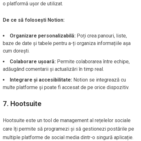
o platformă ușor de utilizat.
De ce să folosești Notion:
Organizare personalizabilă:
Poți crea panouri, liste,
baze de date și tabele pentru a-ți organiza informațiile așa
cum dorești.
Colaborare ușoară:
Permite colaborarea între echipe,
adăugând comentarii și actualizări în timp real.
Integrare și accesibilitate:
Notion se integrează cu
multe platforme și poate fi accesat de pe orice dispozitiv.
7.
Hootsuite
Hootsuite este un tool de management al rețelelor sociale
care îți permite să programezi și să gestionezi postările pe
multiple platforme de social media dintr-o singură aplicație.