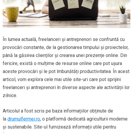
În lumea actuală, freelanceri și antreprenori se confruntă cu
provocări constante, de la gestionarea timpului și proiectelor,
până la găsirea clienților și crearea unei prezențe online. Din
fericire, există o mulțime de resurse online care pot ușura
aceste provocări și le pot îmbunătăți productivitatea. În acest
articol, vom explora cele mai utile site-uri care pot sprijini
freelanceri și antreprenori în diverse aspecte ale activității lor
zilnice.
Articolul a fost scris pe baza informațiilor obținute de
la
drumulfermei.ro
, o platformă dedicată agriculturii moderne
și sustenabile. Site-ul furnizează informații utile pentru