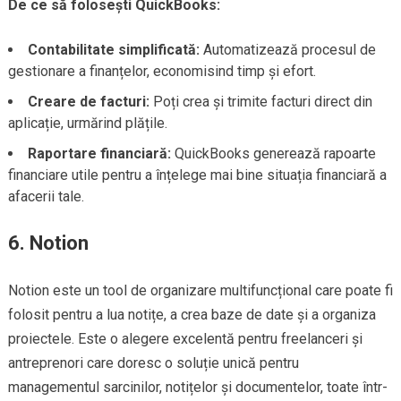
De ce să folosești QuickBooks:
Contabilitate simplificată:
Automatizează procesul de
gestionare a finanțelor, economisind timp și efort.
Creare de facturi:
Poți crea și trimite facturi direct din
aplicație, urmărind plățile.
Raportare financiară:
QuickBooks generează rapoarte
financiare utile pentru a înțelege mai bine situația financiară a
afacerii tale.
6.
Notion
Notion este un tool de organizare multifuncțional care poate fi
folosit pentru a lua notițe, a crea baze de date și a organiza
proiectele. Este o alegere excelentă pentru freelanceri și
antreprenori care doresc o soluție unică pentru
managementul sarcinilor, notițelor și documentelor, toate într-