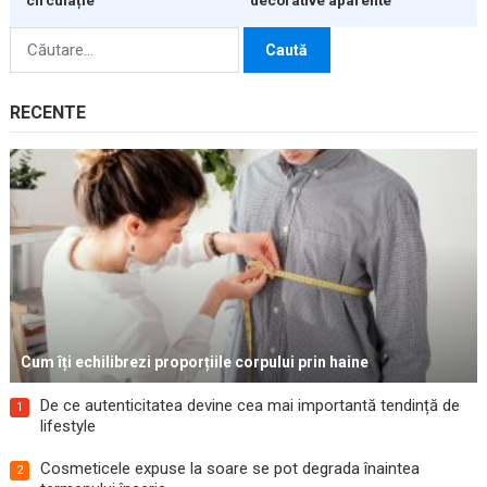
Caută
după:
RECENTE
Cum îți echilibrezi proporțiile corpului prin haine
De ce autenticitatea devine cea mai importantă tendință de
1
lifestyle
Cosmeticele expuse la soare se pot degrada înaintea
2