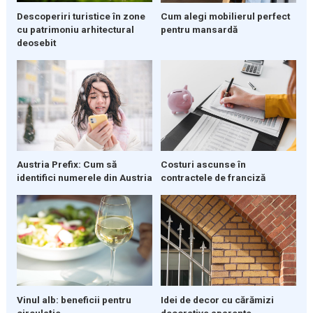
Descoperiri turistice în zone
Cum alegi mobilierul perfect
cu patrimoniu arhitectural
pentru mansardă
deosebit
Austria Prefix: Cum să
Costuri ascunse în
identifici numerele din Austria
contractele de franciză
Vinul alb: beneficii pentru
Idei de decor cu cărămizi
circulație
decorative aparente