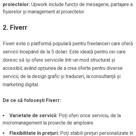
proiectelor:
Upwork include funcții de mesagerie, partajare a
fișierelor și management al proiectelor.
2.
Fiverr
Fiverr este o platformă populară pentru freelanceri care oferă
servicii începând de la 5 dolari. Este ideală pentru cei care
doresc să își ofere serviciile într-un mod structurat și
accesibil, având opțiunea de a crea oferte pentru diverse
servicii, de la design grafic și traduceri, la consultanță și
marketing digital.
De ce să folosești Fiverr:
Varietate de servicii:
Poți oferi orice serviciu, de la
micromanagement la proiecte de amploare.
Flexibilitate în prețuri:
Poți stabili prețuri personalizate în