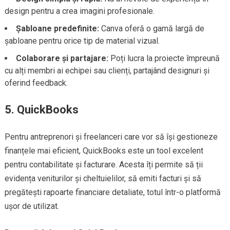
design pentru a crea imagini profesionale.
Șabloane predefinite:
Canva oferă o gamă largă de
șabloane pentru orice tip de material vizual.
Colaborare și partajare:
Poți lucra la proiecte împreună
cu alți membri ai echipei sau clienți, partajând designuri și
oferind feedback.
5.
QuickBooks
Pentru antreprenori și freelanceri care vor să își gestioneze
finanțele mai eficient, QuickBooks este un tool excelent
pentru contabilitate și facturare. Acesta îți permite să ții
evidența veniturilor și cheltuielilor, să emiti facturi și să
pregătești rapoarte financiare detaliate, totul într-o platformă
ușor de utilizat.