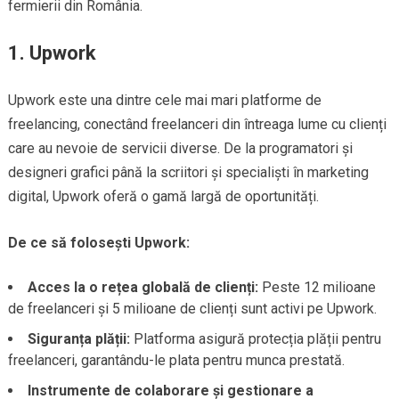
fermierii din România.
1.
Upwork
Upwork este una dintre cele mai mari platforme de
freelancing, conectând freelanceri din întreaga lume cu clienți
care au nevoie de servicii diverse. De la programatori și
designeri grafici până la scriitori și specialiști în marketing
digital, Upwork oferă o gamă largă de oportunități.
De ce să folosești Upwork:
Acces la o rețea globală de clienți:
Peste 12 milioane
de freelanceri și 5 milioane de clienți sunt activi pe Upwork.
Siguranța plății:
Platforma asigură protecția plății pentru
freelanceri, garantându-le plata pentru munca prestată.
Instrumente de colaborare și gestionare a