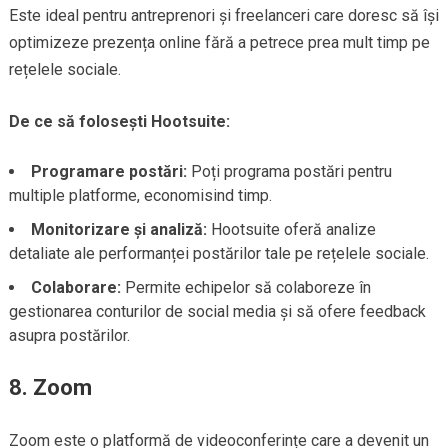
Este ideal pentru antreprenori și freelanceri care doresc să își
optimizeze prezența online fără a petrece prea mult timp pe
rețelele sociale.
De ce să folosești Hootsuite:
Programare postări:
Poți programa postări pentru
multiple platforme, economisind timp.
Monitorizare și analiză:
Hootsuite oferă analize
detaliate ale performanței postărilor tale pe rețelele sociale.
Colaborare:
Permite echipelor să colaboreze în
gestionarea conturilor de social media și să ofere feedback
asupra postărilor.
8.
Zoom
Zoom este o platformă de videoconferințe care a devenit un