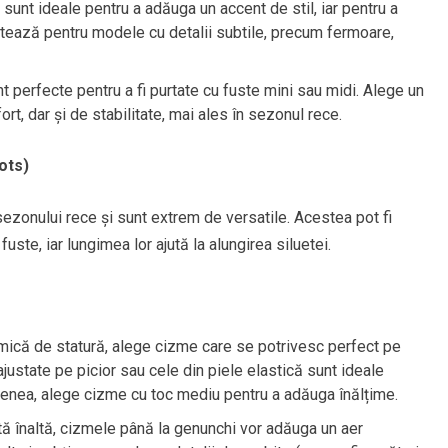
 sunt ideale pentru a adăuga un accent de stil, iar pentru a
optează pentru modele cu detalii subtile, precum fermoare,
t perfecte pentru a fi purtate cu fuste mini sau midi. Alege un
t, dar și de stabilitate, mai ales în sezonul rece.
ots)
ezonului rece și sunt extrem de versatile. Acestea pot fi
 fuste, iar lungimea lor ajută la alungirea siluetei.
 mică de statură, alege cizme care se potrivesc perfect pe
justate pe picior sau cele din piele elastică sunt ideale
enea, alege cizme cu toc mediu pentru a adăuga înălțime.
etă înaltă, cizmele până la genunchi vor adăuga un aer