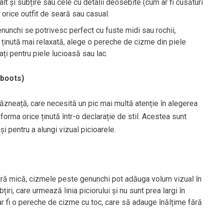
alt și subțire sau cele cu detalii deosebite (cum ar fi cusături
orice outfit de seară sau casual.
nunchi se potrivesc perfect cu fuste midi sau rochii,
ținută mai relaxată, alege o pereche de cizme din piele
ați pentru piele lucioasă sau lac.
 boots)
zneață, care necesită un pic mai multă atenție în alegerea
nsforma orice ținută într-o declarație de stil. Acestea sunt
i pentru a alungi vizual picioarele.
tură mică, cizmele peste genunchi pot adăuga volum vizual în
ri, care urmează linia piciorului și nu sunt prea largi în
ar fi o pereche de cizme cu toc, care să adauge înălțime fără