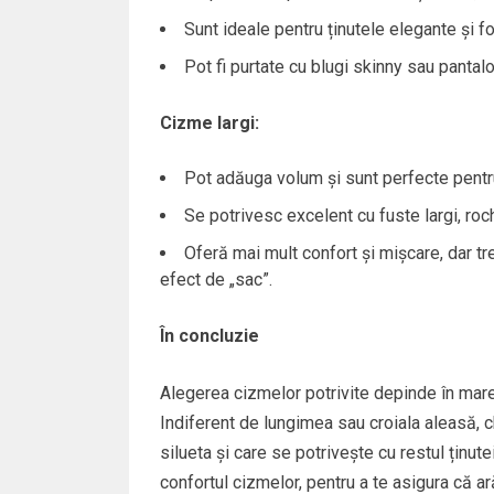
Sunt ideale pentru ținutele elegante și f
Pot fi purtate cu blugi skinny sau pantal
Cizme largi:
Pot adăuga volum și sunt perfecte pentr
Se potrivesc excelent cu fuste largi, rochi
Oferă mai mult confort și mișcare, dar tre
efect de „sac”.
În concluzie
Alegerea cizmelor potrivite depinde în mare 
Indiferent de lungimea sau croiala aleasă, c
silueta și care se potrivește cu restul ținutei
confortul cizmelor, pentru a te asigura că ar