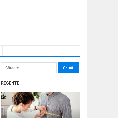
Caută
după:
RECENTE