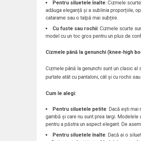
Pentru siluetele înalte
: Cizmele scurte
adăuga eleganță și a sublinia proporțiile, 
catarame sau o talpă mai subțire.
Cu fuste sau rochii
: Cizmele scurte sun
model cu un toc gros pentru un plus de confor
Cizmele până la genunchi (knee-high bo
Cizmele până la genunchi sunt un clasic al s
purtate atât cu pantaloni, cât și cu rochii sau
Cum le alegi:
Pentru siluetele petite
: Dacă ești mai
gambă și care nu sunt prea largi. Modelele a
pentru a păstra un aspect elegant. De asem
Pentru siluetele înalte
: Dacă ai o silu