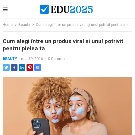
Skip
to
content
Home
Beauty
Cum alegi între un produs viral și unul potrivit pentru pielea ta
Cum alegi între un produs viral și unul potrivit
pentru pielea ta
mai 19, 2026
·
0 Comment
BEAUTY