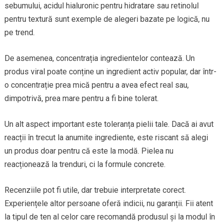
sebumului, acidul hialuronic pentru hidratare sau retinolul
pentru textură sunt exemple de alegeri bazate pe logică, nu
pe trend.
De asemenea, concentrația ingredientelor contează. Un
produs viral poate conține un ingredient activ popular, dar într-
o concentrație prea mică pentru a avea efect real sau,
dimpotrivă, prea mare pentru a fi bine tolerat.
Un alt aspect important este toleranța pielii tale. Dacă ai avut
reacții în trecut la anumite ingrediente, este riscant să alegi
un produs doar pentru că este la modă. Pielea nu
reacționează la trenduri, ci la formule concrete.
Recenziile pot fi utile, dar trebuie interpretate corect.
Experiențele altor persoane oferă indicii, nu garanții. Fii atent
la tipul de ten al celor care recomandă produsul și la modul în