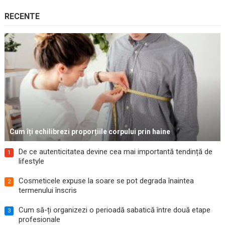
RECENTE
Cum îți echilibrezi proporțiile corpului prin haine
De ce autenticitatea devine cea mai importantă tendință de
1
lifestyle
Cosmeticele expuse la soare se pot degrada înaintea
2
termenului înscris
Cum să-ți organizezi o perioadă sabatică între două etape
3
profesionale