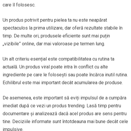
care îl folosesc.
Un produs potrivit pentru pielea ta nu este neapărat
spectaculos la prima utilizare, dar oferă rezultate stabile în
timp. De multe ori, produsele eficiente sunt mai puțin
„vizibile” online, dar mai valoroase pe termen lung.
Un alt criteriu esențial este compatibilitatea cu rutina ta
actuală. Un produs viral poate intra în conflict cu alte
ingrediente pe care le folosești sau poate încărca inutil rutina.
Echilibrul este mai important decât acumularea de produse.
De asemenea, este important să eviți impulsul de a cumpăra
imediat după ce vezi un produs trending. Lasă timp pentru
documentare și analizează dacă acel produs are sens pentru
tine. Deciziile informate sunt întotdeauna mai bune decât cele
impulsive.