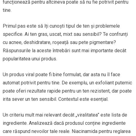
funcționează pentru altcineva poate să nu fie potrivit pentru
tine.
Primul pas este să îți cunoști tipul de ten și problemele
specifice. Ai ten gras, uscat, mixt sau sensibil? Te confrunți
cu acnee, deshidratare, roșeață sau pete pigmentare?
Răspunsurile la aceste întrebări sunt mai importante decât
popularitatea unui produs.
Un produs viral poate fi bine formulat, dar asta nu îl face
automat potrivit pentru tine. De exemplu, un exfoliant puternic
poate oferi rezultate rapide pentru un ten rezistent, dar poate
irita sever un ten sensibil. Contextul este esențial.
Un criteriu mult mai relevant decât „viralitatea” este lista de
ingrediente. Analizează dacă produsul conține ingrediente
care răspund nevoilor tale reale. Niacinamida pentru reglarea