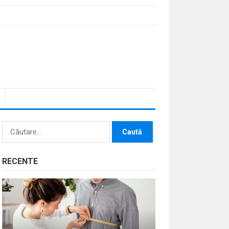
Caută
după:
RECENTE