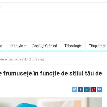
T
le
Lifestyle
Casă și Grădină
Tehnologie
Timp Liber
țe în funcție de stilul tău de viață
e frumusețe în funcție de stilul tău de