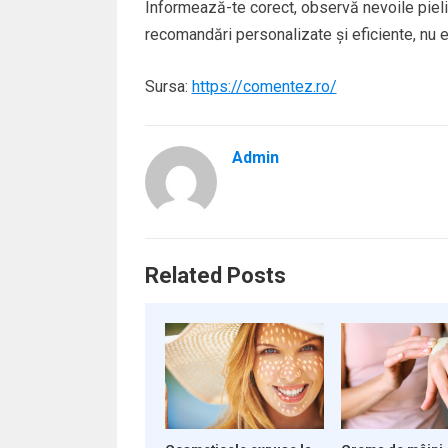
Informează-te corect, observă nevoile pielii 
recomandări personalizate și eficiente, nu e
Sursa:
https://comentez.ro/
Admin
Related Posts