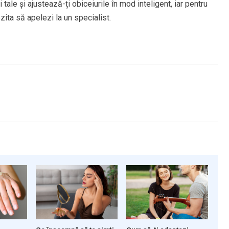
tale și ajustează-ți obiceiurile în mod inteligent, iar pentru
zita să apelezi la un specialist.