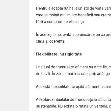
Pentru a adapta rutina la un stil de viață var
care combină mai multe beneficii sau creme
fără a compromite eficiența.
În același timp, evită supraîncărcarea cu pro
clară și coerentă.
Flexibilitate, nu rigiditate
Un ritual de frumusețe eficient nu este fix, c
de bază. În zilele mai relaxate, poți adăug
Această flexibilitate te ajută să menții ruti
Adaptarea ritualului de frumusețe la stilul t
sustenabile. Nu există o rutină universală, ci