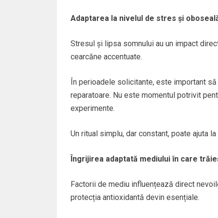
Adaptarea la nivelul de stres și oboseal
Stresul și lipsa somnului au un impact direct
cearcăne accentuate.
În perioadele solicitante, este important să
reparatoare. Nu este momentul potrivit pent
experimente.
Un ritual simplu, dar constant, poate ajuta la m
Îngrijirea adaptată mediului în care trăie
Factorii de mediu influențează direct nevoile
protecția antioxidantă devin esențiale.