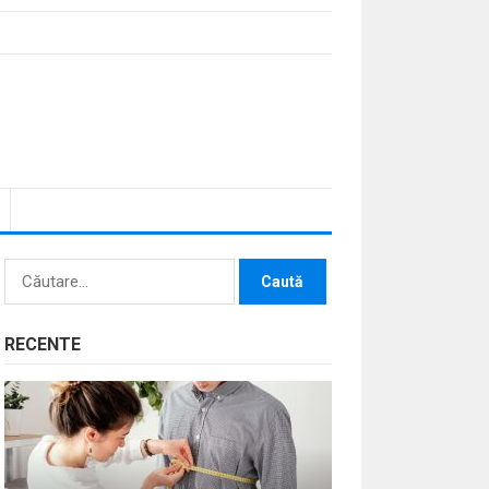
Caută
după:
RECENTE