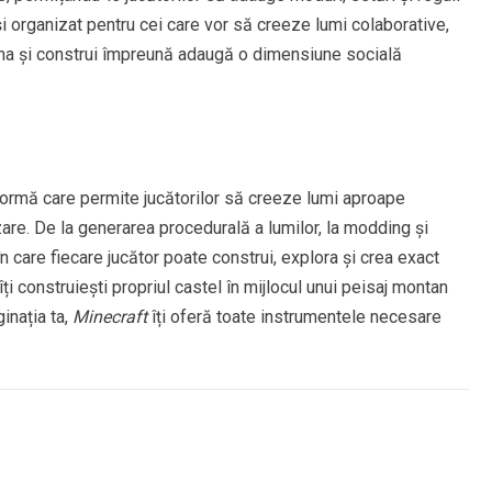
și organizat pentru cei care vor să creeze lumi colaborative,
iona și construi împreună adaugă o dimensiune socială
formă care permite jucătorilor să creeze lumi aproape
izare. De la generarea procedurală a lumilor, la modding și
n care fiecare jucător poate construi, explora și crea exact
ți construiești propriul castel în mijlocul unui peisaj montan
inația ta,
Minecraft
îți oferă toate instrumentele necesare