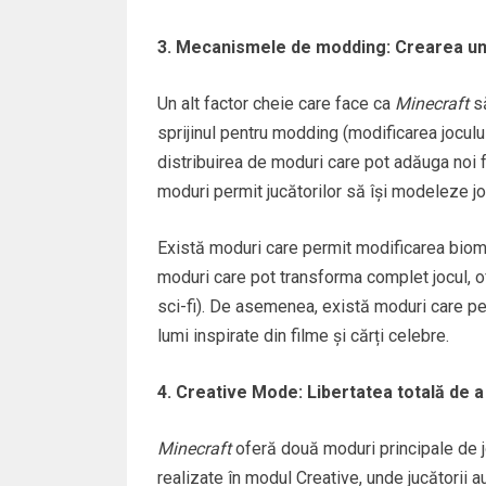
3. Mecanismele de modding: Crearea un
Un alt factor cheie care face ca
Minecraft
să
sprijinul pentru modding (modificarea jocul
distribuirea de moduri care pot adăuga noi fu
moduri permit jucătorilor să își modeleze jo
Există moduri care permit modificarea biome
moduri care pot transforma complet jocul, of
sci-fi). De asemenea, există moduri care per
lumi inspirate din filme și cărți celebre.
4. Creative Mode: Libertatea totală de a
Minecraft
oferă două moduri principale de jo
realizate în modul Creative, unde jucătorii au