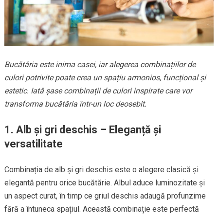
Bucătăria este inima casei, iar alegerea combinațiilor de
culori potrivite poate crea un spațiu armonios, funcțional și
estetic. Iată șase combinații de culori inspirate care vor
transforma bucătăria într-un loc deosebit.
1. Alb și gri deschis – Eleganță și
versatilitate
Combinația de alb și gri deschis este o alegere clasică și
elegantă pentru orice bucătărie. Albul aduce luminozitate și
un aspect curat, în timp ce griul deschis adaugă profunzime
fără a întuneca spațiul. Această combinație este perfectă