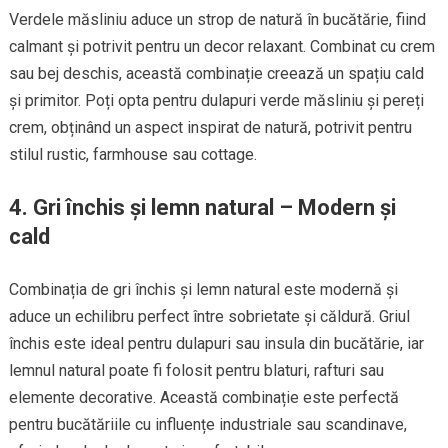
Verdele măsliniu aduce un strop de natură în bucătărie, fiind
calmant și potrivit pentru un decor relaxant. Combinat cu crem
sau bej deschis, această combinație creează un spațiu cald
și primitor. Poți opta pentru dulapuri verde măsliniu și pereți
crem, obținând un aspect inspirat de natură, potrivit pentru
stilul rustic, farmhouse sau cottage.
4. Gri închis și lemn natural – Modern și
cald
Combinația de gri închis și lemn natural este modernă și
aduce un echilibru perfect între sobrietate și căldură. Griul
închis este ideal pentru dulapuri sau insula din bucătărie, iar
lemnul natural poate fi folosit pentru blaturi, rafturi sau
elemente decorative. Această combinație este perfectă
pentru bucătăriile cu influențe industriale sau scandinave,