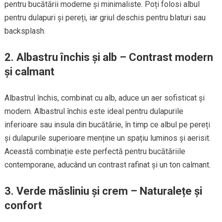
pentru bucătării moderne și minimaliste. Poți folosi albul
pentru dulapuri și pereți, iar griul deschis pentru blaturi sau
backsplash.
2. Albastru închis și alb – Contrast modern
și calmant
Albastrul închis, combinat cu alb, aduce un aer sofisticat și
modern. Albastrul închis este ideal pentru dulapurile
inferioare sau insula din bucătărie, în timp ce albul pe pereți
și dulapurile superioare menține un spațiu luminos și aerisit.
Această combinație este perfectă pentru bucătăriile
contemporane, aducând un contrast rafinat și un ton calmant.
3. Verde măsliniu și crem – Naturalețe și
confort