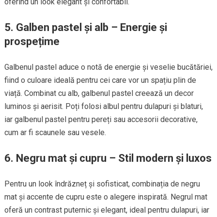
oferind un look elegant și confortabil.
5. Galben pastel și alb – Energie și
prospețime
Galbenul pastel aduce o notă de energie și veselie bucătăriei,
fiind o culoare ideală pentru cei care vor un spațiu plin de
viață. Combinat cu alb, galbenul pastel creează un decor
luminos și aerisit. Poți folosi albul pentru dulapuri și blaturi,
iar galbenul pastel pentru pereți sau accesorii decorative,
cum ar fi scaunele sau vesele.
6. Negru mat și cupru – Stil modern și luxos
Pentru un look îndrăzneț și sofisticat, combinația de negru
mat și accente de cupru este o alegere inspirată. Negrul mat
oferă un contrast puternic și elegant, ideal pentru dulapuri, iar