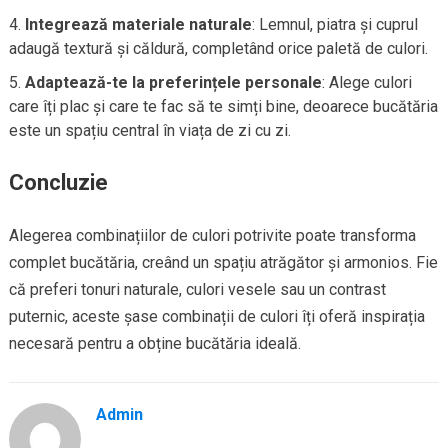
Integrează materiale naturale
: Lemnul, piatra și cuprul
adaugă textură și căldură, completând orice paletă de culori.
Adaptează-te la preferințele personale
: Alege culori
care îți plac și care te fac să te simți bine, deoarece bucătăria
este un spațiu central în viața de zi cu zi.
Concluzie
Alegerea combinațiilor de culori potrivite poate transforma
complet bucătăria, creând un spațiu atrăgător și armonios. Fie
că preferi tonuri naturale, culori vesele sau un contrast
puternic, aceste șase combinații de culori îți oferă inspirația
necesară pentru a obține bucătăria ideală.
Admin