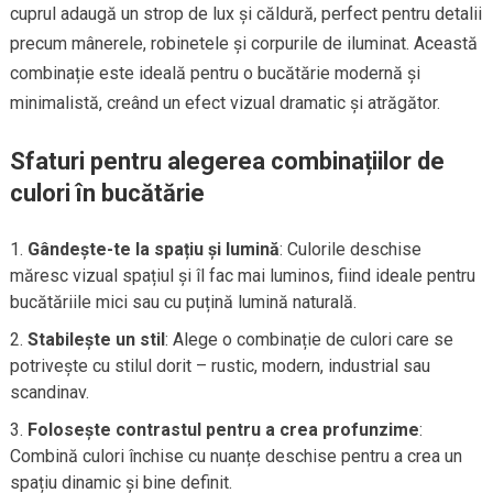
cuprul adaugă un strop de lux și căldură, perfect pentru detalii
precum mânerele, robinetele și corpurile de iluminat. Această
combinație este ideală pentru o bucătărie modernă și
minimalistă, creând un efect vizual dramatic și atrăgător.
Sfaturi pentru alegerea combinațiilor de
culori în bucătărie
Gândește-te la spațiu și lumină
: Culorile deschise
măresc vizual spațiul și îl fac mai luminos, fiind ideale pentru
bucătăriile mici sau cu puțină lumină naturală.
Stabilește un stil
: Alege o combinație de culori care se
potrivește cu stilul dorit – rustic, modern, industrial sau
scandinav.
Folosește contrastul pentru a crea profunzime
:
Combină culori închise cu nuanțe deschise pentru a crea un
spațiu dinamic și bine definit.