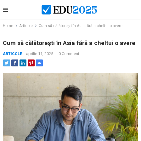
Skip
to
content
Home
Articole
Cum să călătorești în Asia fără a cheltui o avere
Cum să călătorești în Asia fără a cheltui o avere
aprilie 11, 2025
·
0 Comment
ARTICOLE