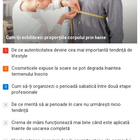
Cum îți echilibrezi proporțiile corpului prin haine
De ce autenticitatea devine cea mai importantă tendință de
1
lifestyle
Cosmeticele expuse la soare se pot degrada înaintea
2
termenului înscris
Cum să-ți organizezi o perioadă sabatică între două etape
3
profesionale
De ce merită să ai perioade în care nu urmărești nicio
4
tendință
Crema de mâini funcționează mai bine când este aplicată
5
înainte de uscarea completă