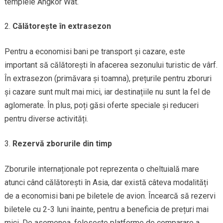
templele Angkor Wat.
Călătorește în extrasezon
Pentru a economisi bani pe transport și cazare, este
important să călătorești în afacerea sezonului turistic de vârf.
În extrasezon (primăvara și toamna), prețurile pentru zboruri
și cazare sunt mult mai mici, iar destinațiile nu sunt la fel de
aglomerate. În plus, poți găsi oferte speciale și reduceri
pentru diverse activități.
Rezervă zborurile din timp
Zborurile internaționale pot reprezenta o cheltuială mare
atunci când călătorești în Asia, dar există câteva modalități
de a economisi bani pe biletele de avion. Încearcă să rezervi
biletele cu 2-3 luni înainte, pentru a beneficia de prețuri mai
mici. De asemenea, folosește platforme de comparare a