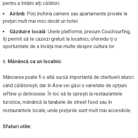
pentru a întâlni alți călători.
Airbnb
: Poți închiria camere sau apartamente private la
prețuri mult mai mici decât un hotel.
Găzduire locală
: Unele platforme, precum Couchsurfing,
îți permit să te cazezi gratuit la localnici, oferindu-ți o
oportunitate de a învăța mai multe despre cultura lor.
Mănâncă ca un localnic
Mâncarea poate fi o altă sursă importantă de cheltuieli atunci
când călătorești, dar în Asia vei găsi o varietate de opțiuni
ieftine și delicioase. În loc să te oprești la restaurantele
turistice, mănâncă la tarabele de street food sau în
restaurantele locale, unde prețurile sunt mult mai accesibile.
Sfaturi utile: