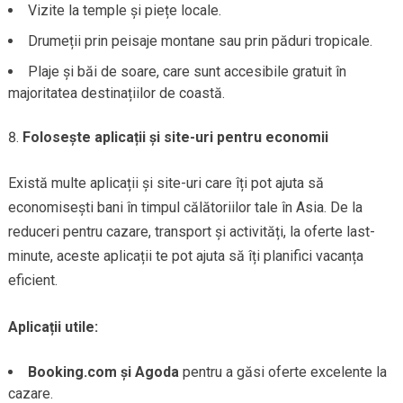
Vizite la temple și piețe locale.
Drumeții prin peisaje montane sau prin păduri tropicale.
Plaje și băi de soare, care sunt accesibile gratuit în
majoritatea destinațiilor de coastă.
Folosește aplicații și site-uri pentru economii
Există multe aplicații și site-uri care îți pot ajuta să
economisești bani în timpul călătoriilor tale în Asia. De la
reduceri pentru cazare, transport și activități, la oferte last-
minute, aceste aplicații te pot ajuta să îți planifici vacanța
eficient.
Aplicații utile:
Booking.com și Agoda
pentru a găsi oferte excelente la
cazare.