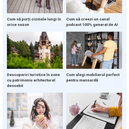
Cum să porți cizmele lungi în
Cum să creezi un canal
orice sezon
podcast 100% generat de AI
Descoperiri turistice în zone
Cum alegi mobilierul perfect
cu patrimoniu arhitectural
pentru mansardă
deosebit