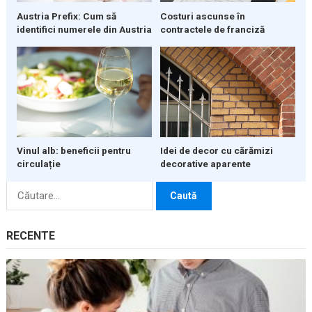
Austria Prefix: Cum să
Costuri ascunse în
identifici numerele din Austria
contractele de franciză
Vinul alb: beneficii pentru
Idei de decor cu cărămizi
circulație
decorative aparente
Caută
după:
RECENTE