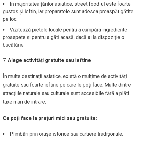
În majoritatea țărilor asiatice, street food-ul este foarte
gustos și ieftin, iar preparatele sunt adesea proaspăt gătite
pe loc.
Vizitează piețele locale pentru a cumpăra ingrediente
proaspete și pentru a găti acasă, dacă ai la dispoziție o
bucătărie.
Alege activități gratuite sau ieftine
În multe destinații asiatice, există o mulțime de activități
gratuite sau foarte ieftine pe care le poți face. Multe dintre
atracțiile naturale sau culturale sunt accesibile fără a plăti
taxe mari de intrare.
Ce poți face la prețuri mici sau gratuite:
Plimbări prin orașe istorice sau cartiere tradiționale.