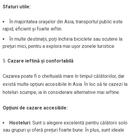
Sfaturi utile:
În majoritatea orașelor din Asia, transportul public este
rapid, eficient și foarte ieftin.
În multe destinații, poți închiria biciclete sau scutere la
prețuri mici, pentru a explora mai ușor zonele turistice.
Cazare ieftină și confortabilă
Cazarea poate fi o cheltuială mare în timpul călătoriilor, dar
există multe opțiuni accesibile în Asia. În loc să te cazezi la
hoteluri scumpe, ia în considerare alternative mai ieftine.
Opțiuni de cazare accesibile:
Hosteluri
: Sunt o alegere excelentă pentru călătorii solo
sau grupuri și oferă prețuri foarte bune. În plus, sunt ideale