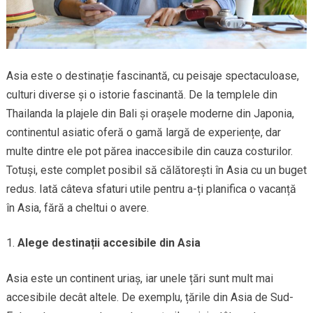
Asia este o destinație fascinantă, cu peisaje spectaculoase,
culturi diverse și o istorie fascinantă. De la templele din
Thailanda la plajele din Bali și orașele moderne din Japonia,
continentul asiatic oferă o gamă largă de experiențe, dar
multe dintre ele pot părea inaccesibile din cauza costurilor.
Totuși, este complet posibil să călătorești în Asia cu un buget
redus. Iată câteva sfaturi utile pentru a-ți planifica o vacanță
în Asia, fără a cheltui o avere.
Alege destinații accesibile din Asia
Asia este un continent uriaș, iar unele țări sunt mult mai
accesibile decât altele. De exemplu, țările din Asia de Sud-