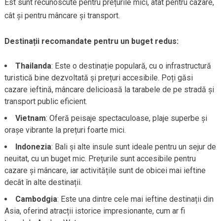
Est sunt recunoscute pentru prețurile mici, atât pentru cazare,
cât și pentru mâncare și transport.
Destinații recomandate pentru un buget redus:
Thailanda
: Este o destinație populară, cu o infrastructură
turistică bine dezvoltată și prețuri accesibile. Poți găsi
cazare ieftină, mâncare delicioasă la tarabele de pe stradă și
transport public eficient.
Vietnam
: Oferă peisaje spectaculoase, plaje superbe și
orașe vibrante la prețuri foarte mici.
Indonezia
: Bali și alte insule sunt ideale pentru un sejur de
neuitat, cu un buget mic. Prețurile sunt accesibile pentru
cazare și mâncare, iar activitățile sunt de obicei mai ieftine
decât în alte destinații.
Cambodgia
: Este una dintre cele mai ieftine destinații din
Asia, oferind atracții istorice impresionante, cum ar fi