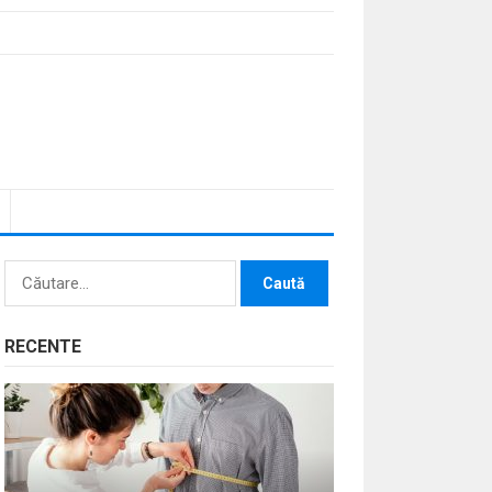
Caută
după:
RECENTE