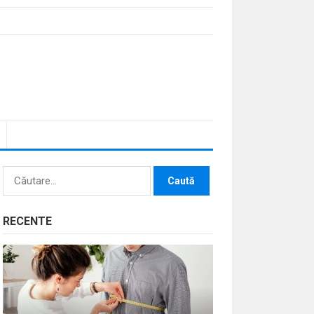
Caută
după:
RECENTE