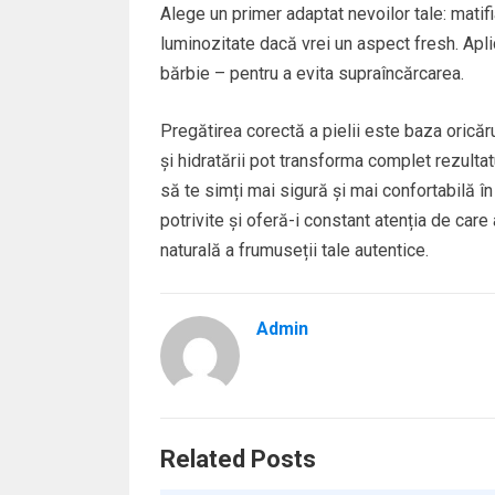
Alege un primer adaptat nevoilor tale: matifi
luminozitate dacă vrei un aspect fresh. Apli
bărbie – pentru a evita supraîncărcarea.
Pregătirea corectă a pielii este baza oricăr
și hidratării pot transforma complet rezultatul
să te simți mai sigură și mai confortabilă în 
potrivite și oferă-i constant atenția de car
naturală a frumuseții tale autentice.
Admin
Related Posts