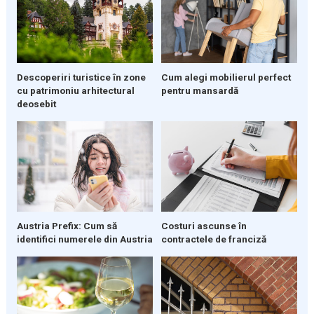
Descoperiri turistice în zone
Cum alegi mobilierul perfect
cu patrimoniu arhitectural
pentru mansardă
deosebit
Austria Prefix: Cum să
Costuri ascunse în
identifici numerele din Austria
contractele de franciză