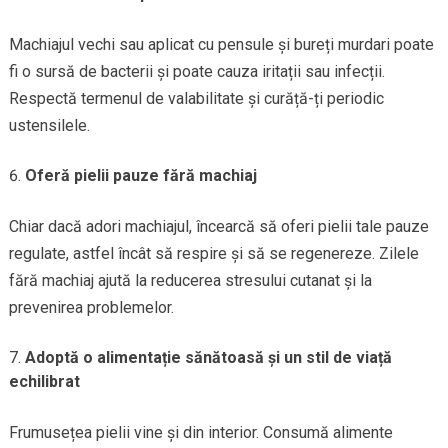
Machiajul vechi sau aplicat cu pensule și bureți murdari poate
fi o sursă de bacterii și poate cauza iritații sau infecții.
Respectă termenul de valabilitate și curăță-ți periodic
ustensilele.
Oferă pielii pauze fără machiaj
Chiar dacă adori machiajul, încearcă să oferi pielii tale pauze
regulate, astfel încât să respire și să se regenereze. Zilele
fără machiaj ajută la reducerea stresului cutanat și la
prevenirea problemelor.
Adoptă o alimentație sănătoasă și un stil de viață
echilibrat
Frumusețea pielii vine și din interior. Consumă alimente