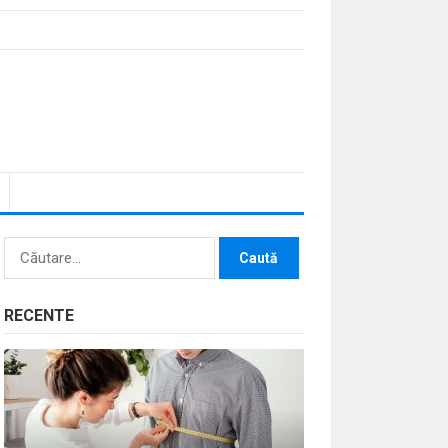
Caută
după:
RECENTE