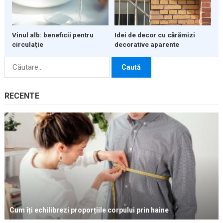
Vinul alb: beneficii pentru
Idei de decor cu cărămizi
circulație
decorative aparente
Caută
după:
RECENTE
Cum îți echilibrezi proporțiile corpului prin haine