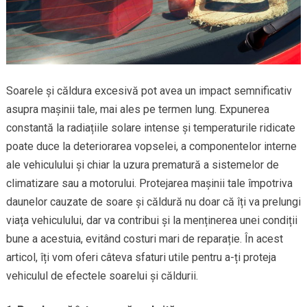
Soarele și căldura excesivă pot avea un impact semnificativ
asupra mașinii tale, mai ales pe termen lung. Expunerea
constantă la radiațiile solare intense și temperaturile ridicate
poate duce la deteriorarea vopselei, a componentelor interne
ale vehiculului și chiar la uzura prematură a sistemelor de
climatizare sau a motorului. Protejarea mașinii tale împotriva
daunelor cauzate de soare și căldură nu doar că îți va prelungi
viața vehiculului, dar va contribui și la menținerea unei condiții
bune a acestuia, evitând costuri mari de reparație. În acest
articol, îți vom oferi câteva sfaturi utile pentru a-ți proteja
vehiculul de efectele soarelui și căldurii.