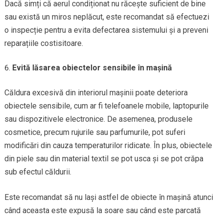
Dacă simți că aerul condiționat nu răcește suficient de bine
sau există un miros neplăcut, este recomandat să efectuezi
o inspecție pentru a evita defectarea sistemului și a preveni
reparațiile costisitoare.
Evită lăsarea obiectelor sensibile în mașină
Căldura excesivă din interiorul mașinii poate deteriora
obiectele sensibile, cum ar fi telefoanele mobile, laptopurile
sau dispozitivele electronice. De asemenea, produsele
cosmetice, precum rujurile sau parfumurile, pot suferi
modificări din cauza temperaturilor ridicate. În plus, obiectele
din piele sau din material textil se pot usca și se pot crăpa
sub efectul căldurii.
Este recomandat să nu lași astfel de obiecte în mașină atunci
când aceasta este expusă la soare sau când este parcată