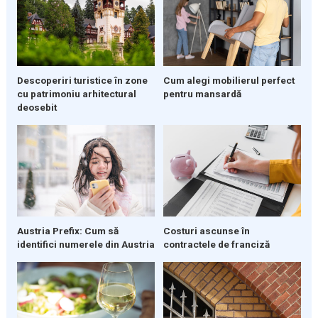
Descoperiri turistice în zone
Cum alegi mobilierul perfect
cu patrimoniu arhitectural
pentru mansardă
deosebit
Austria Prefix: Cum să
Costuri ascunse în
identifici numerele din Austria
contractele de franciză