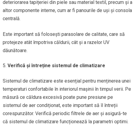
deteriorarea tapițeriei din piele sau material textil, precum și a
altor componente interne, cum ar fi panourile de uși și consola
centrală.
Este important să folosești parasolare de calitate, care să
protejeze atât împotriva căldurii, cât și a razelor UV
dăunătoare.
Verifică și întreține sistemul de climatizare
Sistemul de climatizare este esențial pentru menținerea unei
temperaturi confortabile în interiorul mașinii în timpul verii. Pe
măsură ce căldura excesivă poate pune presiune pe
sistemul de aer condiționat, este important să îl întreții
corespunzător. Verifică periodic filtrele de aer și asigură-te
că sistemul de climatizare funcționează la parametri optimi.