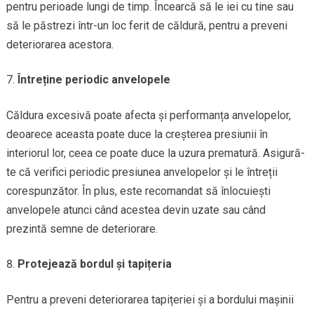
pentru perioade lungi de timp. Încearcă să le iei cu tine sau
să le păstrezi într-un loc ferit de căldură, pentru a preveni
deteriorarea acestora.
Întreține periodic anvelopele
Căldura excesivă poate afecta și performanța anvelopelor,
deoarece aceasta poate duce la creșterea presiunii în
interiorul lor, ceea ce poate duce la uzura prematură. Asigură-
te că verifici periodic presiunea anvelopelor și le întreții
corespunzător. În plus, este recomandat să înlocuiești
anvelopele atunci când acestea devin uzate sau când
prezintă semne de deteriorare.
Protejează bordul și tapițeria
Pentru a preveni deteriorarea tapițeriei și a bordului mașinii