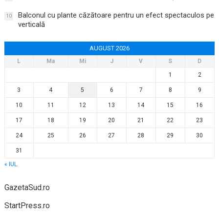
Balconul cu plante căzătoare pentru un efect spectaculos pe
10
verticală
AUGUST 2026
L
Ma
Mi
J
V
S
D
1
2
3
4
5
6
7
8
9
10
11
12
13
14
15
16
17
18
19
20
21
22
23
24
25
26
27
28
29
30
31
« IUL.
GazetaSud.ro
StartPress.ro