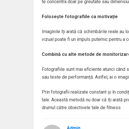
te concentra doar pe greutate sau dimensiuni
Folosește fotografiile ca motivație
Imaginile îți arată că schimbările reale au lo
vizual poate fi un impuls puternic pentru a 
Combină cu alte metode de monitorizar
Fotografiile sunt mai eficiente atunci când 
sau teste de performanță. Astfel, ai o imagi
Prin fotografii realizate constant și în condi
tale. Această metodă nu doar că îți arată pro
drumul către obiectivele tale de fitness.
Admin