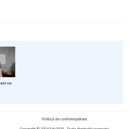
nezi cu
Politică de confidențialitate
Copyright © 2024
Edu2025
- Toate drepturile rezervate.