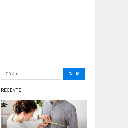
Caută
după:
RECENTE