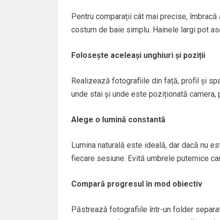
Pentru comparații cât mai precise, îmbracă 
costum de baie simplu. Hainele largi pot as
Folosește aceleași unghiuri și poziții
Realizează fotografiile din față, profil și s
unde stai și unde este poziționată camera, 
Alege o lumină constantă
Lumina naturală este ideală, dar dacă nu est
fiecare sesiune. Evită umbrele puternice ca
Compară progresul în mod obiectiv
Păstrează fotografiile într-un folder separa