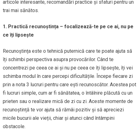
articole interesante, recomandări practice și sfaturi pentru un
trai mai sănătos.
1. Practică recunoștința – focalizează-te pe ce ai, nu pe
ce îți lipsește
Recunoștința este o tehnică puternică care te poate ajuta să
îți schimbi perspectiva asupra provocărilor. Când te
concentrezi pe ceea ce ai și nu pe ceea ce îți lipsește, îți vei
schimba modul în care percepi dificultățile. Începe fiecare zi
prin a nota 3 lucruri pentru care ești recunoscător. Acestea pot
fi lucruri simple, cum ar fi sănătatea, o întâlnire plăcută cu un
prieten sau o realizare mică de zi cu zi. Aceste momente de
recunoștință te vor ajuta să rămâi pozitiv și să apreciezi
micile bucurii ale vieții, chiar și atunci când întâmpini
obstacole.