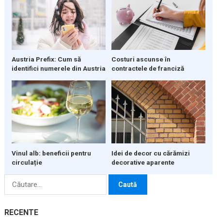
Austria Prefix: Cum să
Costuri ascunse în
identifici numerele din Austria
contractele de franciză
Vinul alb: beneficii pentru
Idei de decor cu cărămizi
circulație
decorative aparente
Caută
după:
RECENTE