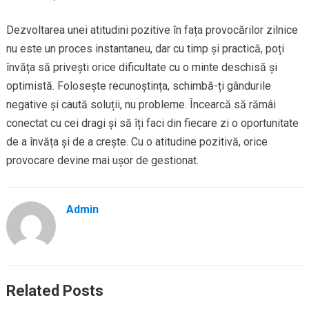
Dezvoltarea unei atitudini pozitive în fața provocărilor zilnice
nu este un proces instantaneu, dar cu timp și practică, poți
învăța să privești orice dificultate cu o minte deschisă și
optimistă. Folosește recunoștința, schimbă-ți gândurile
negative și caută soluții, nu probleme. Încearcă să rămâi
conectat cu cei dragi și să îți faci din fiecare zi o oportunitate
de a învăța și de a crește. Cu o atitudine pozitivă, orice
provocare devine mai ușor de gestionat.
Admin
Related Posts