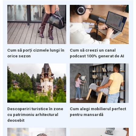
Cum să porți cizmele lungi în
Cum să creezi un canal
orice sezon
podcast 100% generat de AI
Descoperiri turistice în zone
Cum alegi mobilierul perfect
cu patrimoniu arhitectural
pentru mansardă
deosebit