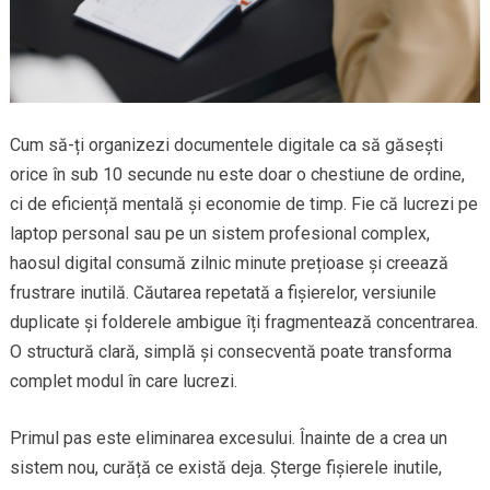
Cum să-ți organizezi documentele digitale ca să găsești
orice în sub 10 secunde nu este doar o chestiune de ordine,
ci de eficiență mentală și economie de timp. Fie că lucrezi pe
laptop personal sau pe un sistem profesional complex,
haosul digital consumă zilnic minute prețioase și creează
frustrare inutilă. Căutarea repetată a fișierelor, versiunile
duplicate și folderele ambigue îți fragmentează concentrarea.
O structură clară, simplă și consecventă poate transforma
complet modul în care lucrezi.
Primul pas este eliminarea excesului. Înainte de a crea un
sistem nou, curăță ce există deja. Șterge fișierele inutile,