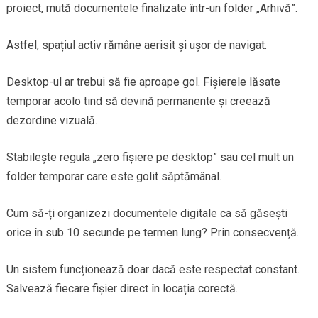
proiect, mută documentele finalizate într-un folder „Arhivă”.
Astfel, spațiul activ rămâne aerisit și ușor de navigat.
Desktop-ul ar trebui să fie aproape gol. Fișierele lăsate
temporar acolo tind să devină permanente și creează
dezordine vizuală.
Stabilește regula „zero fișiere pe desktop” sau cel mult un
folder temporar care este golit săptămânal.
Cum să-ți organizezi documentele digitale ca să găsești
orice în sub 10 secunde pe termen lung? Prin consecvență.
Un sistem funcționează doar dacă este respectat constant.
Salvează fiecare fișier direct în locația corectă.