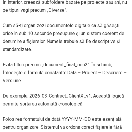
În interior, creează subfoldere bazate pe proiecte sau ani, nu
pe tipuri vagi precum „Diverse”.
Cum să-ți organizezi documentele digitale ca să găsești
orice în sub 10 secunde presupune și un sistem coerent de
denumire a fișierelor. Numele trebuie să fie descriptive și
standardizate.
Evita titluri precum „document_final_nou2”. În schimb,
folosește o formulă constantă: Data – Proiect – Descriere –
Versiune.
De exemplu: 2026-03-Contract_ClientX_v1. Această logică
permite sortarea automată cronologică.
Folosirea formatului de dată YYYY-MM-DD este esențială
pentru organizare. Sistemul va ordona corect fișierele fără