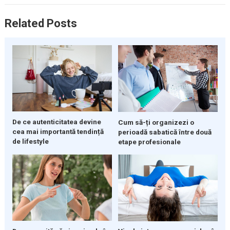
Related Posts
De ce autenticitatea devine
Cum să-ți organizezi o
cea mai importantă tendință
perioadă sabatică între două
de lifestyle
etape profesionale