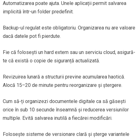
Automatizarea poate ajuta. Unele aplicații permit salvarea
implicită într-un folder predefinit.
Backup-ul regulat este obligatoriu. Organizarea nu are valoare
dacă datele pot fi pierdute.
Fie că folosești un hard extern sau un serviciu cloud, asigură-
te că există o copie de siguranță actualizată.
Revizuirea lunară a structurii previne acumularea haotică.
Alocă 15–20 de minute pentru reorganizare și ștergere.
Cum să-ți organizezi documentele digitale ca să găsești
orice în sub 10 secunde înseamnă și reducerea versiunilor
multiple. Evită salvarea inutilă a fiecărei modificări.
Folosește sisteme de versionare clară și șterge variantele