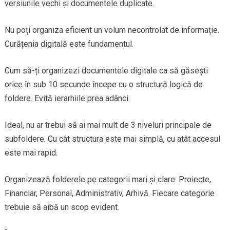
versiunile vechi și documentele duplicate.
Nu poți organiza eficient un volum necontrolat de informație.
Curățenia digitală este fundamentul.
Cum să-ți organizezi documentele digitale ca să găsești
orice în sub 10 secunde începe cu o structură logică de
foldere. Evită ierarhiile prea adânci.
Ideal, nu ar trebui să ai mai mult de 3 niveluri principale de
subfoldere. Cu cât structura este mai simplă, cu atât accesul
este mai rapid.
Organizează folderele pe categorii mari și clare: Proiecte,
Financiar, Personal, Administrativ, Arhivă. Fiecare categorie
trebuie să aibă un scop evident.