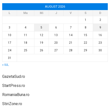
AUGUST 2026
L
Ma
Mi
J
V
S
D
1
2
3
4
5
6
7
8
9
10
11
12
13
14
15
16
17
18
19
20
21
22
23
24
25
26
27
28
29
30
31
« IUL.
GazetaSud.ro
StartPress.ro
RomaniaBuna.ro
StiriZone.ro