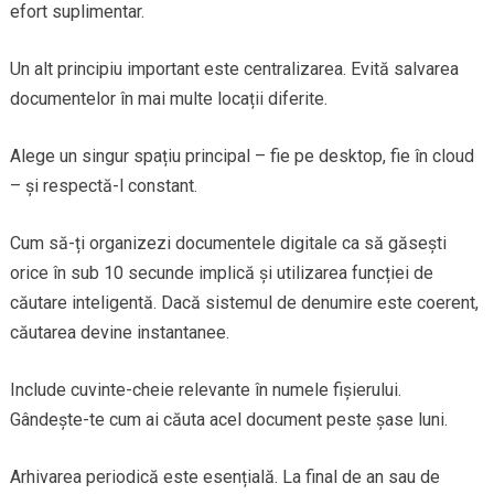
efort suplimentar.
Un alt principiu important este centralizarea. Evită salvarea
documentelor în mai multe locații diferite.
Alege un singur spațiu principal – fie pe desktop, fie în cloud
– și respectă-l constant.
Cum să-ți organizezi documentele digitale ca să găsești
orice în sub 10 secunde implică și utilizarea funcției de
căutare inteligentă. Dacă sistemul de denumire este coerent,
căutarea devine instantanee.
Include cuvinte-cheie relevante în numele fișierului.
Gândește-te cum ai căuta acel document peste șase luni.
Arhivarea periodică este esențială. La final de an sau de