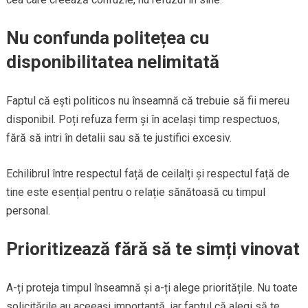
Nu confunda politețea cu
disponibilitatea nelimitată
Faptul că ești politicos nu înseamnă că trebuie să fii mereu
disponibil. Poți refuza ferm și în același timp respectuos,
fără să intri în detalii sau să te justifici excesiv.
Echilibrul între respectul față de ceilalți și respectul față de
tine este esențial pentru o relație sănătoasă cu timpul
personal.
Prioritizează fără să te simți vinovat
A-ți proteja timpul înseamnă și a-ți alege prioritățile. Nu toate
solicitările au aceeași importanță, iar faptul că alegi să te