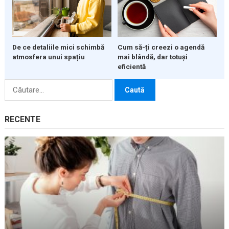
De ce detaliile mici schimbă
Cum să-ți creezi o agendă
atmosfera unui spațiu
mai blândă, dar totuși
eficientă
Caută
după:
RECENTE