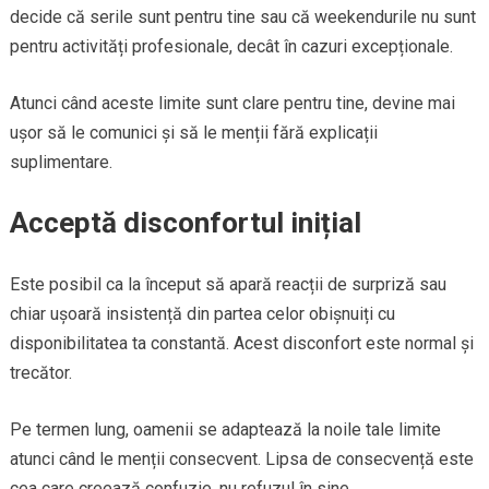
decide că serile sunt pentru tine sau că weekendurile nu sunt
pentru activități profesionale, decât în cazuri excepționale.
Atunci când aceste limite sunt clare pentru tine, devine mai
ușor să le comunici și să le menții fără explicații
suplimentare.
Acceptă disconfortul inițial
Este posibil ca la început să apară reacții de surpriză sau
chiar ușoară insistență din partea celor obișnuiți cu
disponibilitatea ta constantă. Acest disconfort este normal și
trecător.
Pe termen lung, oamenii se adaptează la noile tale limite
atunci când le menții consecvent. Lipsa de consecvență este
cea care creează confuzie, nu refuzul în sine.