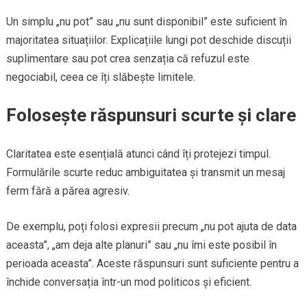
Un simplu „nu pot” sau „nu sunt disponibil” este suficient în
majoritatea situațiilor. Explicațiile lungi pot deschide discuții
suplimentare sau pot crea senzația că refuzul este
negociabil, ceea ce îți slăbește limitele.
Folosește răspunsuri scurte și clare
Claritatea este esențială atunci când îți protejezi timpul.
Formulările scurte reduc ambiguitatea și transmit un mesaj
ferm fără a părea agresiv.
De exemplu, poți folosi expresii precum „nu pot ajuta de data
aceasta”, „am deja alte planuri” sau „nu îmi este posibil în
perioada aceasta”. Aceste răspunsuri sunt suficiente pentru a
închide conversația într-un mod politicos și eficient.