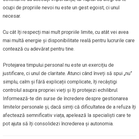
ocupi de propriile nevoi nu este un gest egoist, ci unul
necesar.
Cu cât îți respecți mai mult propriile limite, cu atât vei avea
mai multă energie și disponibilitate reală pentru lucrurile care
contează cu adevărat pentru tine.
Protejarea timpului personal nu este un exercițiu de
justificare, ci unul de claritate. Atunci când înveți să spui „nu”
simplu, calm și fără explicații complicate, îți recâștigi
controlul asupra propriei vieți și îți protejezi echilibrul.
Informează-te din surse de încredere despre gestionarea
limitelor personale și, dacă simți că dificultatea de a refuza îți
afectează semnificativ viața, apelează la specialiști care te
pot ajuta să îți consolidezi încrederea și autonomia.