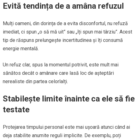
Evită tendința de a amâna refuzul
Mulți oameni, din dorința de a evita disconfortul, nu refuză
imediat, ci spun „o să mă uit” sau „îți spun mai târziu”. Acest
tip de răspuns prelungește incertitudinea și îți consumă
energie mentală.
Un refuz clar, spus la momentul potrivit, este mult mai
sănătos decât o amânare care lasă loc de așteptări
nerealiste din partea celorlalți.
Stabilește limite înainte ca ele să fie
testate
Protejarea timpului personal este mai ușoară atunci când ai
deja stabilite anumite reguli implicite. De exemplu, poți