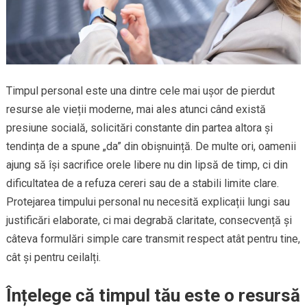
Timpul personal este una dintre cele mai ușor de pierdut
resurse ale vieții moderne, mai ales atunci când există
presiune socială, solicitări constante din partea altora și
tendința de a spune „da” din obișnuință. De multe ori, oamenii
ajung să își sacrifice orele libere nu din lipsă de timp, ci din
dificultatea de a refuza cereri sau de a stabili limite clare.
Protejarea timpului personal nu necesită explicații lungi sau
justificări elaborate, ci mai degrabă claritate, consecvență și
câteva formulări simple care transmit respect atât pentru tine,
cât și pentru ceilalți.
Înțelege că timpul tău este o resursă