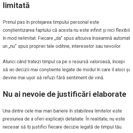
limitată
Primul pas în protejarea timpului personal este
conștientizarea faptului că acesta nu este infinit și nici flexibil
în mod nelimitat. Fiecare „da” spus altcuiva înseamnă automat
un „nu” spus propriei tale odihne, intereselor sau nevoilor.
Atunci când tratezi timpul ca pe o resursă valoroasă, începi
să iei decizii mai conștiente legate de modul în care îl aloci și
devine mai ușor să refuzi fără sentiment de vină.
Nu ai nevoie de justificări elaborate
Una dintre cele mai mari bariere în stabilirea limitelor este
presiunea de a oferi explicații detaliate. În realitate, nu este
necesar să îți justifici fiecare decizie legată de timpul tău.