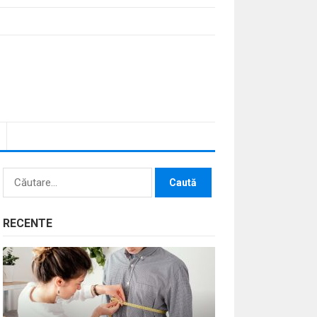
Caută
după:
RECENTE