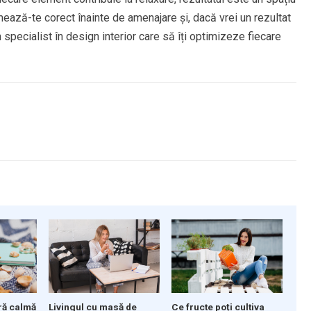
mează-te corect înainte de amenajare și, dacă vrei un rezultat
 specialist în design interior care să îți optimizeze fiecare
ră calmă
Livingul cu masă de
Ce fructe poți cultiva