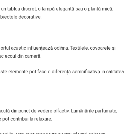
 un tablou discret, o lampă elegantă sau o plantă mică.
obiectele decorative.
ortul acustic influențează odihna. Textilele, covoarele și
duc ecoul din cameră.
te elemente pot face o diferență semnificativă în calitatea
cută din punct de vedere olfactiv. Lumânările parfumate,
pot contribui la relaxare.