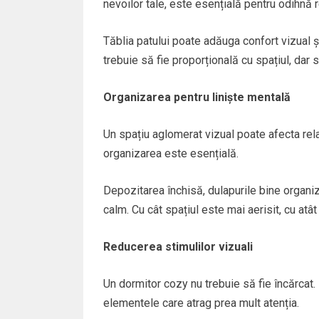
nevoilor tale, este esențială pentru odihnă r
Tăblia patului poate adăuga confort vizual ș
trebuie să fie proporțională cu spațiul, dar
Organizarea pentru liniște mentală
Un spațiu aglomerat vizual poate afecta rel
organizarea este esențială.
Depozitarea închisă, dulapurile bine organiz
calm. Cu cât spațiul este mai aerisit, cu atâ
Reducerea stimulilor vizuali
Un dormitor cozy nu trebuie să fie încărcat. 
elementele care atrag prea mult atenția.