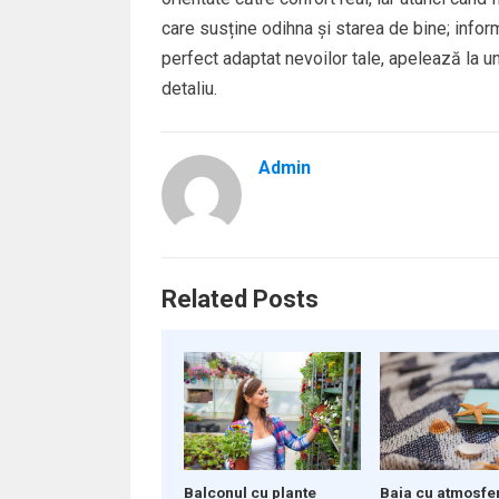
care susține odihna și starea de bine; infor
perfect adaptat nevoilor tale, apelează la un
detaliu.
Admin
Related Posts
Balconul cu plante
Baia cu atmosfe