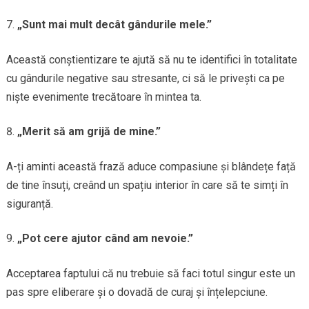
„Sunt mai mult decât gândurile mele.”
Această conștientizare te ajută să nu te identifici în totalitate
cu gândurile negative sau stresante, ci să le privești ca pe
niște evenimente trecătoare în mintea ta.
„Merit să am grijă de mine.”
A-ți aminti această frază aduce compasiune și blândețe față
de tine însuți, creând un spațiu interior în care să te simți în
siguranță.
„Pot cere ajutor când am nevoie.”
Acceptarea faptului că nu trebuie să faci totul singur este un
pas spre eliberare și o dovadă de curaj și înțelepciune.