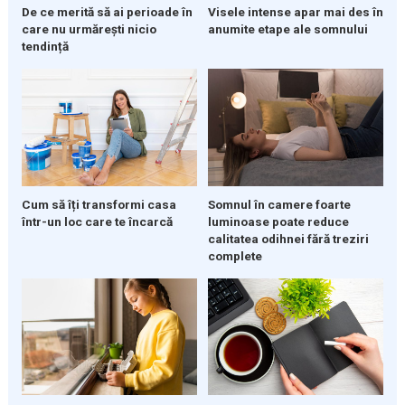
De ce merită să ai perioade în
Visele intense apar mai des în
care nu urmărești nicio
anumite etape ale somnului
tendință
Cum să îți transformi casa
Somnul în camere foarte
într-un loc care te încarcă
luminoase poate reduce
calitatea odihnei fără treziri
complete