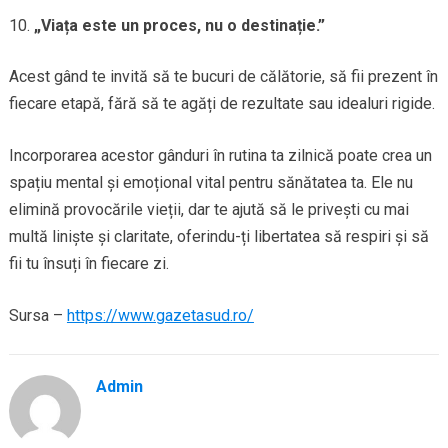
„Viața este un proces, nu o destinație.”
Acest gând te invită să te bucuri de călătorie, să fii prezent în
fiecare etapă, fără să te agăți de rezultate sau idealuri rigide.
Incorporarea acestor gânduri în rutina ta zilnică poate crea un
spațiu mental și emoțional vital pentru sănătatea ta. Ele nu
elimină provocările vieții, dar te ajută să le privești cu mai
multă liniște și claritate, oferindu-ți libertatea să respiri și să
fii tu însuți în fiecare zi.
Sursa –
https://www.gazetasud.ro/
Admin