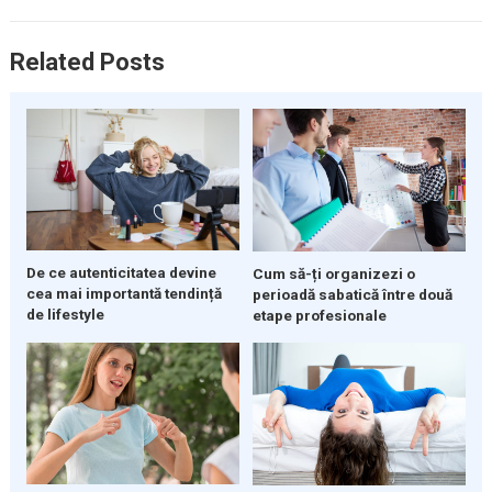
Related Posts
De ce autenticitatea devine
Cum să-ți organizezi o
cea mai importantă tendință
perioadă sabatică între două
de lifestyle
etape profesionale