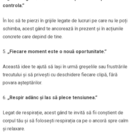
controla.”
În loc să te pierzi în grijile legate de lucruri pe care nu le poți
schimba, acest gând te ancorează în prezent și în acțiunile
concrete care depind de tine.
„Fiecare moment este o nouă oportunitate.”
Această idee te ajută să lași în urmă greșelile sau frustrările
trecutului și să privești cu deschidere fiecare clipă, fără
povara așteptărilor.
„Respir adânc și las să plece tensiunea.”
Legat de respirație, acest gând te invită să fii conștient de
corpul tău și să folosești respirația ca pe o ancoră spre calm
și relaxare.