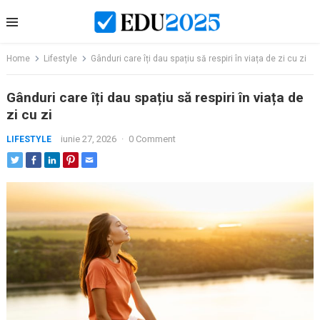
Skip
to
content
Home
Lifestyle
Gânduri care îți dau spațiu să respiri în viața de zi cu zi
Gânduri care îți dau spațiu să respiri în viața de
zi cu zi
iunie 27, 2026
·
0 Comment
LIFESTYLE