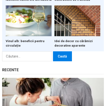
Vinul alb: beneficii pentru
Idei de decor cu cărămizi
circulație
decorative aparente
Caută
după:
RECENTE