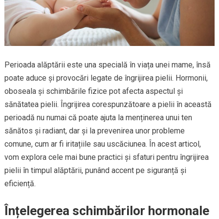
Perioada alăptării este una specială în viața unei mame, însă
poate aduce și provocări legate de îngrijirea pielii. Hormonii,
oboseala și schimbările fizice pot afecta aspectul și
sănătatea pielii. Îngrijirea corespunzătoare a pielii în această
perioadă nu numai că poate ajuta la menținerea unui ten
sănătos și radiant, dar și la prevenirea unor probleme
comune, cum ar fi iritațiile sau uscăciunea. În acest articol,
vom explora cele mai bune practici și sfaturi pentru îngrijirea
pielii în timpul alăptării, punând accent pe siguranță și
eficiență.
Înțelegerea schimbărilor hormonale