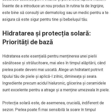
Înainte de a introduce un nou produs în rutina ta de îngrijire,
este bine să consulți un dermatolog sau un medic pentru a te
asigura că este sigur pentru tine și bebelușul tău.
Hidratarea și protecția solară:
Priorități de bază
Hidratarea este esențială pentru menținerea unei pielii
sănătoase și strălucitoare, mai ales în timpul alăptării, când
pielea poate deveni mai uscată. Alege un hidratant potrivit
tipului tău de piele și aplică-l zilnic, dimineața și seara.
Ingrediente precum acidul hialuronic, glicerina și ceramidele
sunt excelente pentru a atrage și a menține umezeala în piele.
Protecția solară este, de asemenea, crucială, indiferent de
sezon. Pielea poate fi mai sensibilă la soare în timpul