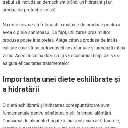
trebui să includă un demachiant blând, un hidratant și un
produs de protecție solară.
Nu este nevoie să folosești o mulțime de produse pentru a
avea o piele sănătoasă. De fapt, utilizarea prea multor
produse poate irita pielea. Alege câteva produse de înaltă
calitate care să se potrivească nevoilor tale și urmează rutina
zilnic. Acest lucru nu doar că îți va economisi timp, dar va și
asigura eficacitatea tratamentelor.
Importanța unei diete echilibrate și
a hidratării
O dietă echilibrată și hidratarea corespunzătoare sunt
fundamentale pentru sănătatea pielii în timpul alăptării.
Consumul de alimente bogate în nutrienți, cum ar fi fructele,