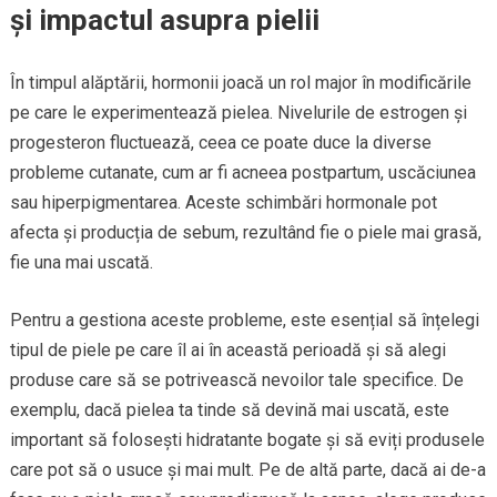
și impactul asupra pielii
În timpul alăptării, hormonii joacă un rol major în modificările
pe care le experimentează pielea. Nivelurile de estrogen și
progesteron fluctuează, ceea ce poate duce la diverse
probleme cutanate, cum ar fi acneea postpartum, uscăciunea
sau hiperpigmentarea. Aceste schimbări hormonale pot
afecta și producția de sebum, rezultând fie o piele mai grasă,
fie una mai uscată.
Pentru a gestiona aceste probleme, este esențial să înțelegi
tipul de piele pe care îl ai în această perioadă și să alegi
produse care să se potrivească nevoilor tale specifice. De
exemplu, dacă pielea ta tinde să devină mai uscată, este
important să folosești hidratante bogate și să eviți produsele
care pot să o usuce și mai mult. Pe de altă parte, dacă ai de-a