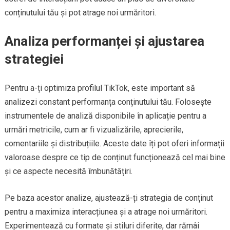
conținutului tău și pot atrage noi urmăritori.
Analiza performanței și ajustarea
strategiei
Pentru a-ți optimiza profilul TikTok, este important să
analizezi constant performanța conținutului tău. Folosește
instrumentele de analiză disponibile în aplicație pentru a
urmări metricile, cum ar fi vizualizările, aprecierile,
comentariile și distribuțiile. Aceste date îți pot oferi informații
valoroase despre ce tip de conținut funcționează cel mai bine
și ce aspecte necesită îmbunătățiri.
Pe baza acestor analize, ajustează-ți strategia de conținut
pentru a maximiza interacțiunea și a atrage noi urmăritori.
Experimentează cu formate și stiluri diferite, dar rămâi