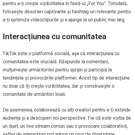
pentru a-ți crește vizibilitatea în feed-ul „For You”. Totodată,
folosește descrieri captivante și hashtag-uri relevante pentru
a-ți optimiza videoclipurile și a ajunge la un public mai larg.
Interacțiunea cu comunitatea
TikTok este o platformă socială, așa că interacțiunea cu
comunitatea este crucială. Răspunde la comentarii,
mulțumește urmăritorilor pentru sprijin și participă la
tendințele și provocările platformei. Acest tip de interacțiune
nu doar că îți crește vizibilitatea, dar și construiește o
comunitate de urmăritori loiali.
De asemenea, colaborează cu alți creatori pentru a-ți extinde
audiența și a descoperi noi perspective. Fie că este vorba de
un duet, un live stream comun sau o provocare colaborativă,
astfel de interacțiuni pot aduce un plus de diversitate