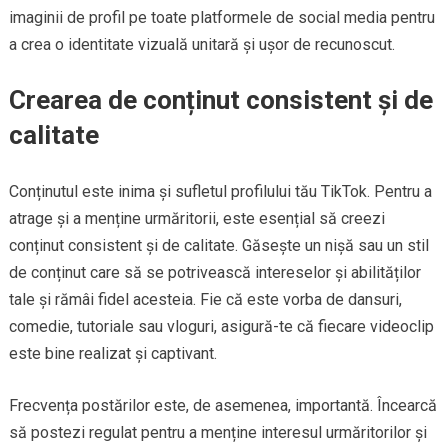
imaginii de profil pe toate platformele de social media pentru
a crea o identitate vizuală unitară și ușor de recunoscut.
Crearea de conținut consistent și de
calitate
Conținutul este inima și sufletul profilului tău TikTok. Pentru a
atrage și a menține urmăritorii, este esențial să creezi
conținut consistent și de calitate. Găsește un nișă sau un stil
de conținut care să se potrivească intereselor și abilităților
tale și rămâi fidel acesteia. Fie că este vorba de dansuri,
comedie, tutoriale sau vloguri, asigură-te că fiecare videoclip
este bine realizat și captivant.
Frecvența postărilor este, de asemenea, importantă. Încearcă
să postezi regulat pentru a menține interesul urmăritorilor și