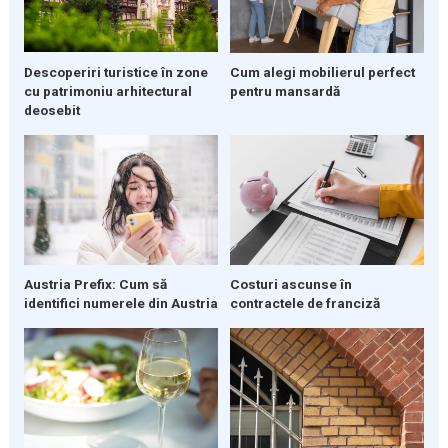
Descoperiri turistice în zone
Cum alegi mobilierul perfect
cu patrimoniu arhitectural
pentru mansardă
deosebit
Austria Prefix: Cum să
Costuri ascunse în
identifici numerele din Austria
contractele de franciză