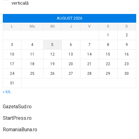
verticală
AUGUST 2026
L
Ma
Mi
J
V
S
D
1
2
3
4
5
6
7
8
9
10
11
12
13
14
15
16
17
18
19
20
21
22
23
24
25
26
27
28
29
30
31
« IUL.
GazetaSud.ro
StartPress.ro
RomaniaBuna.ro