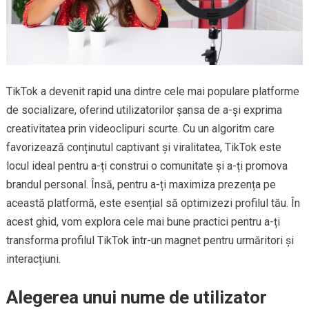
TikTok a devenit rapid una dintre cele mai populare platforme
de socializare, oferind utilizatorilor șansa de a-și exprima
creativitatea prin videoclipuri scurte. Cu un algoritm care
favorizează conținutul captivant și viralitatea, TikTok este
locul ideal pentru a-ți construi o comunitate și a-ți promova
brandul personal. Însă, pentru a-ți maximiza prezența pe
această platformă, este esențial să optimizezi profilul tău. În
acest ghid, vom explora cele mai bune practici pentru a-ți
transforma profilul TikTok într-un magnet pentru urmăritori și
interacțiuni.
Alegerea unui nume de utilizator