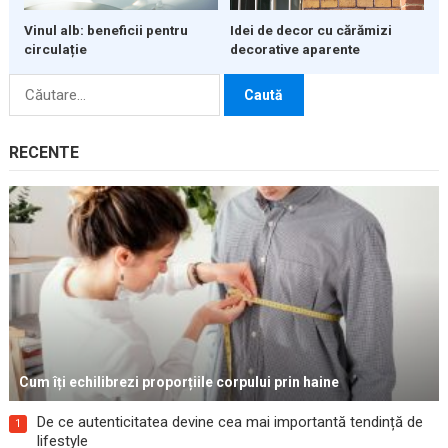
Vinul alb: beneficii pentru
Idei de decor cu cărămizi
circulație
decorative aparente
Caută
după:
RECENTE
Cum îți echilibrezi proporțiile corpului prin haine
De ce autenticitatea devine cea mai importantă tendință de
1
lifestyle