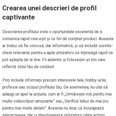
Crearea unei descrieri de profil
captivante
Descrierea profilului este o oportunitate excelentă de a
comunica rapid cine ești și ce fel de conținut produci. Aceasta
ar trebui să fie concisă, dar informativă, și să includă cuvinte-
cheie relevante pentru a ajuta utilizatorii să înțeleagă rapid ce
pot aștepta de la tine. Fii autentic și folosește un ton care
reflectă stilul tău de conținut.
Poți include informații precum interesele tale, hobby-urile,
profesia sau scopul profilului tău. De asemenea, nu uita să
adaugi un apel la acțiune, cum ar fi „Urmărește-mă pentru mai
multe videoclipuri amuzante” sau „Verifică linkul de mai jos
pentru mai multe detalii”. Aceasta nu doar că încurajează
interacțiunea, dar și direcționează utilizatorii către acțiuni