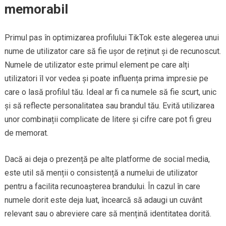
memorabil
Primul pas în optimizarea profilului TikTok este alegerea unui
nume de utilizator care să fie ușor de reținut și de recunoscut.
Numele de utilizator este primul element pe care alți
utilizatori îl vor vedea și poate influența prima impresie pe
care o lasă profilul tău. Ideal ar fi ca numele să fie scurt, unic
și să reflecte personalitatea sau brandul tău. Evită utilizarea
unor combinații complicate de litere și cifre care pot fi greu
de memorat.
Dacă ai deja o prezență pe alte platforme de social media,
este util să menții o consistență a numelui de utilizator
pentru a facilita recunoașterea brandului. În cazul în care
numele dorit este deja luat, încearcă să adaugi un cuvânt
relevant sau o abreviere care să mențină identitatea dorită.