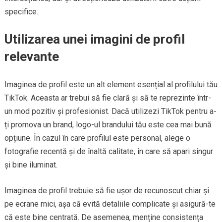
specifice.
Utilizarea unei imagini de profil
relevante
Imaginea de profil este un alt element esențial al profilului tău
TikTok. Aceasta ar trebui să fie clară și să te reprezinte într-
un mod pozitiv și profesionist. Dacă utilizezi TikTok pentru a-
ți promova un brand, logo-ul brandului tău este cea mai bună
opțiune. În cazul în care profilul este personal, alege o
fotografie recentă și de înaltă calitate, în care să apari singur
și bine iluminat.
Imaginea de profil trebuie să fie ușor de recunoscut chiar și
pe ecrane mici, așa că evită detaliile complicate și asigură-te
că este bine centrată. De asemenea, menține consistența