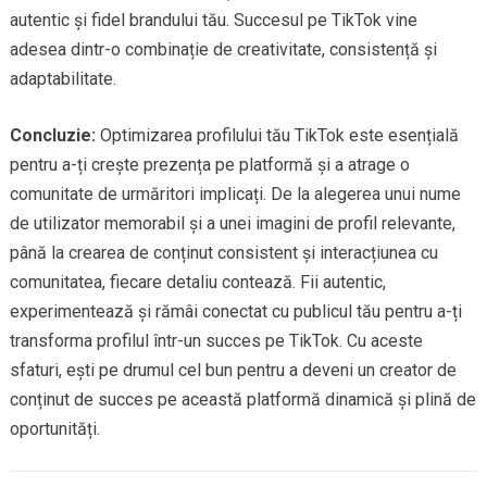
autentic și fidel brandului tău. Succesul pe TikTok vine
adesea dintr-o combinație de creativitate, consistență și
adaptabilitate.
Concluzie:
Optimizarea profilului tău TikTok este esențială
pentru a-ți crește prezența pe platformă și a atrage o
comunitate de urmăritori implicați. De la alegerea unui nume
de utilizator memorabil și a unei imagini de profil relevante,
până la crearea de conținut consistent și interacțiunea cu
comunitatea, fiecare detaliu contează. Fii autentic,
experimentează și rămâi conectat cu publicul tău pentru a-ți
transforma profilul într-un succes pe TikTok. Cu aceste
sfaturi, ești pe drumul cel bun pentru a deveni un creator de
conținut de succes pe această platformă dinamică și plină de
oportunități.