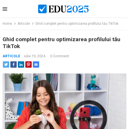
Skip
to
content
Home
Articole
Ghid complet pentru optimizarea profilului tău TikTok
Ghid complet pentru optimizarea profilului tău
TikTok
iulie 19, 2024
·
0 Comment
ARTICOLE