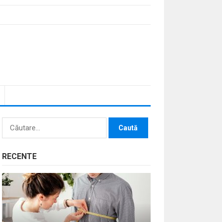
Caută
după:
RECENTE