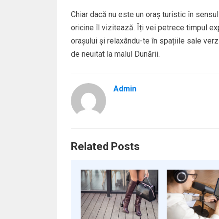
Chiar dacă nu este un oraș turistic în sensul
oricine îl vizitează. Îți vei petrece timpul e
orașului și relaxându-te în spațiile sale ver
de neuitat la malul Dunării.
Admin
Related Posts