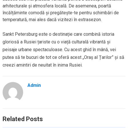
arhitecturale și atmosfera locală. De asemenea, poartă
încălțăminte comodă și pregătește-te pentru schimbări de
temperatură, mai ales dacă vizitezi în extrasezon.
Sankt Petersburg este o destinație care combină istoria
gloriosă a Rusiei țariste cu o viață culturală vibrantă și
peisaje urbane spectaculoase. Cu acest ghid în mână, vei
putea să te bucuri de tot ce oferă acest „Oraș al Țarilor” și să
creezi amintiri de neuitat în inima Rusiei.
Admin
Related Posts