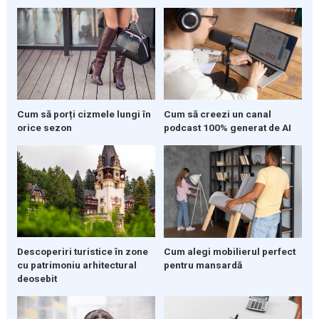
Cum să porți cizmele lungi în
Cum să creezi un canal
orice sezon
podcast 100% generat de AI
Descoperiri turistice în zone
Cum alegi mobilierul perfect
cu patrimoniu arhitectural
pentru mansardă
deosebit