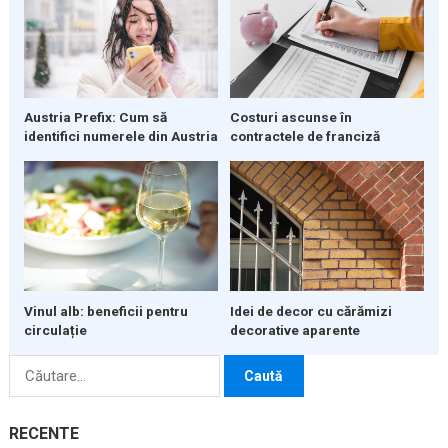
Austria Prefix: Cum să
Costuri ascunse în
identifici numerele din Austria
contractele de franciză
Vinul alb: beneficii pentru
Idei de decor cu cărămizi
circulație
decorative aparente
Caută
după:
RECENTE