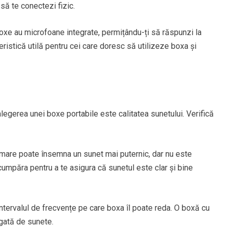
să te conectezi fizic.
xe au microfoane integrate, permițându-ți să răspunzi la
teristică utilă pentru cei care doresc să utilizeze boxa și
legerea unei boxe portabile este calitatea sunetului. Verifică
mare poate însemna un sunet mai puternic, dar nu este
 cumpăra pentru a te asigura că sunetul este clar și bine
ntervalul de frecvențe pe care boxa îl poate reda. O boxă cu
gată de sunete.