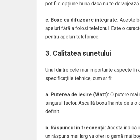
pot fi o opțiune bună dacă nu te deranjează 
c. Boxe cu difuzoare integrate:
Aceste bo
apeluri fără a folosi telefonul. Este o carac
pentru apeluri telefonice.
3. Calitatea sunetului
Unul dintre cele mai importante aspecte în a
specificațiile tehnice, cum ar fi:
a. Puterea de ieșire (Watt):
O putere mai 
singurul factor. Ascultă boxa înainte de a o
definit.
b. Răspunsul în frecvență:
Acesta indică i
un răspuns mai larg va oferi o gamă mai bo