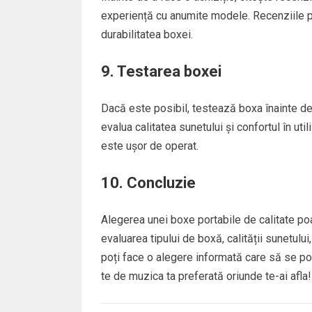
experiență cu anumite modele. Recenziile p
durabilitatea boxei.
9. Testarea boxei
Dacă este posibil, testează boxa înainte de
evalua calitatea sunetului și confortul în u
este ușor de operat.
10. Concluzie
Alegerea unei boxe portabile de calitate po
evaluarea tipului de boxă, calității sunetului,
poți face o alegere informată care să se pot
te de muzica ta preferată oriunde te-ai afla!