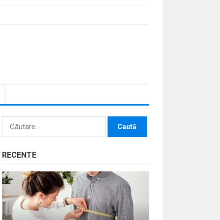
Caută
după:
RECENTE