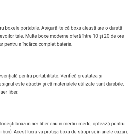
tru boxele portabile. Asigură-te că boxa aleasă are o durată
nevoilor tale. Multe boxe moderne oferă între 10 și 20 de ore
ar pentru a încărca complet bateria.
nțială pentru portabilitate. Verifică greutatea și
signul este atractiv și că materialele utilizate sunt durabile,
aer liber.
losești boxa în aer liber sau în medii umede, optează pentru
bun). Acest lucru va proteja boxa de stropi și, în unele cazuri,