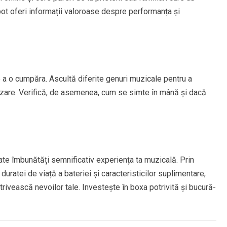
ot oferi informații valoroase despre performanța și
 a o cumpăra. Ascultă diferite genuri muzicale pentru a
tilizare. Verifică, de asemenea, cum se simte în mână și dacă
ate îmbunătăți semnificativ experiența ta muzicală. Prin
 duratei de viață a bateriei și caracteristicilor suplimentare,
rivească nevoilor tale. Investește în boxa potrivită și bucură-