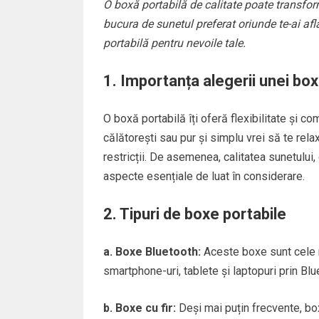
O boxă portabilă de calitate poate transform
bucura de sunetul preferat oriunde te-ai af
portabilă pentru nevoile tale.
1. Importanța alegerii unei box
O boxă portabilă îți oferă flexibilitate și co
călătorești sau pur și simplu vrei să te rel
restricții. De asemenea, calitatea sunetului,
aspecte esențiale de luat în considerare.
2. Tipuri de boxe portabile
a. Boxe Bluetooth:
Aceste boxe sunt cele m
smartphone-uri, tablete și laptopuri prin Blu
b. Boxe cu fir:
Deși mai puțin frecvente, bo