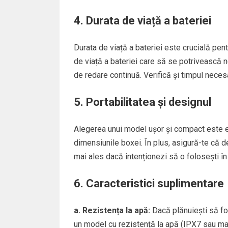
4. Durata de viață a bateriei
Durata de viață a bateriei este crucială pen
de viață a bateriei care să se potrivească 
de redare continuă. Verifică și timpul neces
5. Portabilitatea și designul
Alegerea unui model ușor și compact este ese
dimensiunile boxei. În plus, asigură-te că de
mai ales dacă intenționezi să o folosești în 
6. Caracteristici suplimentare
a. Rezistența la apă:
Dacă plănuiești să fo
un model cu rezistență la apă (IPX7 sau mai 