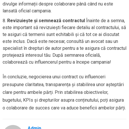
divulge informații despre colaborare până când nu este
lansată oficial campania.
Revizuiește și semnează contractul
Înainte de a semna,
este important să revizuiești fiecare detaliu al contractului, să
te asiguri că termenii sunt echitabili și că tot ce ai discutat
este inclus. Dacă este necesar, consultă un avocat sau un
specialist în drepturi de autor pentru a te asigura că contractul
protejează interesul tău. După semnarea oficială,
colaborează cu influencerul pentru a începe campania!
În concluzie, negocierea unui contract cu influenceri
presupune claritatea, transparența și stabilirea unor așteptări
clare pentru ambele părți. Prin stabilirea obiectivelor,
bugetului, KPIs și drepturilor asupra conținutului, poți asigura
o colaborare de succes care va aduce beneficii ambelor părți.
Admin