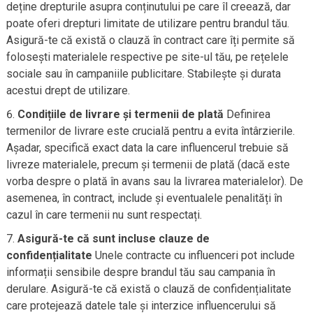
deține drepturile asupra conținutului pe care îl creează, dar
poate oferi drepturi limitate de utilizare pentru brandul tău.
Asigură-te că există o clauză în contract care îți permite să
folosești materialele respective pe site-ul tău, pe rețelele
sociale sau în campaniile publicitare. Stabilește și durata
acestui drept de utilizare.
Condițiile de livrare și termenii de plată
Definirea
termenilor de livrare este crucială pentru a evita întârzierile.
Așadar, specifică exact data la care influencerul trebuie să
livreze materialele, precum și termenii de plată (dacă este
vorba despre o plată în avans sau la livrarea materialelor). De
asemenea, în contract, include și eventualele penalități în
cazul în care termenii nu sunt respectați.
Asigură-te că sunt incluse clauze de
confidențialitate
Unele contracte cu influenceri pot include
informații sensibile despre brandul tău sau campania în
derulare. Asigură-te că există o clauză de confidențialitate
care protejează datele tale și interzice influencerului să