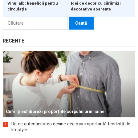
Vinul alb: beneficii pentru
Idei de decor cu cărămizi
circulație
decorative aparente
Caută
după:
RECENTE
Cum îți echilibrezi proporțiile corpului prin haine
De ce autenticitatea devine cea mai importantă tendință de
1
lifestyle