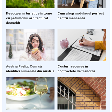
Descoperiri turistice în zone
Cum alegi mobilierul perfect
cu patrimoniu arhitectural
pentru mansardă
deosebit
Austria Prefix: Cum să
Costuri ascunse în
identifici numerele din Austria
contractele de franciză