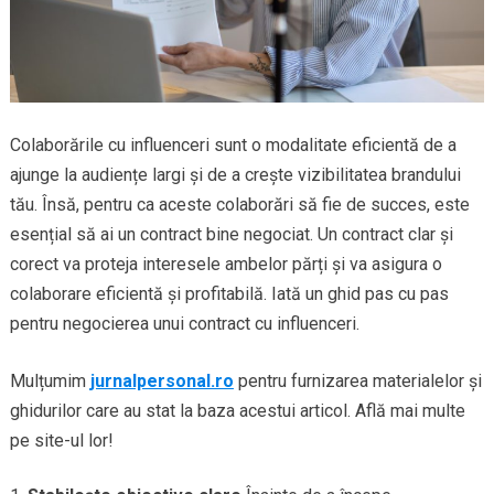
Colaborările cu influenceri sunt o modalitate eficientă de a
ajunge la audiențe largi și de a crește vizibilitatea brandului
tău. Însă, pentru ca aceste colaborări să fie de succes, este
esențial să ai un contract bine negociat. Un contract clar și
corect va proteja interesele ambelor părți și va asigura o
colaborare eficientă și profitabilă. Iată un ghid pas cu pas
pentru negocierea unui contract cu influenceri.
Mulțumim
jurnalpersonal.ro
pentru furnizarea materialelor și
ghidurilor care au stat la baza acestui articol. Află mai multe
pe site-ul lor!