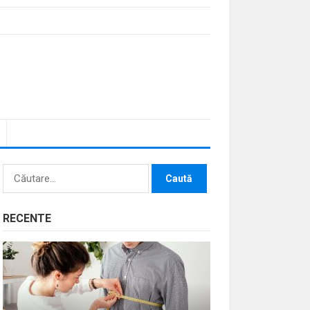
Caută
după:
RECENTE