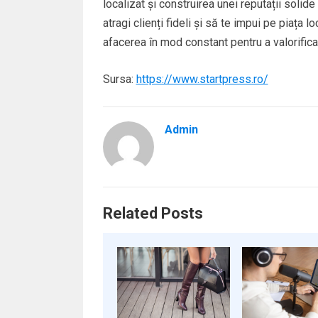
localizat și construirea unei reputații solid
atragi clienți fideli și să te impui pe piața 
afacerea în mod constant pentru a valorific
Sursa:
https://www.startpress.ro/
Admin
Related Posts