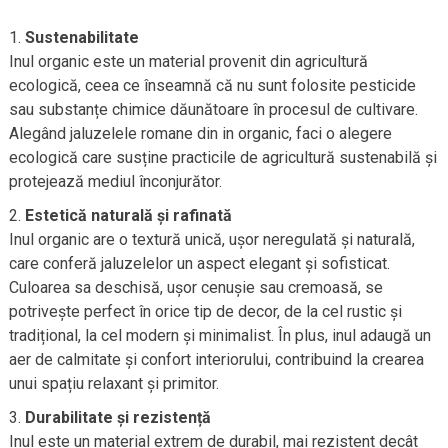
Sustenabilitate
Inul organic este un material provenit din agricultură
ecologică, ceea ce înseamnă că nu sunt folosite pesticide
sau substanțe chimice dăunătoare în procesul de cultivare.
Alegând jaluzelele romane din in organic, faci o alegere
ecologică care susține practicile de agricultură sustenabilă și
protejează mediul înconjurător.
Estetică naturală și rafinată
Inul organic are o textură unică, ușor neregulată și naturală,
care conferă jaluzelelor un aspect elegant și sofisticat.
Culoarea sa deschisă, ușor cenușie sau cremoasă, se
potrivește perfect în orice tip de decor, de la cel rustic și
tradițional, la cel modern și minimalist. În plus, inul adaugă un
aer de calmitate și confort interiorului, contribuind la crearea
unui spațiu relaxant și primitor.
Durabilitate și rezistență
Inul este un material extrem de durabil, mai rezistent decât