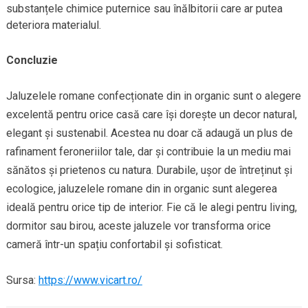
substanțele chimice puternice sau înălbitorii care ar putea
deteriora materialul.
Concluzie
Jaluzelele romane confecționate din in organic sunt o alegere
excelentă pentru orice casă care își dorește un decor natural,
elegant și sustenabil. Acestea nu doar că adaugă un plus de
rafinament feroneriilor tale, dar și contribuie la un mediu mai
sănătos și prietenos cu natura. Durabile, ușor de întreținut și
ecologice, jaluzelele romane din in organic sunt alegerea
ideală pentru orice tip de interior. Fie că le alegi pentru living,
dormitor sau birou, aceste jaluzele vor transforma orice
cameră într-un spațiu confortabil și sofisticat.
Sursa:
https://www.vicart.ro/