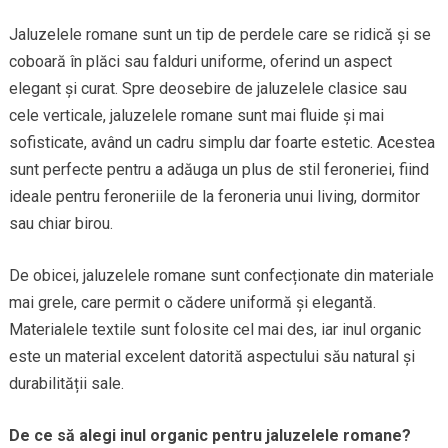
Jaluzelele romane sunt un tip de perdele care se ridică și se
coboară în plăci sau falduri uniforme, oferind un aspect
elegant și curat. Spre deosebire de jaluzelele clasice sau
cele verticale, jaluzelele romane sunt mai fluide și mai
sofisticate, având un cadru simplu dar foarte estetic. Acestea
sunt perfecte pentru a adăuga un plus de stil feroneriei, fiind
ideale pentru feroneriile de la feroneria unui living, dormitor
sau chiar birou.
De obicei, jaluzelele romane sunt confecționate din materiale
mai grele, care permit o cădere uniformă și elegantă.
Materialele textile sunt folosite cel mai des, iar inul organic
este un material excelent datorită aspectului său natural și
durabilității sale.
De ce să alegi inul organic pentru jaluzelele romane?