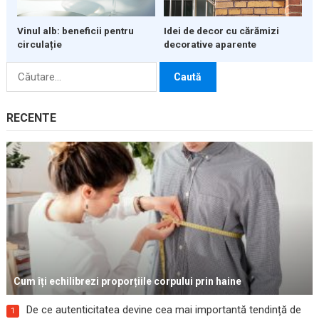
Vinul alb: beneficii pentru
Idei de decor cu cărămizi
circulație
decorative aparente
Caută
după:
RECENTE
Cum îți echilibrezi proporțiile corpului prin haine
De ce autenticitatea devine cea mai importantă tendință de
1