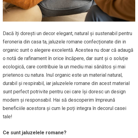
Dacă îți dorești un decor elegant, natural și sustenabil pentru
feroneria din casa ta, jaluzele romane confecționate din in
organic sunt o alegere excelentă. Acestea nu doar că adaugă
o notă de rafinament în orice încăpere, dar sunt și o soluție
ecologică, care contribuie la un mediu mai sănătos și mai
prietenos cu natura. Inul organic este un material natural,
durabil și respirabil, iar jaluzelele romane din acest material
sunt perfect potrivite pentru cei care își doresc un design
modern și responsabil. Hai să descoperim împreună
beneficiile acestora și cum le poți integra în decorul casei
tale!
Ce sunt jaluzelele romane?