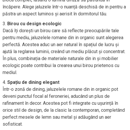
încăpere. Alege jaluzele într-o nuanță deschisă de in pentru a
păstra un aspect luminos și aerisit în dormitorul tău.
Birou cu design ecologic
Dacă îți dorești un birou care să reflecte preocupările tale
pentru mediu, jaluzelele romane din in organic sunt alegerea
perfectă. Acestea aduc un aer natural în spațiul de lucru și
ajută la reglarea luminii, creând un mediu plăcut și concentrat.
În plus, combinația de materiale naturale din in și mobilier
ecologic poate contribui la crearea unui birou prietenos cu
mediul.
Spațiu de dining elegant
Într-o zonă de dining, jaluzelele romane din in organic pot
deveni punctul focal al feroneriei, aducând un plus de
rafinament în decor. Acestea pot fi integrate cu ușurință în
orice stil de design, de la clasic la contemporan, completând
perfect mesele de lemn sau metal și adăugând un aer
sofisticat.