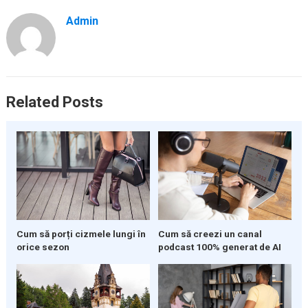
Admin
Related Posts
Cum să porți cizmele lungi în
Cum să creezi un canal
orice sezon
podcast 100% generat de AI