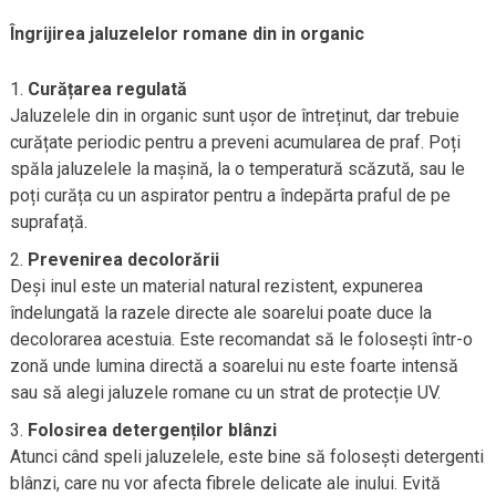
Îngrijirea jaluzelelor romane din in organic
Curățarea regulată
Jaluzelele din in organic sunt ușor de întreținut, dar trebuie
curățate periodic pentru a preveni acumularea de praf. Poți
spăla jaluzelele la mașină, la o temperatură scăzută, sau le
poți curăța cu un aspirator pentru a îndepărta praful de pe
suprafață.
Prevenirea decolorării
Deși inul este un material natural rezistent, expunerea
îndelungată la razele directe ale soarelui poate duce la
decolorarea acestuia. Este recomandat să le folosești într-o
zonă unde lumina directă a soarelui nu este foarte intensă
sau să alegi jaluzele romane cu un strat de protecție UV.
Folosirea detergenților blânzi
Atunci când speli jaluzelele, este bine să folosești detergenti
blânzi, care nu vor afecta fibrele delicate ale inului. Evită