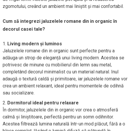
zgomotului, creând un ambient mai liniștit și mai confortabil.
Cum să integrezi jaluzelele romane din in organic în
decorul casei tale?
Living modern și luminos
Jaluzelele romane din in organic sunt perfecte pentru a
adăuga un strop de eleganță unui living modern. Acestea se
potrivesc de minune cu mobilierul din lemn sau metal,
completând decorul minimalist cu un material natural. Inul
adaugă o textură caldă și primitoare, iar jaluzelele romane vor
crea un ambient relaxant, ideal pentru momentele de odihnă
sau socializare.
Dormitorul ideal pentru relaxare
În dormitor, jaluzelele din in organic vor crea o atmosferă
calmă și liniștitoare, perfectă pentru un somn odihnitor.
Acestea filtrează lumina naturală într-un mod plăcut, fără a o
bloca complet, lăsând o lumină difuză să pătrundă în