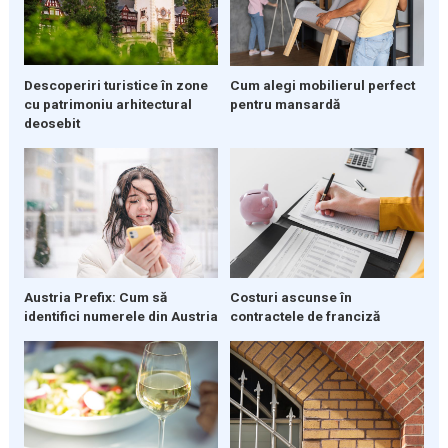
Descoperiri turistice în zone
Cum alegi mobilierul perfect
cu patrimoniu arhitectural
pentru mansardă
deosebit
Austria Prefix: Cum să
Costuri ascunse în
identifici numerele din Austria
contractele de franciză