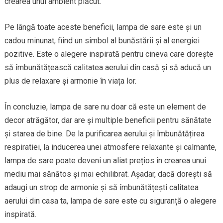
crearea unui ambient plăcut.
Pe lângă toate aceste beneficii, lampa de sare este și un
cadou minunat, fiind un simbol al bunăstării și al energiei
pozitive. Este o alegere inspirată pentru cineva care dorește
să îmbunătățească calitatea aerului din casă și să aducă un
plus de relaxare și armonie în viața lor.
În concluzie, lampa de sare nu doar că este un element de
decor atrăgător, dar are și multiple beneficii pentru sănătate
și starea de bine. De la purificarea aerului și îmbunătățirea
respiratiei, la inducerea unei atmosfere relaxante și calmante,
lampa de sare poate deveni un aliat prețios în crearea unui
mediu mai sănătos și mai echilibrat. Așadar, dacă dorești să
adaugi un strop de armonie și să îmbunătățești calitatea
aerului din casa ta, lampa de sare este cu siguranță o alegere
inspirată.