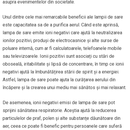
asupra evenimentelor din societate.
Unul dintre cele mai remarcabile beneficii ale lampii de sare
este capacitatea sa de a purifica aerul. Când este aprinsă,
lampa de sare emite ioni negativi care ajută la neutralizarea
ionilor pozitivi, produși de electrocasnice și alte surse de
poluare internă, cum ar fi calculatoarele, telefoanele mobile
sau televizoarele. Ionii pozitivi sunt asociați cu stări de
oboseală, iritabilitate și lipsă de concentrare, în timp ce ionii
negativi ajută la îmbunătățirea stării de spirit și a energiei.
Astfel, lampa de sare poate ajuta la curățarea aerului din
încăpere și la crearea unui mediu mai sănătos și mai relaxant.
De asemenea, ionii negativi emisi de lampa de sare pot
sprijini sănătatea respiratorie. Aceștia ajută la reducerea
particulelor de praf, polen și alte substanțe dăunătoare din
aer, ceea ce poate fi benefic pentru persoanele care suferă