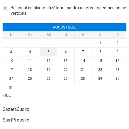
Balconul cu plante căzătoare pentru un efect spectaculos pe
10
verticală
AUGUST 2026
L
Ma
Mi
J
V
S
D
1
2
3
4
5
6
7
8
9
10
11
12
13
14
15
16
17
18
19
20
21
22
23
24
25
26
27
28
29
30
31
« IUL.
GazetaSud.ro
StartPress.ro