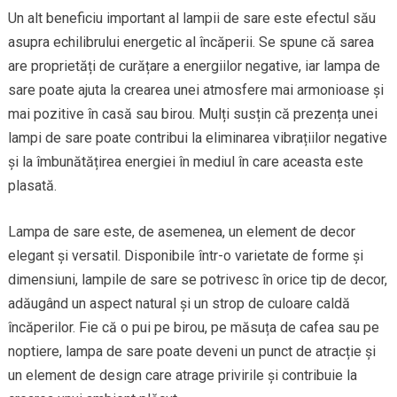
Un alt beneficiu important al lampii de sare este efectul său
asupra echilibrului energetic al încăperii. Se spune că sarea
are proprietăți de curățare a energiilor negative, iar lampa de
sare poate ajuta la crearea unei atmosfere mai armonioase și
mai pozitive în casă sau birou. Mulți susțin că prezența unei
lampi de sare poate contribui la eliminarea vibrațiilor negative
și la îmbunătățirea energiei în mediul în care aceasta este
plasată.
Lampa de sare este, de asemenea, un element de decor
elegant și versatil. Disponibile într-o varietate de forme și
dimensiuni, lampile de sare se potrivesc în orice tip de decor,
adăugând un aspect natural și un strop de culoare caldă
încăperilor. Fie că o pui pe birou, pe măsuța de cafea sau pe
noptiere, lampa de sare poate deveni un punct de atracție și
un element de design care atrage privirile și contribuie la