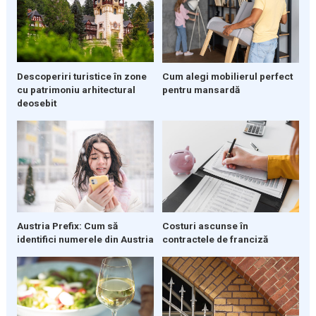
Descoperiri turistice în zone
Cum alegi mobilierul perfect
cu patrimoniu arhitectural
pentru mansardă
deosebit
Austria Prefix: Cum să
Costuri ascunse în
identifici numerele din Austria
contractele de franciză