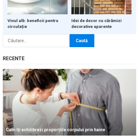
Vinul alb: beneficii pentru
Idei de decor cu cărămizi
circulație
decorative aparente
Caută
după:
RECENTE
Cum îți echilibrezi proporțiile corpului prin haine