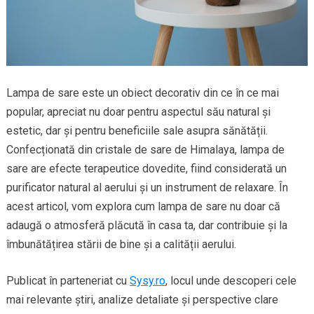
Lampa de sare este un obiect decorativ din ce în ce mai
popular, apreciat nu doar pentru aspectul său natural și
estetic, dar și pentru beneficiile sale asupra sănătății.
Confecționată din cristale de sare de Himalaya, lampa de
sare are efecte terapeutice dovedite, fiind considerată un
purificator natural al aerului și un instrument de relaxare. În
acest articol, vom explora cum lampa de sare nu doar că
adaugă o atmosferă plăcută în casa ta, dar contribuie și la
îmbunătățirea stării de bine și a calității aerului.
Publicat în parteneriat cu
Sysy.ro
, locul unde descoperi cele
mai relevante știri, analize detaliate și perspective clare