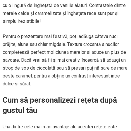
cu o lingură de înghețată de vanilie alături. Contrastele dintre
merele calde și caramelizate și înghețata rece sunt pur și
simplu irezistibile!
Pentru o prezentare mai festivă, poți adăuga câteva nuci
prăjite, alune sau chiar migdale. Textura crocantă a nucilor
completează perfect moliciunea merelor și aduce un plus de
savoare. Dacă vrei să fii și mai creativ, încearcă să adaugi un
strop de sos de ciocolată sau să presari puțină sare de mare
peste caramel, pentru a obține un contrast interesant între
dulce și sărat.
Cum să personalizezi rețeta după
gustul tău
Una dintre cele mai mari avantaje ale acestei rețete este