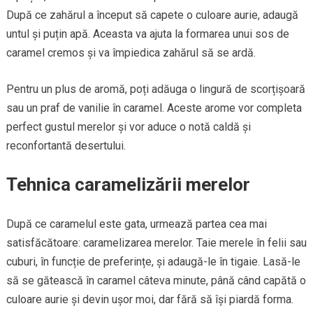
După ce zahărul a început să capete o culoare aurie, adaugă
untul și puțin apă. Aceasta va ajuta la formarea unui sos de
caramel cremos și va împiedica zahărul să se ardă.
Pentru un plus de aromă, poți adăuga o lingură de scorțișoară
sau un praf de vanilie în caramel. Aceste arome vor completa
perfect gustul merelor și vor aduce o notă caldă și
reconfortantă desertului.
Tehnica caramelizării merelor
După ce caramelul este gata, urmează partea cea mai
satisfăcătoare: caramelizarea merelor. Taie merele în felii sau
cuburi, în funcție de preferințe, și adaugă-le în tigaie. Lasă-le
să se gătească în caramel câteva minute, până când capătă o
culoare aurie și devin ușor moi, dar fără să își piardă forma.