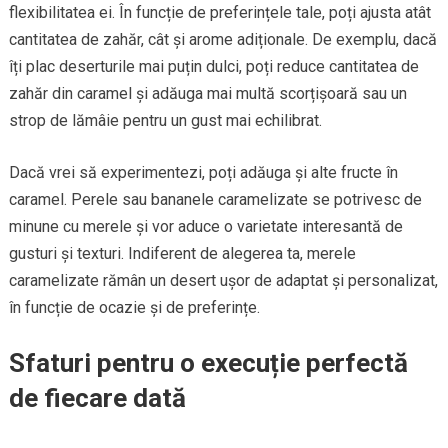
flexibilitatea ei. În funcție de preferințele tale, poți ajusta atât
cantitatea de zahăr, cât și arome adiționale. De exemplu, dacă
îți plac deserturile mai puțin dulci, poți reduce cantitatea de
zahăr din caramel și adăuga mai multă scorțișoară sau un
strop de lămâie pentru un gust mai echilibrat.
Dacă vrei să experimentezi, poți adăuga și alte fructe în
caramel. Perele sau bananele caramelizate se potrivesc de
minune cu merele și vor aduce o varietate interesantă de
gusturi și texturi. Indiferent de alegerea ta, merele
caramelizate rămân un desert ușor de adaptat și personalizat,
în funcție de ocazie și de preferințe.
Sfaturi pentru o execuție perfectă
de fiecare dată