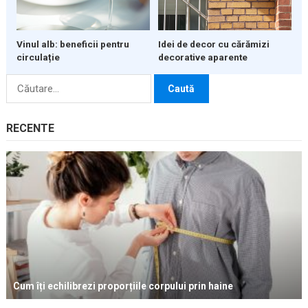
Vinul alb: beneficii pentru
Idei de decor cu cărămizi
circulație
decorative aparente
Caută
după:
RECENTE
Cum îți echilibrezi proporțiile corpului prin haine