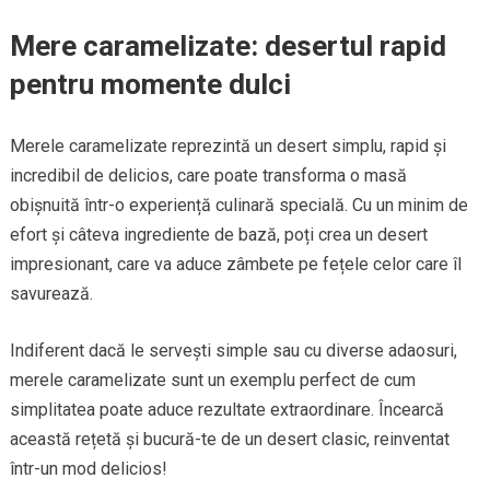
Mere caramelizate: desertul rapid
pentru momente dulci
Merele caramelizate reprezintă un desert simplu, rapid și
incredibil de delicios, care poate transforma o masă
obișnuită într-o experiență culinară specială. Cu un minim de
efort și câteva ingrediente de bază, poți crea un desert
impresionant, care va aduce zâmbete pe fețele celor care îl
savurează.
Indiferent dacă le servești simple sau cu diverse adaosuri,
merele caramelizate sunt un exemplu perfect de cum
simplitatea poate aduce rezultate extraordinare. Încearcă
această rețetă și bucură-te de un desert clasic, reinventat
într-un mod delicios!