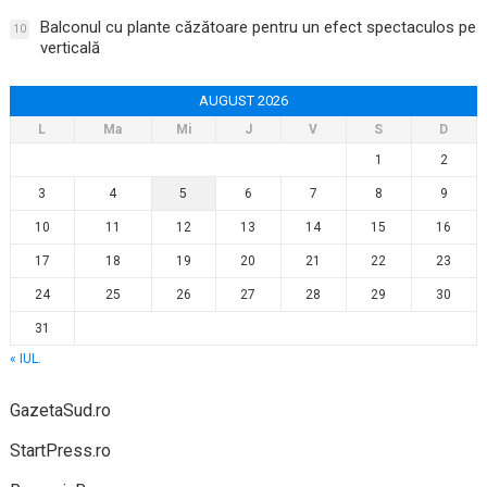
Balconul cu plante căzătoare pentru un efect spectaculos pe
10
verticală
AUGUST 2026
L
Ma
Mi
J
V
S
D
1
2
3
4
5
6
7
8
9
10
11
12
13
14
15
16
17
18
19
20
21
22
23
24
25
26
27
28
29
30
31
« IUL.
GazetaSud.ro
StartPress.ro