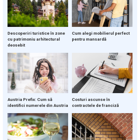
Descoperiri turistice în zone
Cum alegi mobilierul perfect
cu patrimoniu arhitectural
pentru mansardă
deosebit
Austria Prefix: Cum să
Costuri ascunse în
identifici numerele din Austria
contractele de franciză