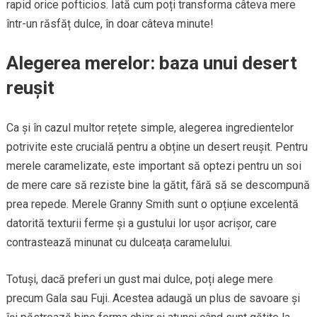
rapid orice pofticios. Iată cum poți transforma câteva mere
într-un răsfăț dulce, în doar câteva minute!
Alegerea merelor: baza unui desert
reușit
Ca și în cazul multor rețete simple, alegerea ingredientelor
potrivite este crucială pentru a obține un desert reușit. Pentru
merele caramelizate, este important să optezi pentru un soi
de mere care să reziste bine la gătit, fără să se descompună
prea repede. Merele Granny Smith sunt o opțiune excelentă
datorită texturii ferme și a gustului lor ușor acrișor, care
contrastează minunat cu dulceața caramelului.
Totuși, dacă preferi un gust mai dulce, poți alege mere
precum Gala sau Fuji. Acestea adaugă un plus de savoare și