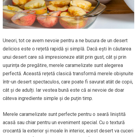
Uneori, tot ce avem nevoie pentru a ne bucura de un desert
delicios este o rețetă rapidă și simplă. Dacă ești în căutarea
unui desert care să impresioneze atât prin gust, cât și prin
ușurința de pregătire, merele caramelizate sunt alegerea
perfectă. Această rețetă clasică transformă merele obișnuite
într-un desert spectaculos, care poate fi savurat atât de copii,
cât și de adulți. Iar vestea bună este că ai nevoie de doar
câteva ingrediente simple și de puțin timp.
Merele caramelizate sunt perfecte pentru o seară liniștită
acasă sau chiar pentru un eveniment special. Cu o textură
crocantă la exterior și moale în interior, acest desert va cuceri