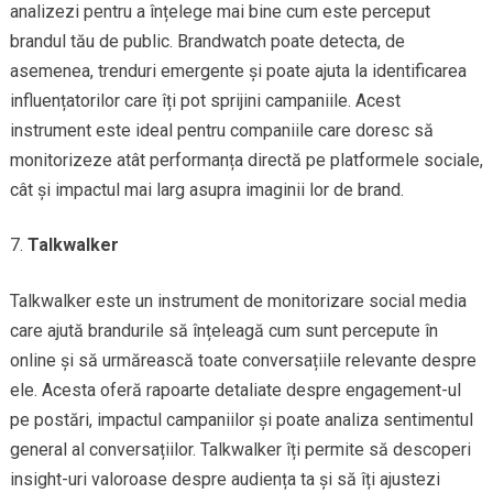
analizezi pentru a înțelege mai bine cum este perceput
brandul tău de public. Brandwatch poate detecta, de
asemenea, trenduri emergente și poate ajuta la identificarea
influențatorilor care îți pot sprijini campaniile. Acest
instrument este ideal pentru companiile care doresc să
monitorizeze atât performanța directă pe platformele sociale,
cât și impactul mai larg asupra imaginii lor de brand.
Talkwalker
Talkwalker este un instrument de monitorizare social media
care ajută brandurile să înțeleagă cum sunt percepute în
online și să urmărească toate conversațiile relevante despre
ele. Acesta oferă rapoarte detaliate despre engagement-ul
pe postări, impactul campaniilor și poate analiza sentimentul
general al conversațiilor. Talkwalker îți permite să descoperi
insight-uri valoroase despre audiența ta și să îți ajustezi