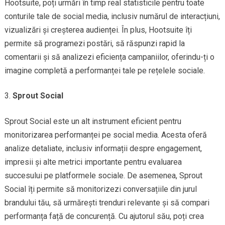
Hootsuite, poți urmări în timp real statisticile pentru toate
conturile tale de social media, inclusiv numărul de interacțiuni,
vizualizări și creșterea audienței. În plus, Hootsuite îți
permite să programezi postări, să răspunzi rapid la
comentarii și să analizezi eficiența campaniilor, oferindu-ți o
imagine completă a performanței tale pe rețelele sociale.
Sprout Social
Sprout Social este un alt instrument eficient pentru
monitorizarea performanței pe social media. Acesta oferă
analize detaliate, inclusiv informații despre engagement,
impresii și alte metrici importante pentru evaluarea
succesului pe platformele sociale. De asemenea, Sprout
Social îți permite să monitorizezi conversațiile din jurul
brandului tău, să urmărești trenduri relevante și să compari
performanța față de concurență. Cu ajutorul său, poți crea