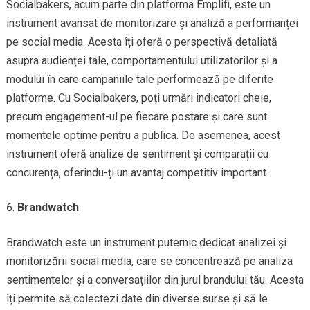
Socialbakers, acum parte din platforma Emplifi, este un
instrument avansat de monitorizare și analiză a performanței
pe social media. Acesta îți oferă o perspectivă detaliată
asupra audienței tale, comportamentului utilizatorilor și a
modului în care campaniile tale performează pe diferite
platforme. Cu Socialbakers, poți urmări indicatori cheie,
precum engagement-ul pe fiecare postare și care sunt
momentele optime pentru a publica. De asemenea, acest
instrument oferă analize de sentiment și comparații cu
concurența, oferindu-ți un avantaj competitiv important.
Brandwatch
Brandwatch este un instrument puternic dedicat analizei și
monitorizării social media, care se concentrează pe analiza
sentimentelor și a conversațiilor din jurul brandului tău. Acesta
îți permite să colectezi date din diverse surse și să le