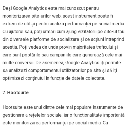
Deși Google Analytics este mai cunoscut pentru
monitorizarea site-urilor web, acest instrument poate fi
extrem de util și pentru analiza performanței pe social media.
Cu ajutorul său, poți urmări cum ajung vizitatorii pe site-ul tău
din diversele platforme de socializare și ce acțiuni întreprind
aceștia. Poți vedea de unde provin majoritatea traficului și
care sunt postările sau campaniile care generează cele mai
multe conversii. De asemenea, Google Analytics îți permite
să analizezi comportamentul utilizatorilor pe site și să îți
optimizezi conținutul în funcție de datele colectate.
Hootsuite
Hootsuite este unul dintre cele mai populare instrumente de
gestionare a rețelelor sociale, iar o funcționalitate importantă
este monitorizarea performanței pe social media. Cu