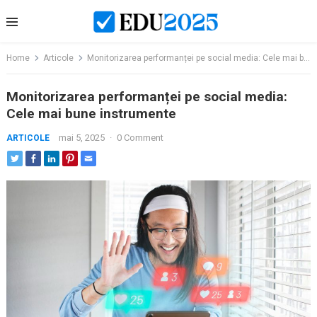
Skip
to
content
Home
Articole
Monitorizarea performanței pe social media: Cele mai bune instrumente
Monitorizarea performanței pe social media:
Cele mai bune instrumente
mai 5, 2025
·
0 Comment
ARTICOLE