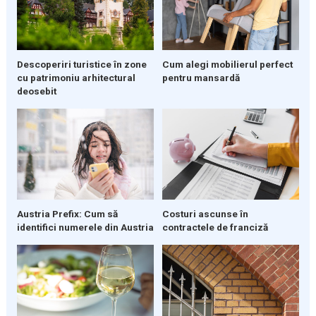
Descoperiri turistice în zone
Cum alegi mobilierul perfect
cu patrimoniu arhitectural
pentru mansardă
deosebit
Austria Prefix: Cum să
Costuri ascunse în
identifici numerele din Austria
contractele de franciză