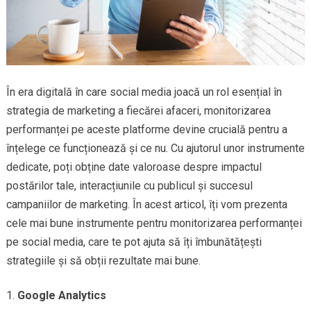
În era digitală în care social media joacă un rol esențial în
strategia de marketing a fiecărei afaceri, monitorizarea
performanței pe aceste platforme devine crucială pentru a
înțelege ce funcționează și ce nu. Cu ajutorul unor instrumente
dedicate, poți obține date valoroase despre impactul
postărilor tale, interacțiunile cu publicul și succesul
campaniilor de marketing. În acest articol, îți vom prezenta
cele mai bune instrumente pentru monitorizarea performanței
pe social media, care te pot ajuta să îți îmbunătățești
strategiile și să obții rezultate mai bune.
Google Analytics