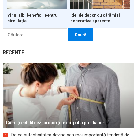
Vinul alb: beneficii pentru
Idei de decor cu cărămizi
circulație
decorative aparente
Caută
după:
RECENTE
Cum îți echilibrezi proporțiile corpului prin haine
De ce autenticitatea devine cea mai importantă tendință de
1