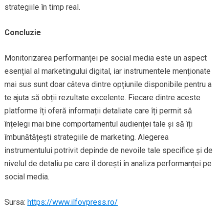
strategiile în timp real.
Concluzie
Monitorizarea performanței pe social media este un aspect
esențial al marketingului digital, iar instrumentele menționate
mai sus sunt doar câteva dintre opțiunile disponibile pentru a
te ajuta să obții rezultate excelente. Fiecare dintre aceste
platforme îți oferă informații detaliate care îți permit să
înțelegi mai bine comportamentul audienței tale și să îți
îmbunătățești strategiile de marketing. Alegerea
instrumentului potrivit depinde de nevoile tale specifice și de
nivelul de detaliu pe care îl dorești în analiza performanței pe
social media.
Sursa:
https://www.ilfovpress.ro/