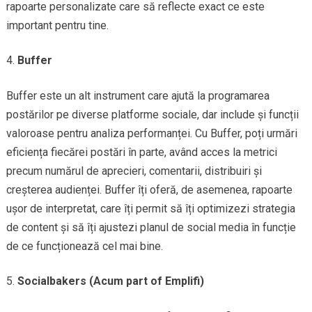
rapoarte personalizate care să reflecte exact ce este
important pentru tine.
Buffer
Buffer este un alt instrument care ajută la programarea
postărilor pe diverse platforme sociale, dar include și funcții
valoroase pentru analiza performanței. Cu Buffer, poți urmări
eficiența fiecărei postări în parte, având acces la metrici
precum numărul de aprecieri, comentarii, distribuiri și
creșterea audienței. Buffer îți oferă, de asemenea, rapoarte
ușor de interpretat, care îți permit să îți optimizezi strategia
de content și să îți ajustezi planul de social media în funcție
de ce funcționează cel mai bine.
Socialbakers (Acum part of Emplifi)