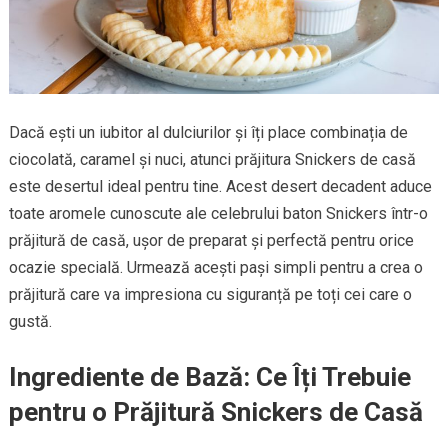
Dacă ești un iubitor al dulciurilor și îți place combinația de
ciocolată, caramel și nuci, atunci prăjitura Snickers de casă
este desertul ideal pentru tine. Acest desert decadent aduce
toate aromele cunoscute ale celebrului baton Snickers într-o
prăjitură de casă, ușor de preparat și perfectă pentru orice
ocazie specială. Urmează acești pași simpli pentru a crea o
prăjitură care va impresiona cu siguranță pe toți cei care o
gustă.
Ingrediente de Bază: Ce Îți Trebuie
pentru o Prăjitură Snickers de Casă