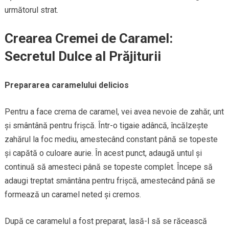
următorul strat.
Crearea Cremei de Caramel:
Secretul Dulce al Prăjiturii
Prepararea caramelului delicios
Pentru a face crema de caramel, vei avea nevoie de zahăr, unt
și smântână pentru frișcă. Într-o tigaie adâncă, încălzește
zahărul la foc mediu, amestecând constant până se topeste
și capătă o culoare aurie. În acest punct, adaugă untul și
continuă să amesteci până se topeste complet. Începe să
adaugi treptat smântâna pentru frișcă, amestecând până se
formează un caramel neted și cremos.
După ce caramelul a fost preparat, lasă-l să se răcească