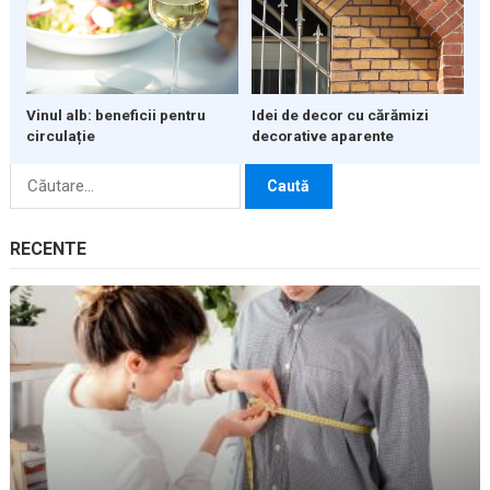
Vinul alb: beneficii pentru
Idei de decor cu cărămizi
circulație
decorative aparente
Caută
după:
RECENTE