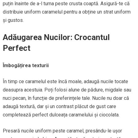
puțin înainte de a-l turna peste crusta coaptă. Asigură-te că
distribuie uniform caramelul pentru a obține un strat uniform
și gustos.
Adăugarea Nucilor: Crocantul
Perfect
Îmbogățirea texturii
În timp ce caramelul este încă moale, adaugă nucile tocate
deasupra acestuia. Poți folosi alune de pădure, migdale sau
nuci pecan, în funcție de preferințele tale. Nucile nu doar că
adaugă textură, dar și un contrast plăcut de gust care
completează perfect dulceața caramelului și ciocolata.
Presară nucile uniform peste caramel, presându-le ușor