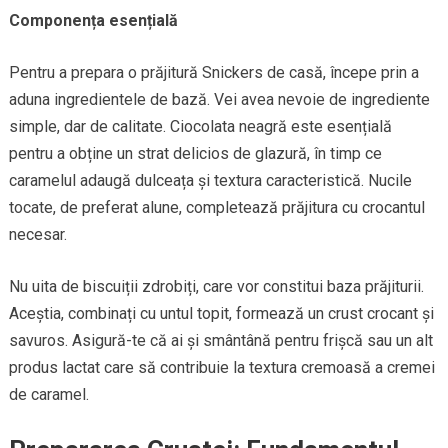
Componența esențială
Pentru a prepara o prăjitură Snickers de casă, începe prin a
aduna ingredientele de bază. Vei avea nevoie de ingrediente
simple, dar de calitate. Ciocolata neagră este esențială
pentru a obține un strat delicios de glazură, în timp ce
caramelul adaugă dulceața și textura caracteristică. Nucile
tocate, de preferat alune, completează prăjitura cu crocantul
necesar.
Nu uita de biscuiții zdrobiți, care vor constitui baza prăjiturii.
Aceștia, combinați cu untul topit, formează un crust crocant și
savuros. Asigură-te că ai și smântână pentru frișcă sau un alt
produs lactat care să contribuie la textura cremoasă a cremei
de caramel.