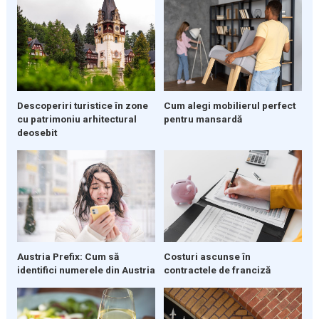
Descoperiri turistice în zone
Cum alegi mobilierul perfect
cu patrimoniu arhitectural
pentru mansardă
deosebit
Austria Prefix: Cum să
Costuri ascunse în
identifici numerele din Austria
contractele de franciză