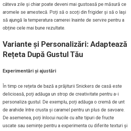
câteva zile și chiar poate deveni mai gustoasă pe măsură ce
aromele se amestecă. Poți să o scoți din frigider și să o lași
să ajungă la temperatura camerei înainte de servire pentru a
obține cele mai bune rezultate.
Variante și Personalizări: Adaptează
Rețeta După Gustul Tău
Experimentări și ajustări
În timp ce rețeta de bază a prăjiturii Snickers de casă este
delicioasă, poți adăuga un strop de creativitate pentru a-i
personaliza gustul. De exemplu, poți adăuga o cremă de unt
de arahide între crusta și caramel pentru un plus de savoare.
De asemenea, poți înlocui nucile cu alte tipuri de fructe
uscate sau semințe pentru a experimenta cu diferite texturi și