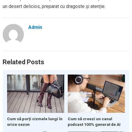
un desert delicios, preparat cu dragoste și atenție.
Admin
Related Posts
Cum să porți cizmele lungi în
Cum să creezi un canal
orice sezon
podcast 100% generat de AI