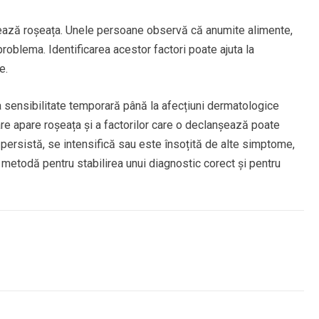
nșează roșeața. Unele persoane observă că anumite alimente,
blema. Identificarea acestor factori poate ajuta la
e.
 sensibilitate temporară până la afecțiuni dermatologice
re apare roșeața și a factorilor care o declanșează poate
a persistă, se intensifică sau este însoțită de alte simptome,
metodă pentru stabilirea unui diagnostic corect și pentru