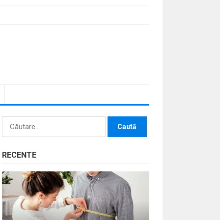
Caută
după:
RECENTE