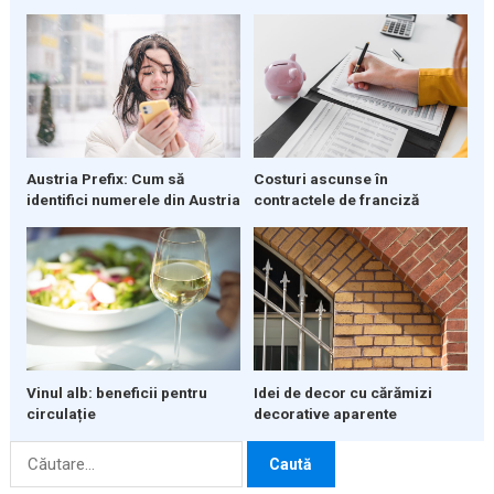
Austria Prefix: Cum să
Costuri ascunse în
identifici numerele din Austria
contractele de franciză
Vinul alb: beneficii pentru
Idei de decor cu cărămizi
circulație
decorative aparente
Caută
după: