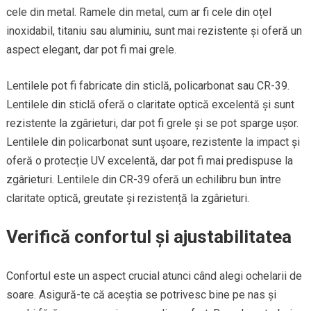
cele din metal. Ramele din metal, cum ar fi cele din oțel
inoxidabil, titaniu sau aluminiu, sunt mai rezistente și oferă un
aspect elegant, dar pot fi mai grele.
Lentilele pot fi fabricate din sticlă, policarbonat sau CR-39.
Lentilele din sticlă oferă o claritate optică excelentă și sunt
rezistente la zgârieturi, dar pot fi grele și se pot sparge ușor.
Lentilele din policarbonat sunt ușoare, rezistente la impact și
oferă o protecție UV excelentă, dar pot fi mai predispuse la
zgârieturi. Lentilele din CR-39 oferă un echilibru bun între
claritate optică, greutate și rezistență la zgârieturi.
Verifică confortul și ajustabilitatea
Confortul este un aspect crucial atunci când alegi ochelarii de
soare. Asigură-te că aceștia se potrivesc bine pe nas și