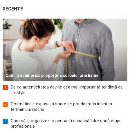
RECENTE
Cum îți echilibrezi proporțiile corpului prin haine
De ce autenticitatea devine cea mai importantă tendință de
1
lifestyle
Cosmeticele expuse la soare se pot degrada înaintea
2
termenului înscris
Cum să-ți organizezi o perioadă sabatică între două etape
3
profesionale