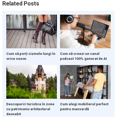
Related Posts
Cum să porți cizmele lungi în
Cum să creezi un canal
orice sezon
podcast 100% generat de AI
Descoperiri turistice în zone
Cum alegi mobilierul perfect
cu patrimoniu arhitectural
pentru mansardă
deosebit