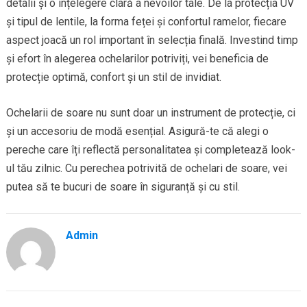
detalii și o înțelegere clară a nevoilor tale. De la protecția UV
și tipul de lentile, la forma feței și confortul ramelor, fiecare
aspect joacă un rol important în selecția finală. Investind timp
și efort în alegerea ochelarilor potriviți, vei beneficia de
protecție optimă, confort și un stil de invidiat.
Ochelarii de soare nu sunt doar un instrument de protecție, ci
și un accesoriu de modă esențial. Asigură-te că alegi o
pereche care îți reflectă personalitatea și completează look-
ul tău zilnic. Cu perechea potrivită de ochelari de soare, vei
putea să te bucuri de soare în siguranță și cu stil.
Admin