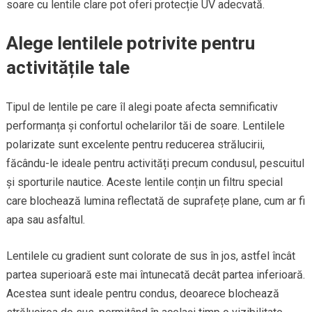
soare cu lentile clare pot oferi protecție UV adecvată.
Alege lentilele potrivite pentru
activitățile tale
Tipul de lentile pe care îl alegi poate afecta semnificativ
performanța și confortul ochelarilor tăi de soare. Lentilele
polarizate sunt excelente pentru reducerea strălucirii,
făcându-le ideale pentru activități precum condusul, pescuitul
și sporturile nautice. Aceste lentile conțin un filtru special
care blochează lumina reflectată de suprafețe plane, cum ar fi
apa sau asfaltul.
Lentilele cu gradient sunt colorate de sus în jos, astfel încât
partea superioară este mai întunecată decât partea inferioară.
Acestea sunt ideale pentru condus, deoarece blochează