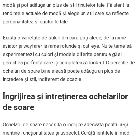
modă și pot adăuga un plus de stil ținutelor tale. Fii atent la
tendințele actuale de modă și alege un stil care să reflecte
personalitatea și gusturile tale.
Există o varietate de stiluri din care poți alege, de la rame
aviator și wayfarer la rame rotunde și cat-eye. Nu te teme să
experimentezi cu culori și modele diferite pentru a găsi
perechea perfectă care îți completează look-ul. O pereche de
ochelari de soare bine aleasă poate adăuga un plus de
încredere și stil, indiferent de ocazie.
Îngrijirea și întreținerea ochelarilor
de soare
Ochelarii de soare necesită o îngrijire adecvată pentru a-și
menține funcționalitatea și aspectul. Curăță lentilele în mod