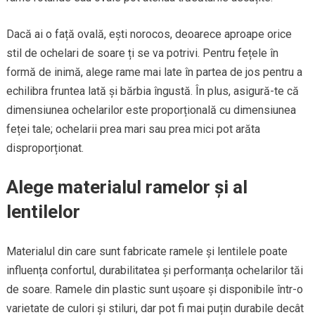
Dacă ai o față ovală, ești norocos, deoarece aproape orice
stil de ochelari de soare ți se va potrivi. Pentru fețele în
formă de inimă, alege rame mai late în partea de jos pentru a
echilibra fruntea lată și bărbia îngustă. În plus, asigură-te că
dimensiunea ochelarilor este proporțională cu dimensiunea
feței tale; ochelarii prea mari sau prea mici pot arăta
disproporționat.
Alege materialul ramelor și al
lentilelor
Materialul din care sunt fabricate ramele și lentilele poate
influența confortul, durabilitatea și performanța ochelarilor tăi
de soare. Ramele din plastic sunt ușoare și disponibile într-o
varietate de culori și stiluri, dar pot fi mai puțin durabile decât