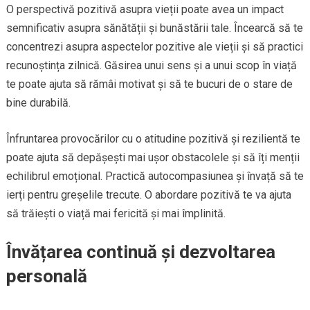
O perspectivă pozitivă asupra vieții poate avea un impact
semnificativ asupra sănătății și bunăstării tale. Încearcă să te
concentrezi asupra aspectelor pozitive ale vieții și să practici
recunoștința zilnică. Găsirea unui sens și a unui scop în viață
te poate ajuta să rămâi motivat și să te bucuri de o stare de
bine durabilă.
Înfruntarea provocărilor cu o atitudine pozitivă și rezilientă te
poate ajuta să depășești mai ușor obstacolele și să îți menții
echilibrul emoțional. Practică autocompasiunea și învață să te
ierți pentru greșelile trecute. O abordare pozitivă te va ajuta
să trăiești o viață mai fericită și mai împlinită.
Învățarea continuă și dezvoltarea
personală