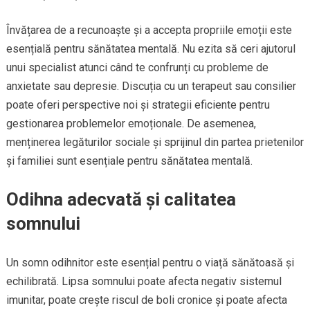
Învățarea de a recunoaște și a accepta propriile emoții este
esențială pentru sănătatea mentală. Nu ezita să ceri ajutorul
unui specialist atunci când te confrunți cu probleme de
anxietate sau depresie. Discuția cu un terapeut sau consilier
poate oferi perspective noi și strategii eficiente pentru
gestionarea problemelor emoționale. De asemenea,
menținerea legăturilor sociale și sprijinul din partea prietenilor
și familiei sunt esențiale pentru sănătatea mentală.
Odihna adecvată și calitatea
somnului
Un somn odihnitor este esențial pentru o viață sănătoasă și
echilibrată. Lipsa somnului poate afecta negativ sistemul
imunitar, poate crește riscul de boli cronice și poate afecta