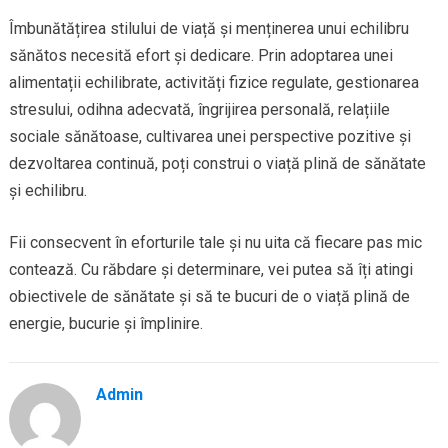
Îmbunătățirea stilului de viață și menținerea unui echilibru
sănătos necesită efort și dedicare. Prin adoptarea unei
alimentații echilibrate, activități fizice regulate, gestionarea
stresului, odihna adecvată, îngrijirea personală, relațiile
sociale sănătoase, cultivarea unei perspective pozitive și
dezvoltarea continuă, poți construi o viață plină de sănătate
și echilibru.
Fii consecvent în eforturile tale și nu uita că fiecare pas mic
contează. Cu răbdare și determinare, vei putea să îți atingi
obiectivele de sănătate și să te bucuri de o viață plină de
energie, bucurie și împlinire.
Admin