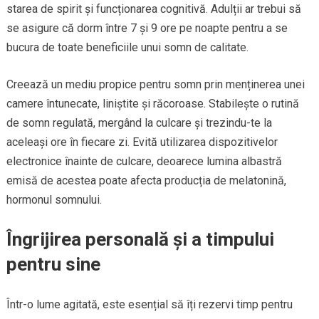
starea de spirit și funcționarea cognitivă. Adulții ar trebui să
se asigure că dorm între 7 și 9 ore pe noapte pentru a se
bucura de toate beneficiile unui somn de calitate.
Creează un mediu propice pentru somn prin menținerea unei
camere întunecate, liniștite și răcoroase. Stabilește o rutină
de somn regulată, mergând la culcare și trezindu-te la
aceleași ore în fiecare zi. Evită utilizarea dispozitivelor
electronice înainte de culcare, deoarece lumina albastră
emisă de acestea poate afecta producția de melatonină,
hormonul somnului.
Îngrijirea personală și a timpului
pentru sine
Într-o lume agitată, este esențial să îți rezervi timp pentru