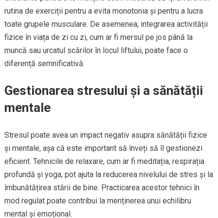
rutina de exerciții pentru a evita monotonia și pentru a lucra
toate grupele musculare. De asemenea, integrarea activității
fizice în viața de zi cu zi, cum ar fi mersul pe jos până la
muncă sau urcatul scărilor în locul liftului, poate face o
diferență semnificativă.
Gestionarea stresului și a sănătății
mentale
Stresul poate avea un impact negativ asupra sănătății fizice
și mentale, așa că este important să înveți să îl gestionezi
eficient. Tehnicile de relaxare, cum ar fi meditația, respirația
profundă și yoga, pot ajuta la reducerea nivelului de stres și la
îmbunătățirea stării de bine. Practicarea acestor tehnici în
mod regulat poate contribui la menținerea unui echilibru
mental și emoțional.