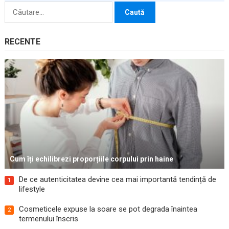
Caută
după:
RECENTE
Cum îți echilibrezi proporțiile corpului prin haine
De ce autenticitatea devine cea mai importantă tendință de
1
lifestyle
Cosmeticele expuse la soare se pot degrada înaintea
2
termenului înscris