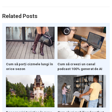
Related Posts
Cum să porți cizmele lungi în
Cum să creezi un canal
orice sezon
podcast 100% generat de AI