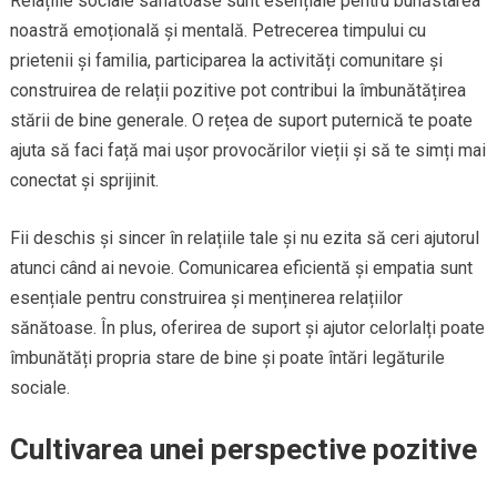
Relațiile sociale sănătoase sunt esențiale pentru bunăstarea
noastră emoțională și mentală. Petrecerea timpului cu
prietenii și familia, participarea la activități comunitare și
construirea de relații pozitive pot contribui la îmbunătățirea
stării de bine generale. O rețea de suport puternică te poate
ajuta să faci față mai ușor provocărilor vieții și să te simți mai
conectat și sprijinit.
Fii deschis și sincer în relațiile tale și nu ezita să ceri ajutorul
atunci când ai nevoie. Comunicarea eficientă și empatia sunt
esențiale pentru construirea și menținerea relațiilor
sănătoase. În plus, oferirea de suport și ajutor celorlalți poate
îmbunătăți propria stare de bine și poate întări legăturile
sociale.
Cultivarea unei perspective pozitive