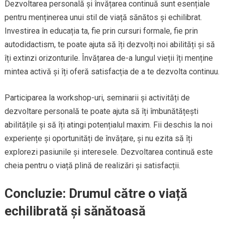
Dezvoltarea personală și învățarea continuă sunt esențiale
pentru menținerea unui stil de viață sănătos și echilibrat.
Investirea în educația ta, fie prin cursuri formale, fie prin
autodidactism, te poate ajuta să îți dezvolți noi abilități și să
îți extinzi orizonturile. Învățarea de-a lungul vieții îți menține
mintea activă și îți oferă satisfacția de a te dezvolta continuu.
Participarea la workshop-uri, seminarii și activități de
dezvoltare personală te poate ajuta să îți îmbunătățești
abilitățile și să îți atingi potențialul maxim. Fii deschis la noi
experiențe și oportunități de învățare, și nu ezita să îți
explorezi pasiunile și interesele. Dezvoltarea continuă este
cheia pentru o viață plină de realizări și satisfacții.
Concluzie: Drumul către o viață
echilibrată și sănătoasă