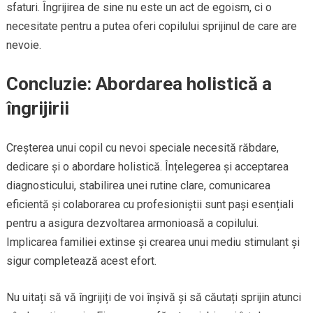
sfaturi. Îngrijirea de sine nu este un act de egoism, ci o
necesitate pentru a putea oferi copilului sprijinul de care are
nevoie.
Concluzie: Abordarea holistică a
îngrijirii
Creșterea unui copil cu nevoi speciale necesită răbdare,
dedicare și o abordare holistică. Înțelegerea și acceptarea
diagnosticului, stabilirea unei rutine clare, comunicarea
eficientă și colaborarea cu profesioniștii sunt pași esențiali
pentru a asigura dezvoltarea armonioasă a copilului.
Implicarea familiei extinse și crearea unui mediu stimulant și
sigur completează acest efort.
Nu uitați să vă îngrijiți de voi înșivă și să căutați sprijin atunci