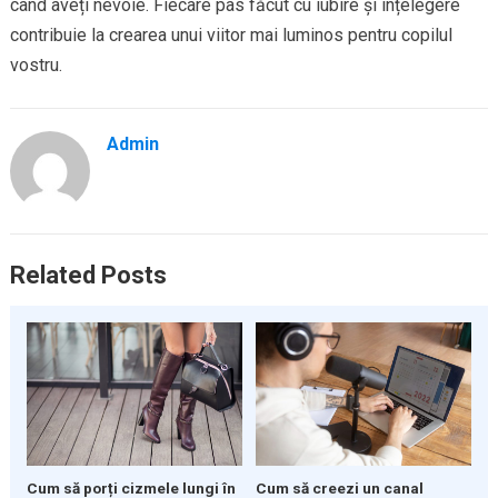
când aveți nevoie. Fiecare pas făcut cu iubire și înțelegere
contribuie la crearea unui viitor mai luminos pentru copilul
vostru.
Admin
Related Posts
Cum să porți cizmele lungi în
Cum să creezi un canal