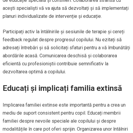
de educație specială și consilieri. Colaborarea strânsă cu
acești specialiști vă va ajuta să dezvoltați și să implementați
planuri individualizate de intervenție și educație.
Participați activ la întâlnirile și sesiunile de terapie și cereți
feedback regulat despre progresul copilului. Nu ezitați să
adresați întrebări și să solicitați sfaturi pentru a vă îmbunătăți
abordările acasă. Comunicarea deschisă și colaborarea
eficientă cu profesioniștii contribuie semnificativ la
dezvoltarea optimă a copilului.
Educați și implicați familia extinsă
Implicarea familiei extinse este importantă pentru a crea un
mediu de suport consistent pentru copil. Educați membrii
familiei despre nevoile speciale ale copilului și despre
modalitățile în care pot oferi sprijin. Organizarea unor întâlniri