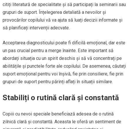
citiți literatură de specialitate și să participați la seminarii sau
grupuri de suport. Înțelegerea detaliată a nevoilor și
provocărilor copilului vă va ajuta să luați decizii informate și
să planificați intervenții adecvate.
Acceptarea diagnosticului poate fi dificilă emoțional, dar este
un pas crucial pentru a merge înainte. Este important să
abordați situația cu un spirit deschis și să vă concentrați pe
abilitățile și punctele forte ale copilului. De asemenea, căutați
suport emoțional pentru voi înșivă, fie prin consiliere, fie prin
grupuri de suport pentru părinți aflați în situații similare.
Stabiliți o rutină clară și constantă
Copiii cu nevoi speciale beneficiază adesea de o rutină
zilnică clară și constantă. Aceasta le oferă un sentiment de