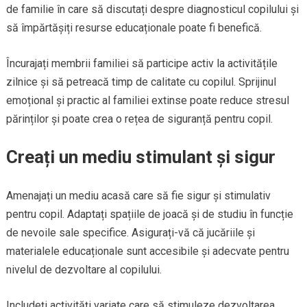
de familie în care să discutați despre diagnosticul copilului și
să împărtășiți resurse educaționale poate fi benefică.
Încurajați membrii familiei să participe activ la activitățile
zilnice și să petreacă timp de calitate cu copilul. Sprijinul
emoțional și practic al familiei extinse poate reduce stresul
părinților și poate crea o rețea de siguranță pentru copil.
Creați un mediu stimulant și sigur
Amenajați un mediu acasă care să fie sigur și stimulativ
pentru copil. Adaptați spațiile de joacă și de studiu în funcție
de nevoile sale specifice. Asigurați-vă că jucăriile și
materialele educaționale sunt accesibile și adecvate pentru
nivelul de dezvoltare al copilului.
Includeți activități variate care să stimuleze dezvoltarea