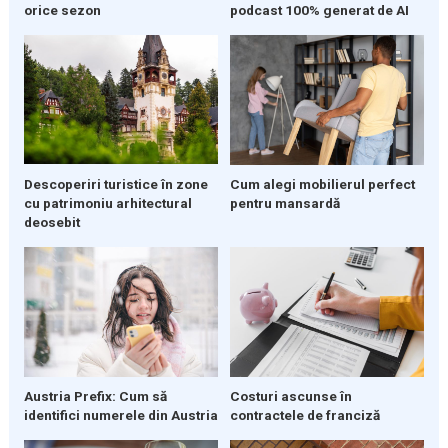
orice sezon
podcast 100% generat de AI
Descoperiri turistice în zone
Cum alegi mobilierul perfect
cu patrimoniu arhitectural
pentru mansardă
deosebit
Austria Prefix: Cum să
Costuri ascunse în
identifici numerele din Austria
contractele de franciză