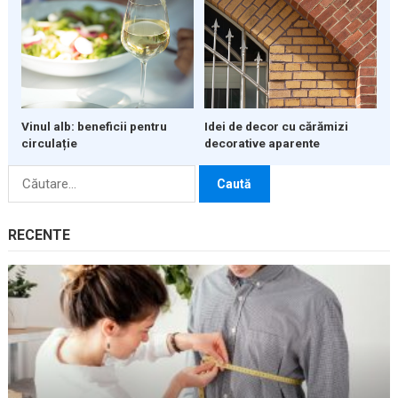
Vinul alb: beneficii pentru
Idei de decor cu cărămizi
circulație
decorative aparente
Caută
după:
RECENTE